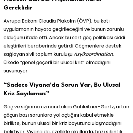
Gereklidir
Avrupa Bakanı Claudia Plakolm (ÖVP), bu katı
uygulamanın hayata geçirileceğini ve bunun zorunlu
olduğunu ifade etti. Ancak bu sert göç politikası ciddi
eleştirileri beraberinde getirdi. Göçmenlere destek
sağlayan sivil toplum kuruluşu
Asylkoordination
,
ülkede “genel geçerli bir ulusal kriz” olmadığını
savunuyor.
“Sadece Viyana’da Sorun Var, Bu Ulusal
Kriz Sayılamaz”
Göç ve sığınma uzmanı Lukas Gahleitner-Gertz, artan
göçün bazı sorunlara yol açtığını kabul etmekle
birlikte, bunun ulusal bir kriz boyutuna ulaşmadığını
belirtiyor. Viyana’da, özellikle okullarda, bazı sıkıntılı