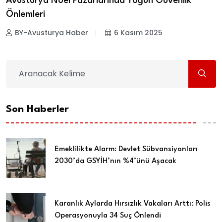
Avusturya Noel Pazarlarında Yoğun Güvenlik
Önlemleri
BY-Avusturya Haber
6 Kasım 2025
Son Haberler
Emeklilikte Alarm: Devlet Sübvansiyonları
2030’da GSYİH’nın %4’ünü Aşacak
Karanlık Aylarda Hırsızlık Vakaları Arttı: Polis
Operasyonuyla 34 Suç Önlendi