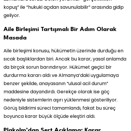
kopuş” ile “hukuki açıdan savunulabilir” arasında gidip
geliyor.
Aile Birleşimi Tartışmalı Bir Adım Olarak
Masada
Aile birleşimi konusu, hükümetin üzerinde durduğu en
sıcak başlıklardan biri. Ancak bu karar, yasal anlamda
da birçok sorun barındırıyor. Hükümet geçici bir
durdurma kararı aldı ve Almanya’daki uygulamaya
benzer şekilde, anayasanın “ulusal acil durum”
maddesine dayandırdı. Gerekçe olarak ise göç
nedeniyle sistemlerin aşırı yüklenmesi gösteriliyor.
Görüş bildirimi süreci tamamlandı, fakat bu süreç
boyunca karar büyük ölçüde eleştiri aldı.
Plakolm’dan Sert Açıklama: Karar