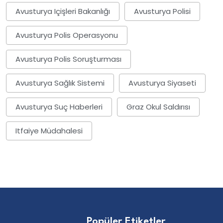
Avusturya Içişleri Bakanlığı
Avusturya Polisi
Avusturya Polis Operasyonu
Avusturya Polis Soruşturması
Avusturya Sağlık Sistemi
Avusturya Siyaseti
Avusturya Suç Haberleri
Graz Okul Saldırısı
Itfaiye Müdahalesi
Popüler Etiketler