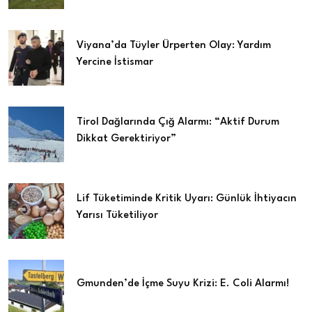
Viyana’da Tüyler Ürperten Olay: Yardım
Yercine İstismar
Tirol Dağlarında Çığ Alarmı: “Aktif Durum
Dikkat Gerektiriyor”
Lif Tüketiminde Kritik Uyarı: Günlük İhtiyacın
Yarısı Tüketiliyor
Gmunden’de İçme Suyu Krizi: E. Coli Alarmı!