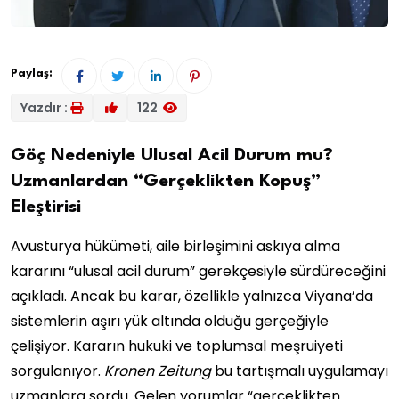
Paylaş:
Yazdır :
122
Göç Nedeniyle Ulusal Acil Durum mu?
Uzmanlardan “Gerçeklikten Kopuş”
Eleştirisi
Avusturya hükümeti, aile birleşimini askıya alma
kararını “ulusal acil durum” gerekçesiyle sürdüreceğini
açıkladı. Ancak bu karar, özellikle yalnızca Viyana’da
sistemlerin aşırı yük altında olduğu gerçeğiyle
çelişiyor. Kararın hukuki ve toplumsal meşruiyeti
sorgulanıyor.
Kronen Zeitung
bu tartışmalı uygulamayı
uzmanlara sordu. Gelen yorumlar “gerçeklikten