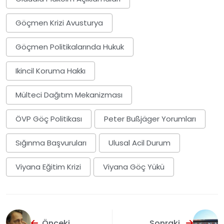
Göçmen Krizi Avusturya
Göçmen Politikalarında Hukuk
Ikincil Koruma Hakkı
Mülteci Dağıtım Mekanizması
ÖVP Göç Politikası
Peter Bußjäger Yorumları
Sığınma Başvuruları
Ulusal Acil Durum
Viyana Eğitim Krizi
Viyana Göç Yükü
Önceki
Sonraki