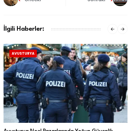
İlgili Haberler:
AVUSTURYA