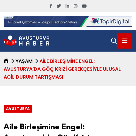
YAŞAM
AILE BIRLEŞIMINE ENGEL:
AVUSTURYA’DA GÖÇ KRIZI GEREKÇESIYLE ULUSAL
ACIL DURUM TARTIŞMASI
AVUSTURYA
Aile Birleşimine Engel: