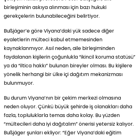
birleşiminin askıya alınması için bazı hukuki
gerekçelerin bulunabileceğini belirtiyor.
Bußjäger’e göre Viyana’daki yük sadece diğer
eyaletlerin mülteci kabul etmemesinden
kaynaklanmıyor. Asıl neden, aile birleşiminden
faydalanan kişilerin çoğunlukla “ikincil koruma statüsü”
ya da “iltica hakkı” bulunan bireyler olması. Bu kişilere
yönelik herhangi bir ülke içi dağıtım mekanizması
bulunmuyor.
Bu durum Viyana’nın bir çekim merkezi olmasına
neden oluyor. Çünkü büyük şehirde iş olanakları daha
fazla, topluluklarla temas daha kolay. Bu yüzden
“mültecileri daha iyi dağıtalım” önerisi yetersiz kalıyor.
Bußjäger şunları ekliyor: “Eğer Viyana’daki eğitim