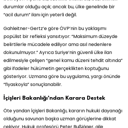
durumlar olduğu açık; ancak bu, ülke genelinde bir
“acil durum” ilanı için yeterli değil.
Gahleitner-Gertz’e göre ÖVP’nin bu yaklaşımı
popülist bir refleksi yansıtıyor: “Maksimum düzeyde
belirtilerle mücadele ediliyor ama asıl nedenlere
dokunulmuyor.” Ayrıca Suriye’nin güvenli ülke ilan
edilmesiyle çelişen “genel kamu düzeni tehdit altında”
gibi ifadeler hükümetin gerçeklikten koptuğunu
gösteriyor. Uzmana göre bu uygulama, yargı önünde
“fiyaskoyla” sonuçlanabilir.
İçişleri Bakanlığı’ndan Karara Destek
Öte yandan İçişleri Bakanlığı, kararın hukuki dayanağı
olduğunu savunan başka uzman görüşlerine dikkat
çekiyor. Hukuk profesörü Peter Bußjäger, aile