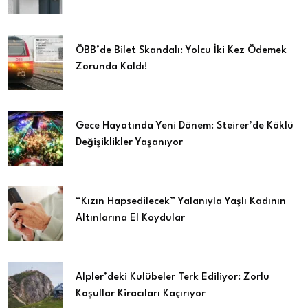
ÖBB’de Bilet Skandalı: Yolcu İki Kez Ödemek
Zorunda Kaldı!
Gece Hayatında Yeni Dönem: Steirer’de Köklü
Değişiklikler Yaşanıyor
“Kızın Hapsedilecek” Yalanıyla Yaşlı Kadının
Altınlarına El Koydular
Alpler’deki Kulübeler Terk Ediliyor: Zorlu
Koşullar Kiracıları Kaçırıyor