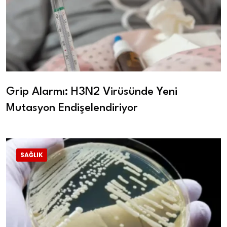
Grip Alarmı: H3N2 Virüsünde Yeni
Mutasyon Endişelendiriyor
SAĞLIK