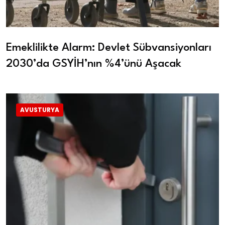
Emeklilikte Alarm: Devlet Sübvansiyonları
2030’da GSYİH’nın %4’ünü Aşacak
AVUSTURYA