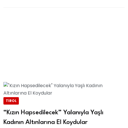
TIROL
“Kızın Hapsedilecek” Yalanıyla Yaşlı
Kadının Altınlarına El Koydular