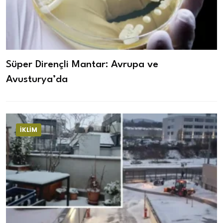
Süper Dirençli Mantar: Avrupa ve
Avusturya’da
İKLIM