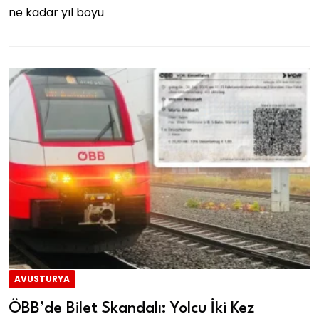
ne kadar yıl boyu
AVUSTURYA
ÖBB’de Bilet Skandalı: Yolcu İki Kez