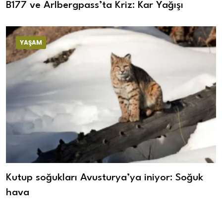
B177 ve Arlbergpass’ta Kriz: Kar Yağışı
YAŞAM
Kutup soğukları Avusturya’ya iniyor: Soğuk
hava