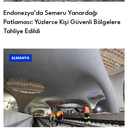
Endonezya’da Semeru Yanardağı
Patlaması: Yüzlerce Kişi Güvenli Bölgelere
Tahliye Edildi
ALMANYA