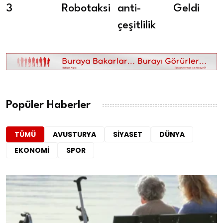
3
Robotaksi
anti-
Geldi
çeşitlilik
Popüler Haberler
TÜMÜ
AVUSTURYA
SIYASET
DÜNYA
EKONOMI
SPOR