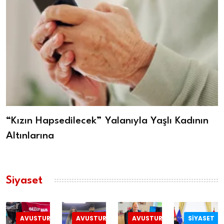
“Kızın Hapsedilecek” Yalanıyla Yaşlı Kadının
Altınlarına
Siyaset
AVUSTURYA
AVUSTURYA
AVUSTURYA
SIYASET