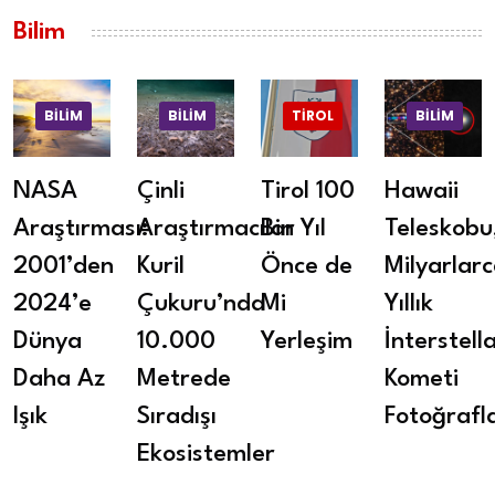
Bilim
BILIM
BILIM
TIROL
BILIM
NASA
Çinli
Tirol 100
Hawaii
Araştırması:
Araştırmacılar
Bin Yıl
Teleskobu
2001’den
Kuril
Önce de
Milyarlar
2024’e
Çukuru’nda
Mi
Yıllık
Dünya
10.000
Yerleşim
İnterstell
Daha Az
Metrede
Kometi
Işık
Sıradışı
Fotoğrafl
Ekosistemler