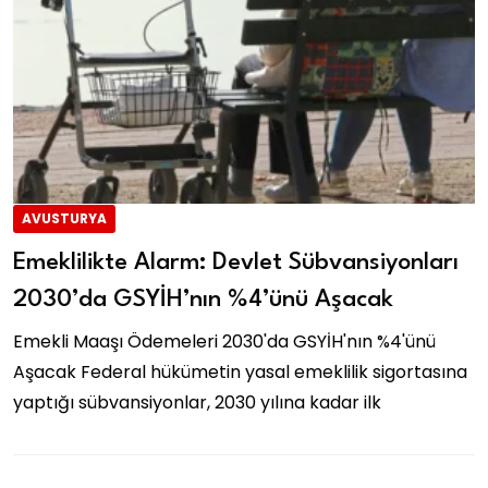
AVUSTURYA
Emeklilikte Alarm: Devlet Sübvansiyonları
2030’da GSYİH’nın %4’ünü Aşacak
Emekli Maaşı Ödemeleri 2030'da GSYİH'nın %4'ünü
Aşacak Federal hükümetin yasal emeklilik sigortasına
yaptığı sübvansiyonlar, 2030 yılına kadar ilk