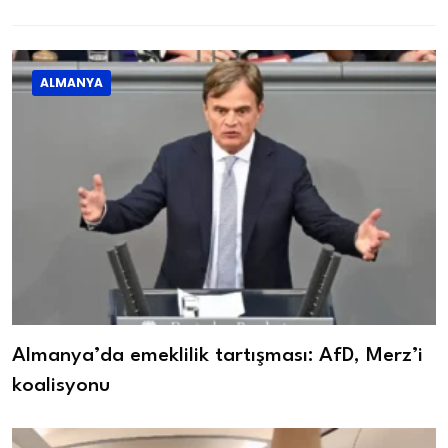
ALMANYA
Almanya’da emeklilik tartışması: AfD, Merz’i
koalisyonu