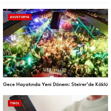
AVUSTURYA
Gece Hayatında Yeni Dönem: Steirer’de Köklü
TIROL