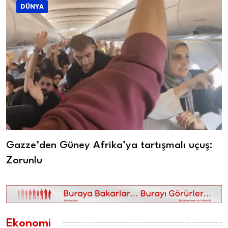
DÜNYA
Gazze’den Güney Afrika’ya tartışmalı uçuş:
Zorunlu
Ekonomi