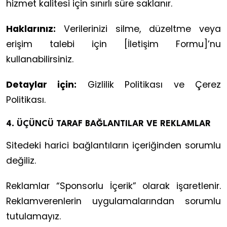
hizmet kalitesi için sınırlı süre saklanır.
Haklarınız:
Verilerinizi silme, düzeltme veya
erişim talebi için [İletişim Formu]’nu
kullanabilirsiniz.
Detaylar için:
Gizlilik Politikası ve Çerez
Politikası.
4. ÜÇÜNCÜ TARAF BAĞLANTILAR VE REKLAMLAR
Sitedeki harici bağlantıların içeriğinden sorumlu
değiliz.
Reklamlar “Sponsorlu İçerik” olarak işaretlenir.
Reklamverenlerin uygulamalarından sorumlu
tutulamayız.