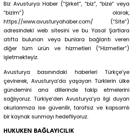
Biz Avusturya Haber (“Şirket”, “biz”, “bize” veya
“bizim”) olarak,
https://www.avusturyahaber.com/ (“Site”)
adresindeki web sitesini ve bu Yasal Şartlara
atıfta bulunan veya bunlara bağlantı veren
diğer tüm ürün ve hizmetleri (“Hizmetler”)
işletmekteyiz.
Avusturya basınındaki haberleri Türkçe’ye
çevirerek, Avusturya’da yaşayan Türklerin ülke
gündemini ana dillerinde takip etmelerini
sağlıyoruz. Türkiye’den Avusturya’ya ilgi duyan
okurlarımıza ise güvenilir, tarafsız ve kapsamlı
bir kaynak sunmayı hedefliyoruz.
HUKUKEN BAĞLAYICILIK