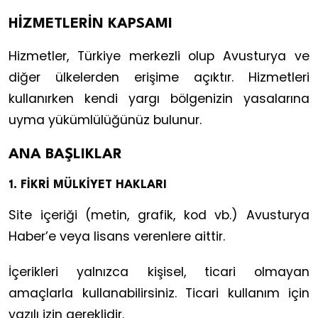
HİZMETLERİN KAPSAMI
Hizmetler, Türkiye merkezli olup Avusturya ve
diğer ülkelerden erişime açıktır. Hizmetleri
kullanırken kendi yargı bölgenizin yasalarına
uyma yükümlülüğünüz bulunur.
ANA BAŞLIKLAR
1. FİKRİ MÜLKİYET HAKLARI
Site içeriği (metin, grafik, kod vb.) Avusturya
Haber’e veya lisans verenlere aittir.
İçerikleri yalnızca kişisel, ticari olmayan
amaçlarla kullanabilirsiniz. Ticari kullanım için
yazılı izin gereklidir.