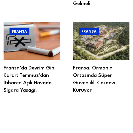
Gelmeli
FRANSA
FRANSA
Fransa’da Devrim Gibi
Fransa, Ormanın
Karar: Temmuz’dan
Ortasında Süper
İtibaren Açık Havada
Güvenlikli Cezaevi
Sigara Yasağı!
Kuruyor