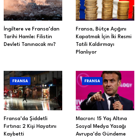
İngiltere ve Fransa’dan
Fransa, Bütçe Açığını
Tarihi Hamle: Filistin
Kapatmak İçin İki Resmi
Devleti Tanınacak mı?
Tatili Kaldırmayı
Planlıyor
FRANSA
FRANSA
Fransa’da Şiddetli
Macron: 15 Yaş Altına
Fırtına: 2 Kişi Hayatını
Sosyal Medya Yasağı
Kaybetti
Avrupa’da Gündeme