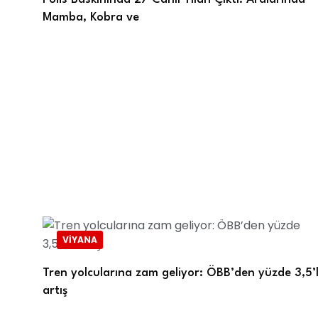
Mamba, Kobra ve
VIYANA
Tren yolcularına zam geliyor: ÖBB’den yüzde 3,5’l
artış