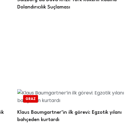
Dolandırıcılık Suçlaması
GRAZ
ik
Klaus Baumgartner’in ilk görevi: Egzotik yılanı
bahçeden kurtardı