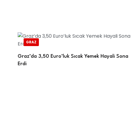
GRAZ
Graz’da 3,50 Euro’luk Sıcak Yemek Hayali Sona
Erdi