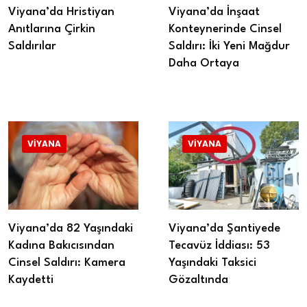
Viyana’da Hristiyan
Viyana’da İnşaat
Anıtlarına Çirkin
Konteynerinde Cinsel
Saldırılar
Saldırı: İki Yeni Mağdur
Daha Ortaya
VIYANA
VIYANA
Viyana’da 82 Yaşındaki
Viyana’da Şantiyede
Kadına Bakıcısından
Tecavüz İddiası: 53
Cinsel Saldırı: Kamera
Yaşındaki Taksici
Kaydetti
Gözaltında