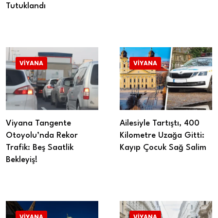
Tutuklandı
VIYANA
VIYANA
Viyana Tangente
Ailesiyle Tartıştı, 400
Otoyolu’nda Rekor
Kilometre Uzağa Gitti:
Trafik: Beş Saatlik
Kayıp Çocuk Sağ Salim
Bekleyiş!
VIYANA
VIYANA