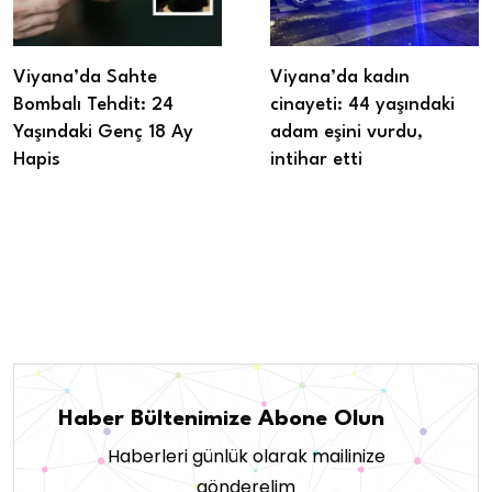
Viyana’da Sahte
Viyana’da kadın
Bombalı Tehdit: 24
cinayeti: 44 yaşındaki
Yaşındaki Genç 18 Ay
adam eşini vurdu,
Hapis
intihar etti
Haber Bültenimize Abone Olun
Haberleri günlük olarak mailinize
gönderelim