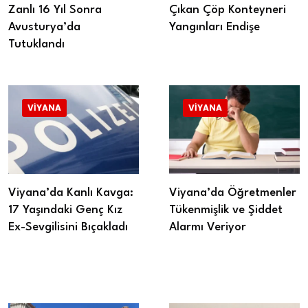
Zanlı 16 Yıl Sonra
Çıkan Çöp Konteyneri
Avusturya’da
Yangınları Endişe
Tutuklandı
VIYANA
VIYANA
Viyana’da Kanlı Kavga:
Viyana’da Öğretmenler
17 Yaşındaki Genç Kız
Tükenmişlik ve Şiddet
Ex-Sevgilisini Bıçakladı
Alarmı Veriyor