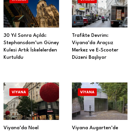
30 Yıl Sonra Açıldı:
Trafikte Devrim:
Stephansdom’un Güney
Viyana’da Araçsız
Kulesi Artık İskelelerden
Merkez ve E-Scooter
Kurtuldu
Düzeni Başlıyor
VIYANA
VIYANA
Viyana’da Noel
Viyana Augarten’de