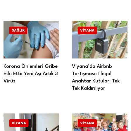
SAĞLIK
VIYANA
Korona Önlemleri Gribe
Viyana’da Airbnb
Etki Etti: Yeni Aşı Artık 3
Tartışması: İllegal
Virüs
Anahtar Kutuları Tek
Tek Kaldırılıyor
VIYANA
VIYANA