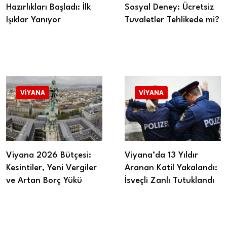
Hazırlıkları Başladı: İlk
Sosyal Deney: Ücretsiz
Işıklar Yanıyor
Tuvaletler Tehlikede mi?
VIYANA
VIYANA
Viyana 2026 Bütçesi:
Viyana’da 13 Yıldır
Kesintiler, Yeni Vergiler
Aranan Katil Yakalandı:
ve Artan Borç Yükü
İsveçli Zanlı Tutuklandı