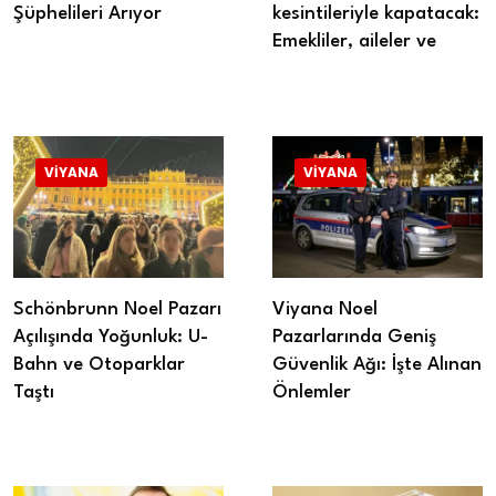
Şüphelileri Arıyor
kesintileriyle kapatacak:
Emekliler, aileler ve
VIYANA
VIYANA
Schönbrunn Noel Pazarı
Viyana Noel
Açılışında Yoğunluk: U-
Pazarlarında Geniş
Bahn ve Otoparklar
Güvenlik Ağı: İşte Alınan
Taştı
Önlemler