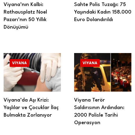
Viyana’nın Kalbi:
Sahte Polis Tuzağı: 75
Rathausplatz Noel
Yaşındaki Kadın 158.000
Pazarı’nın 50 Yıllık
Euro Dolandırıldı
Dönüşümü
VIYANA
VIYANA
Viyana’da Aşı Krizi:
Viyana Terör
Yaşlılar ve Çocuklar İlaç
Saldırısının Ardından:
Bulmakta Zorlanıyor
2000 Polisle Tarihi
Operasyon