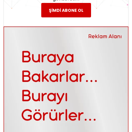
ŞIMDI ABONE OL