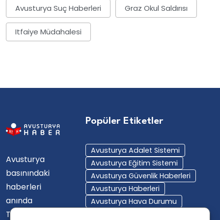
Avusturya Suç Haberleri
Graz Okul Saldırısı
Itfaiye Müdahalesi
Popüler Etiketler
Avusturya Adalet Sistemi
Avusturya
Avusturya Eğitim Sistemi
basınındaki
Avusturya Güvenlik Haberleri
haberleri
Avusturya Haberleri
anında
Avusturya Hava Durumu
Türkçe'ye
Avusturya Içişleri Bakanlığı