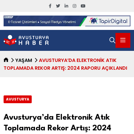
YAŞAM
AVUSTURYA’DA ELEKTRONIK ATIK
TOPLAMADA REKOR ARTIŞ: 2024 RAPORU AÇIKLANDI
AVUSTURYA
Avusturya’da Elektronik Atık
Toplamada Rekor Artış: 2024