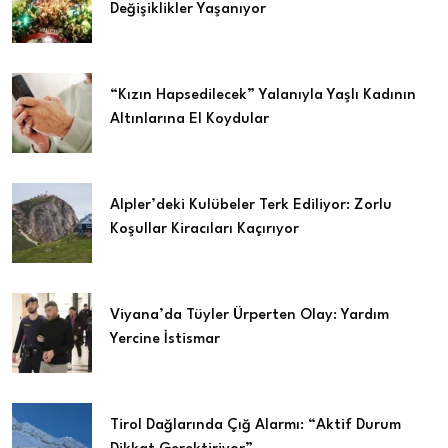
Değişiklikler Yaşanıyor
“Kızın Hapsedilecek” Yalanıyla Yaşlı Kadının
Altınlarına El Koydular
Alpler’deki Kulübeler Terk Ediliyor: Zorlu
Koşullar Kiracıları Kaçırıyor
Viyana’da Tüyler Ürperten Olay: Yardım
Yercine İstismar
Tirol Dağlarında Çığ Alarmı: “Aktif Durum