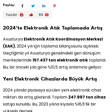
Paylaş:
Yazdır :
90
2024’te Elektronik Atık Toplamada Artış
Avusturya
Elektronik Atık Koordinasyon Merkezi
(EAK)
, 2024 yılı için toplama bilançosunu açıkladı.
Geçtiğimiz yıl Avusturya genelindeki geri dönüşüm
merkezlerinde
157.437 ton elektronik atık
toplandı.
Bu, bir önceki yıla göre %10,5 artış anlamına geliyor.
Yeni Elektronik Cihazlarda Büyük Artış
2024 yılında piyasaya sürülen yeni elektronik cihaz
miktarı da artış gösterdi. Toplam
247.997 ton cihaz
satışa sunuldu. Bu, 2023 yılına kıyasla %16,5’lik bir
yükseliş demek.