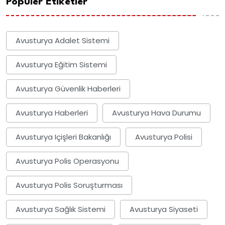
Popüler Etiketler
Avusturya Adalet Sistemi
Avusturya Eğitim Sistemi
Avusturya Güvenlik Haberleri
Avusturya Haberleri
Avusturya Hava Durumu
Avusturya Içişleri Bakanlığı
Avusturya Polisi
Avusturya Polis Operasyonu
Avusturya Polis Soruşturması
Avusturya Sağlık Sistemi
Avusturya Siyaseti