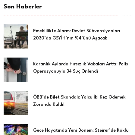
Son Haberler
Emeklilikte Alarm: Devlet Sübvansiyonları
2030’da GSYİH’nın %4’ünü Aşacak
Karanlık Aylarda Hırsızlık Vakaları Arttı: Polis
Operasyonuyla 34 Suç Önlendi
ÖBB’de Bilet Skandalı: Yolcu İki Kez Ödemek
Zorunda Kaldı!
Gece Hayatında Yeni Dönem: Steirer’de Köklü