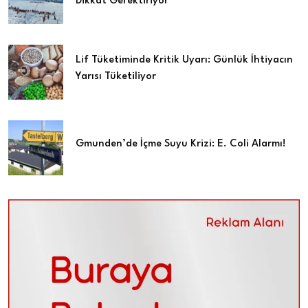
Dikkat Gerektiriyor”
Lif Tüketiminde Kritik Uyarı: Günlük İhtiyacın
Yarısı Tüketiliyor
Gmunden’de İçme Suyu Krizi: E. Coli Alarmı!