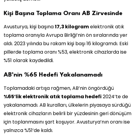
Kişi Başına Toplama Oranı AB Zirvesinde
Avusturya, kişi başına
17,3 kilogram
elektronik atık
toplama oranıyla Avrupa Birliği’nin ön sıralarında yer
aldı. 2023 yılında bu rakam kişi başı 16 kilogramdı. Eski
pillerde toplama oranı %53, elektronik cihazlarda ise
%51 olarak kaydedildi.
AB’nin %65 Hedefi Yakalanamadı
Toplamadaki artışa rağmen, AB’nin öngördüğü
%65’lik elektronik atık toplama hedefi
2024’te de
yakalanamadı. AB kuralları, ülkelerin piyasaya sürdüğü
elektronik cihazların belirli bir yüzdesinin geri dönüşüm
için toplanmasını şart koşuyor. Avusturya’nın oranı ise
yalnızca %51’de kaldı.