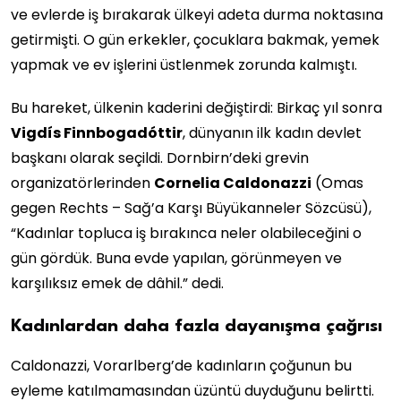
ve evlerde iş bırakarak ülkeyi adeta durma noktasına
getirmişti. O gün erkekler, çocuklara bakmak, yemek
yapmak ve ev işlerini üstlenmek zorunda kalmıştı.
Bu hareket, ülkenin kaderini değiştirdi: Birkaç yıl sonra
Vigdís Finnbogadóttir
, dünyanın ilk kadın devlet
başkanı olarak seçildi. Dornbirn’deki grevin
organizatörlerinden
Cornelia Caldonazzi
(Omas
gegen Rechts – Sağ’a Karşı Büyükanneler Sözcüsü),
“Kadınlar topluca iş bırakınca neler olabileceğini o
gün gördük. Buna evde yapılan, görünmeyen ve
karşılıksız emek de dâhil.” dedi.
Kadınlardan daha fazla dayanışma çağrısı
Caldonazzi, Vorarlberg’de kadınların çoğunun bu
eyleme katılmamasından üzüntü duyduğunu belirtti.