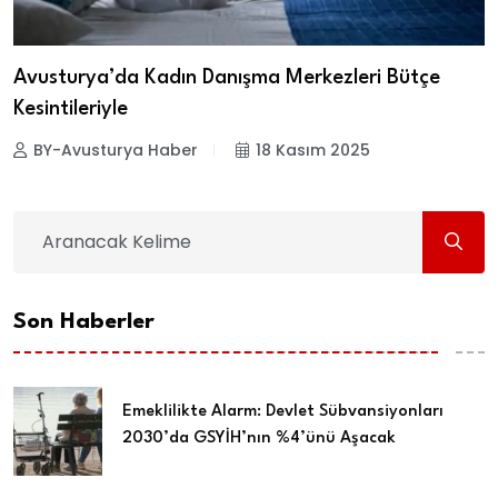
Avusturya’da Kadın Danışma Merkezleri Bütçe
Kesintileriyle
BY-Avusturya Haber
18 Kasım 2025
Son Haberler
Emeklilikte Alarm: Devlet Sübvansiyonları
2030’da GSYİH’nın %4’ünü Aşacak