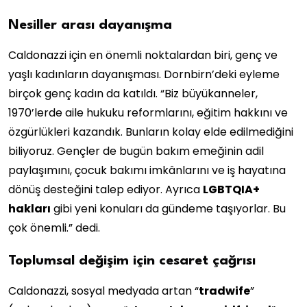
Nesiller arası dayanışma
Caldonazzi için en önemli noktalardan biri, genç ve
yaşlı kadınların dayanışması. Dornbirn’deki eyleme
birçok genç kadın da katıldı. “Biz büyükanneler,
1970’lerde aile hukuku reformlarını, eğitim hakkını ve
özgürlükleri kazandık. Bunların kolay elde edilmediğini
biliyoruz. Gençler de bugün bakım emeğinin adil
paylaşımını, çocuk bakımı imkânlarını ve iş hayatına
dönüş desteğini talep ediyor. Ayrıca
LGBTQIA+
hakları
gibi yeni konuları da gündeme taşıyorlar. Bu
çok önemli.” dedi.
Toplumsal değişim için cesaret çağrısı
Caldonazzi, sosyal medyada artan “
tradwife
”