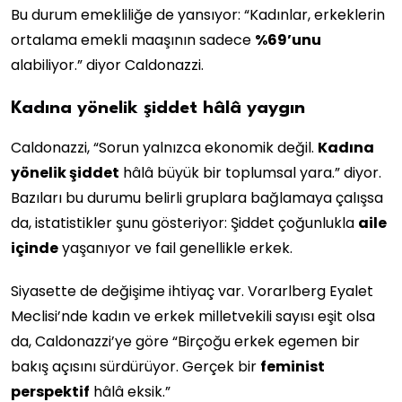
Bu durum emekliliğe de yansıyor: “Kadınlar, erkeklerin
ortalama emekli maaşının sadece
%69’unu
alabiliyor.” diyor Caldonazzi.
Kadına yönelik şiddet hâlâ yaygın
Caldonazzi, “Sorun yalnızca ekonomik değil.
Kadına
yönelik şiddet
hâlâ büyük bir toplumsal yara.” diyor.
Bazıları bu durumu belirli gruplara bağlamaya çalışsa
da, istatistikler şunu gösteriyor: Şiddet çoğunlukla
aile
içinde
yaşanıyor ve fail genellikle erkek.
Siyasette de değişime ihtiyaç var. Vorarlberg Eyalet
Meclisi’nde kadın ve erkek milletvekili sayısı eşit olsa
da, Caldonazzi’ye göre “Birçoğu erkek egemen bir
bakış açısını sürdürüyor. Gerçek bir
feminist
perspektif
hâlâ eksik.”