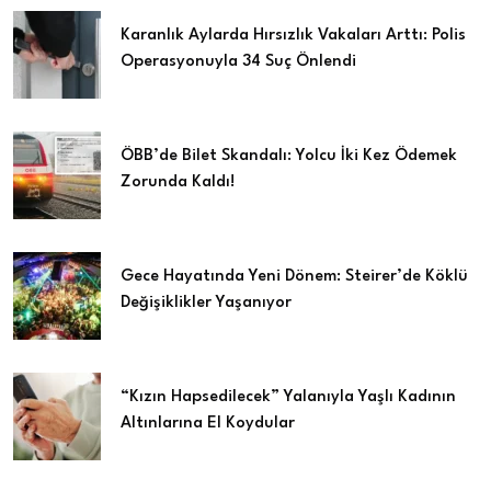
Karanlık Aylarda Hırsızlık Vakaları Arttı: Polis
Operasyonuyla 34 Suç Önlendi
ÖBB’de Bilet Skandalı: Yolcu İki Kez Ödemek
Zorunda Kaldı!
Gece Hayatında Yeni Dönem: Steirer’de Köklü
Değişiklikler Yaşanıyor
“Kızın Hapsedilecek” Yalanıyla Yaşlı Kadının
Altınlarına El Koydular