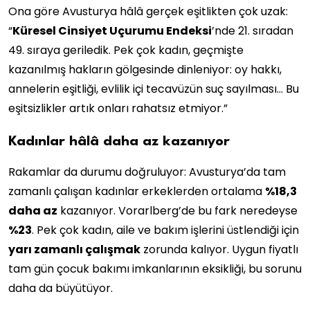
Ona göre Avusturya hâlâ gerçek eşitlikten çok uzak:
“
Küresel Cinsiyet Uçurumu Endeksi
’nde 21. sıradan
49. sıraya geriledik. Pek çok kadın, geçmişte
kazanılmış hakların gölgesinde dinleniyor: oy hakkı,
annelerin eşitliği, evlilik içi tecavüzün suç sayılması… Bu
eşitsizlikler artık onları rahatsız etmiyor.”
Kadınlar hâlâ daha az kazanıyor
Rakamlar da durumu doğruluyor: Avusturya’da tam
zamanlı çalışan kadınlar erkeklerden ortalama
%18,3
daha az
kazanıyor. Vorarlberg’de bu fark neredeyse
%23
. Pek çok kadın, aile ve bakım işlerini üstlendiği için
yarı zamanlı çalışmak
zorunda kalıyor. Uygun fiyatlı
tam gün çocuk bakımı imkanlarının eksikliği, bu sorunu
daha da büyütüyor.