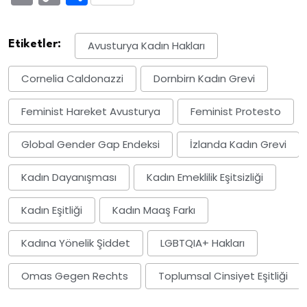
Link
Etiketler:
Avusturya Kadın Hakları
Cornelia Caldonazzi
Dornbirn Kadın Grevi
Feminist Hareket Avusturya
Feminist Protesto
Global Gender Gap Endeksi
İzlanda Kadın Grevi
Kadın Dayanışması
Kadın Emeklilik Eşitsizliği
Kadın Eşitliği
Kadın Maaş Farkı
Kadına Yönelik Şiddet
LGBTQIA+ Hakları
Omas Gegen Rechts
Toplumsal Cinsiyet Eşitliği