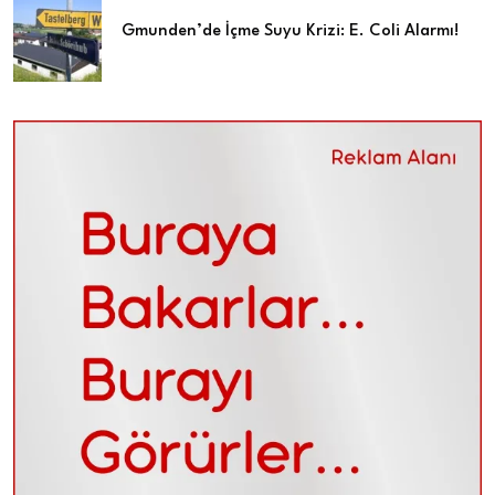
Gmunden’de İçme Suyu Krizi: E. Coli Alarmı!