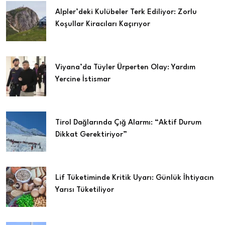
Alpler’deki Kulübeler Terk Ediliyor: Zorlu
Koşullar Kiracıları Kaçırıyor
Viyana’da Tüyler Ürperten Olay: Yardım
Yercine İstismar
Tirol Dağlarında Çığ Alarmı: “Aktif Durum
Dikkat Gerektiriyor”
Lif Tüketiminde Kritik Uyarı: Günlük İhtiyacın
Yarısı Tüketiliyor