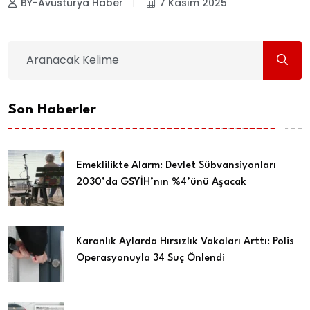
BY-Avusturya Haber
7 Kasım 2025
Son Haberler
Emeklilikte Alarm: Devlet Sübvansiyonları
2030’da GSYİH’nın %4’ünü Aşacak
Karanlık Aylarda Hırsızlık Vakaları Arttı: Polis
Operasyonuyla 34 Suç Önlendi