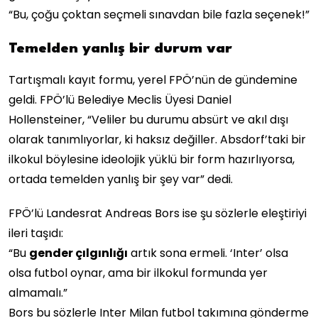
“Bu, çoğu çoktan seçmeli sınavdan bile fazla seçenek!”
Temelden yanlış bir durum var
Tartışmalı kayıt formu, yerel FPÖ’nün de gündemine
geldi. FPÖ’lü Belediye Meclis Üyesi Daniel
Hollensteiner, “Veliler bu durumu absürt ve akıl dışı
olarak tanımlıyorlar, ki haksız değiller. Absdorf’taki bir
ilkokul böylesine ideolojik yüklü bir form hazırlıyorsa,
ortada temelden yanlış bir şey var” dedi.
FPÖ’lü Landesrat Andreas Bors ise şu sözlerle eleştiriyi
ileri taşıdı:
“Bu
gender çılgınlığı
artık sona ermeli. ‘Inter’ olsa
olsa futbol oynar, ama bir ilkokul formunda yer
almamalı.”
Bors bu sözlerle Inter Milan futbol takımına gönderme