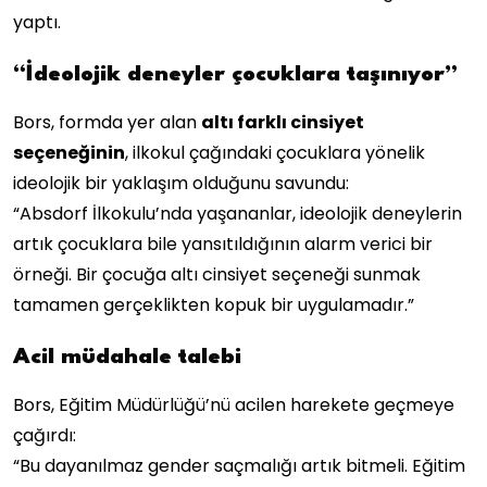
yaptı.
“İdeolojik deneyler çocuklara taşınıyor”
Bors, formda yer alan
altı farklı cinsiyet
seçeneğinin
, ilkokul çağındaki çocuklara yönelik
ideolojik bir yaklaşım olduğunu savundu:
“Absdorf İlkokulu’nda yaşananlar, ideolojik deneylerin
artık çocuklara bile yansıtıldığının alarm verici bir
örneği. Bir çocuğa altı cinsiyet seçeneği sunmak
tamamen gerçeklikten kopuk bir uygulamadır.”
Acil müdahale talebi
Bors, Eğitim Müdürlüğü’nü acilen harekete geçmeye
çağırdı:
“Bu dayanılmaz gender saçmalığı artık bitmeli. Eğitim