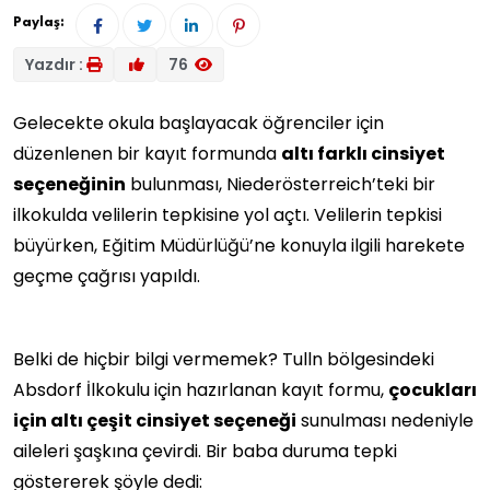
Paylaş:
Yazdır :
76
Gelecekte okula başlayacak öğrenciler için
düzenlenen bir kayıt formunda
altı farklı cinsiyet
seçeneğinin
bulunması, Niederösterreich’teki bir
ilkokulda velilerin tepkisine yol açtı. Velilerin tepkisi
büyürken, Eğitim Müdürlüğü’ne konuyla ilgili harekete
geçme çağrısı yapıldı.
Belki de hiçbir bilgi vermemek? Tulln bölgesindeki
Absdorf İlkokulu için hazırlanan kayıt formu,
çocukları
için altı çeşit cinsiyet seçeneği
sunulması nedeniyle
aileleri şaşkına çevirdi. Bir baba duruma tepki
göstererek şöyle dedi: