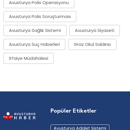
Avusturya Polis Operasyonu
Avusturya Polis Soruşturması
Avusturya Sağlık Sistemi
Avusturya Siyaseti
Avusturya Suç Haberleri
Graz Okul Saldırısı
Itfaiye Müdahalesi
Popüler Etiketler
Avusturya Adalet Sistemi