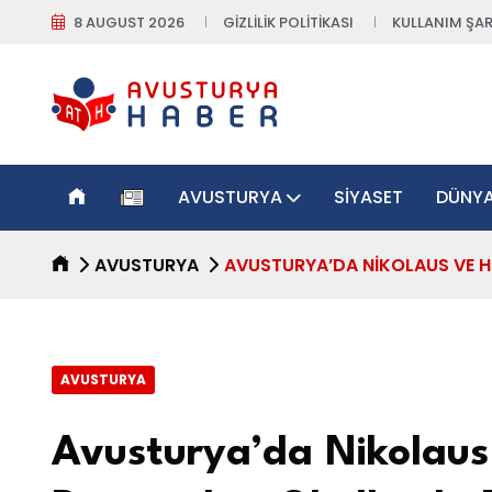
8 AUGUST 2026
GIZLILIK POLITIKASI
KULLANIM ŞAR
AVUSTURYA
SIYASET
DÜNY
AVUSTURYA
AVUSTURYA’DA NIKOLAUS VE H
AVUSTURYA
Avusturya’da Nikolaus