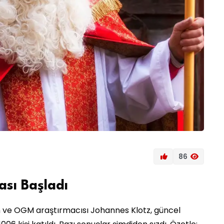
86
ası Başladı
m ve OGM araştırmacısı Johannes Klotz, güncel