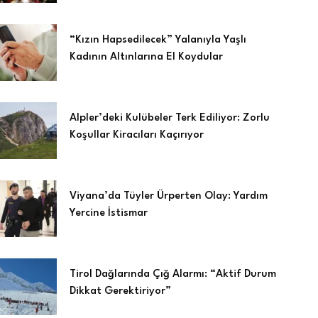
“Kızın Hapsedilecek” Yalanıyla Yaşlı
Kadının Altınlarına El Koydular
Alpler’deki Kulübeler Terk Ediliyor: Zorlu
Koşullar Kiracıları Kaçırıyor
Viyana’da Tüyler Ürperten Olay: Yardım
Yercine İstismar
Tirol Dağlarında Çığ Alarmı: “Aktif Durum
Dikkat Gerektiriyor”