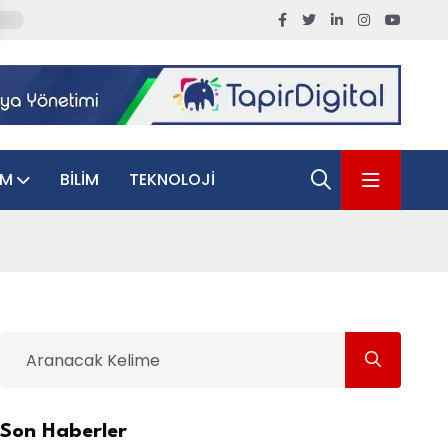
AM
BILIM
TEKNOLOJI
Son Haberler