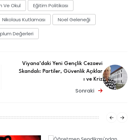
n Ve Okul
Eğitim Politikası
Nikolaus Kutlaması
Noel Geleneği
plum Değerleri
Viyana’daki Yeni Gençlik Cezaevi
Skandalı: Partiler, Güvenlik Açıklar
ı ve Kriz
Sonraki