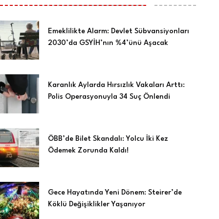
Emeklilikte Alarm: Devlet Sübvansiyonları
2030’da GSYİH’nın %4’ünü Aşacak
Karanlık Aylarda Hırsızlık Vakaları Arttı:
Polis Operasyonuyla 34 Suç Önlendi
ÖBB’de Bilet Skandalı: Yolcu İki Kez
Ödemek Zorunda Kaldı!
Gece Hayatında Yeni Dönem: Steirer’de
Köklü Değişiklikler Yaşanıyor