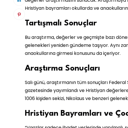
değerler araştırmasını sunacak. Araştırmaya 100
Hristiyan bayramları okullarda ve anaokulları
Tartışmalı Sonuçlar
Bu araştırma, değerler ve geçmişte bazı dönem
gelenekleri yeniden gündeme taşıyor. Aynı zam
anaokullarına girmesi konusunu da içeriyor.
Araştırma Sonuçları
Salı günü, araştırmanın tüm sonuçları Federal Ş
gazetesinde yayımlandı ve Hristiyan değerlere
1006 kişiden sekizi, Nikolaus ve benzeri gelenekl
Hristiyan Bayramları ve Ço
“Vaazlar sadece ibadet yerlerinde yapılmalı, so