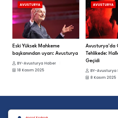
AVUSTURYA
AVUSTURYA
Eski Yüksek Mahkeme
Avusturya’da 
başkanından uyarı: Avusturya
Tehlikede: Hal
Geçidi
BY-Avusturya Haber
18 Kasım 2025
BY-Avusturya
8 Kasım 2025