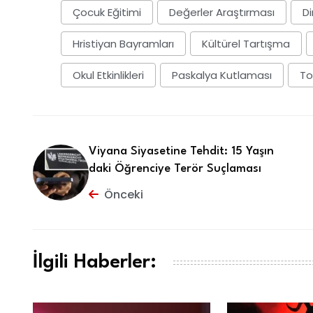
Çocuk Eğitimi
Değerler Araştırması
Di
Hristiyan Bayramları
Kültürel Tartışma
Okul Etkinlikleri
Paskalya Kutlaması
To
Viyana Siyasetine Tehdit: 15 Yaşın
daki Öğrenciye Terör Suçlaması
Önceki
İlgili Haberler: