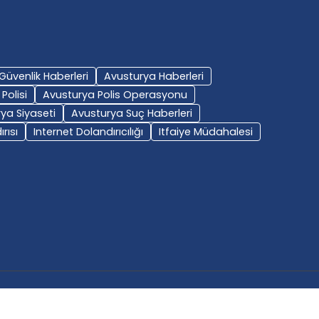
Güvenlik Haberleri
Avusturya Haberleri
Polisi
Avusturya Polis Operasyonu
ya Siyaseti
Avusturya Suç Haberleri
rısı
Internet Dolandırıcılığı
Itfaiye Müdahalesi
Çerez Politikası
Powered by