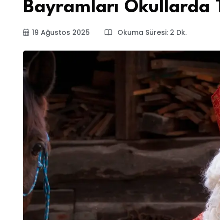
Bayramları Okullarda T
19 Ağustos 2025
Okuma Süresi: 2 Dk.