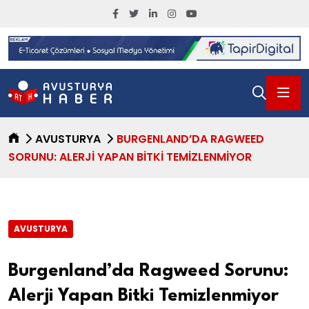
AVUSTURYA
BURGENLAND’DA RAGWEED
SORUNU: ALERJI YAPAN BITKI TEMIZLENMIYOR
AVUSTURYA
Burgenland’da Ragweed Sorunu:
Alerji Yapan Bitki Temizlenmiyor