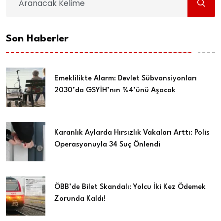
Son Haberler
Emeklilikte Alarm: Devlet Sübvansiyonları
2030’da GSYİH’nın %4’ünü Aşacak
Karanlık Aylarda Hırsızlık Vakaları Arttı: Polis
Operasyonuyla 34 Suç Önlendi
ÖBB’de Bilet Skandalı: Yolcu İki Kez Ödemek
Zorunda Kaldı!