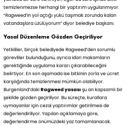
temizlenmezse herhangi bir yaptırım uygulanmıyor.
“Ragweed’in yol açtığı yükü taşımak zorunda kalan
vatandaşlara üzülüyorum” diyor belediye başkanı.
Yasal Düzenleme Gözden Geçiriliyor
Yetkililer, birçok belediyede Ragweed’den sorumlu
görevliler bulunduğunu, ayrıca idari makamların
gerektiğinde uygulama kararı çıkarabileceğini
belirtiyor. En son aşamada ise bitkinin zorla ve ücret
karşılığında temizlenmesi mümkün olabiliyor.
Burgenland’daki
Ragweed yasası
şu an kapsamlı bir
şekilde gözden geçiriliyor. Bu süreçte, kurallara
uymayanlar için cezai yaptırımlar getirilmesi de
değerlendiriliyor. Yapılan açıklamaya göre,
değerlendirme önümüzdeki yaz tamamlanacak.