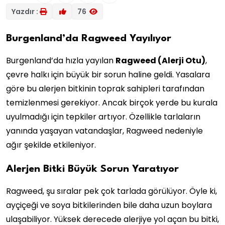
Yazdır :
76
Burgenland’da Ragweed Yayılıyor
Burgenland’da hızla yayılan
Ragweed (Alerji Otu)
,
çevre halkı için büyük bir sorun haline geldi. Yasalara
göre bu alerjen bitkinin toprak sahipleri tarafından
temizlenmesi gerekiyor. Ancak birçok yerde bu kurala
uyulmadığı için tepkiler artıyor. Özellikle tarlaların
yanında yaşayan vatandaşlar, Ragweed nedeniyle
ağır şekilde etkileniyor.
Alerjen Bitki Büyük Sorun Yaratıyor
Ragweed, şu sıralar pek çok tarlada görülüyor. Öyle ki,
ayçiçeği ve soya bitkilerinden bile daha uzun boylara
ulaşabiliyor. Yüksek derecede alerjiye yol açan bu bitki,