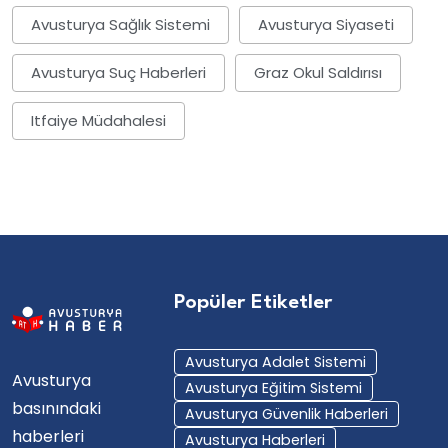
Avusturya Sağlık Sistemi
Avusturya Siyaseti
Avusturya Suç Haberleri
Graz Okul Saldırısı
Itfaiye Müdahalesi
Popüler Etiketler
Avusturya Adalet Sistemi
Avusturya
Avusturya Eğitim Sistemi
basınındaki
Avusturya Güvenlik Haberleri
haberleri
Avusturya Haberleri