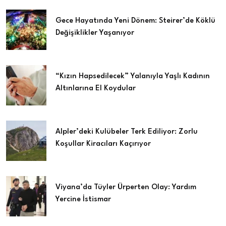
Gece Hayatında Yeni Dönem: Steirer’de Köklü
Değişiklikler Yaşanıyor
“Kızın Hapsedilecek” Yalanıyla Yaşlı Kadının
Altınlarına El Koydular
Alpler’deki Kulübeler Terk Ediliyor: Zorlu
Koşullar Kiracıları Kaçırıyor
Viyana’da Tüyler Ürperten Olay: Yardım
Yercine İstismar