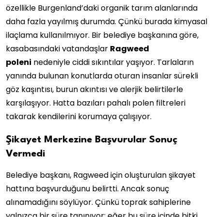
özellikle Burgenland’daki organik tarım alanlarında
daha fazla yayılmış durumda. Çünkü burada kimyasal
ilaçlama kullanılmıyor. Bir belediye başkanına göre,
kasabasındaki vatandaşlar
Ragweed
poleni
nedeniyle ciddi sıkıntılar yaşıyor. Tarlaların
yanında bulunan konutlarda oturan insanlar sürekli
göz kaşıntısı, burun akıntısı ve alerjik belirtilerle
karşılaşıyor. Hatta bazıları pahalı polen filtreleri
takarak kendilerini korumaya çalışıyor.
Şikayet Merkezine Başvurular Sonuç
Vermedi
Belediye başkanı, Ragweed için oluşturulan şikayet
hattına başvurduğunu belirtti. Ancak sonuç
alınamadığını söylüyor. Çünkü toprak sahiplerine
yalnızca bir süre tanınıyor; eğer bu süre içinde bitki