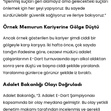
“İşlenmiş suçları geri alamayız ama gelecekteki suçları
önlemek için her şeyi yapıyoruz. Bu sayede
sürdürülebilir güvenlik sağlıyoruz ve ileriye bakıyoruz.”
Örnek Memurun Kariyerine Gölge Düştü
Ancak örnek gösterilen bu kariyer şimdi ciddi bir
gölgeyle karşı karşıya. İki hafta önce, çok sayıda
tanığın ifadesine göre, cezaevi müdürü adalet
çalışanlarının E-Dart turnuvasında aşırı alkol aldıktan
sonra yere düştü ve başına ciddi şekilde yaralandı.
Yaralanma günlerce görünür şekilde iz bıraktı.
Adalet Bakanlığı Olayı Doğruladı
Adalet Bakanlığı, “3. Adalet E-Dart Şampiyonası
kapsamında bir olay meydana gelmiştir. Bu olay yetkili
denetim makamı tarafından incelenmiş ve gerekli