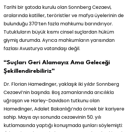
Tarihi bir şatoda kurulu olan Sonnberg Cezaevi,
aralarında katiller, teröristler ve mafya üyelerinin de
bulunduğu 370’ten fazla mahkumu barındırıyor.
Tutukluların büyük kısmı cinsel suçlardan hüküm
giymiş durumda. Ayrıca mahkumların yarısından
fazlası Avusturya vatandaşı değil.
“Suçları Geri Alamayız Ama Geleceği
Şekillendirebiliriz”
Dr. Florian Hamedinger, yaklaşık iki yıldır Sonnberg
Cezaevi’nin başında. Boş zamanlarında arıcılıkla
uğraşan ve Harley-Davidson tutkunu olan
Hamedinger, Adalet Bakanlığı’nda örnek bir kariyere
sahip. Mayıs ayı sonunda cezaevinin 50. yılı
kutlamasında yaptığı konuşmada şunları söylemişti: