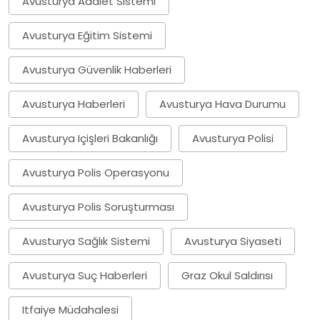
Avusturya Adalet Sistemi
Avusturya Eğitim Sistemi
Avusturya Güvenlik Haberleri
Avusturya Haberleri
Avusturya Hava Durumu
Avusturya Içişleri Bakanlığı
Avusturya Polisi
Avusturya Polis Operasyonu
Avusturya Polis Soruşturması
Avusturya Sağlık Sistemi
Avusturya Siyaseti
Avusturya Suç Haberleri
Graz Okul Saldırısı
Itfaiye Müdahalesi