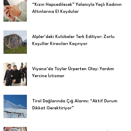
“Kızın Hapsedilecek” Yalanıyla Yaşlı Kadının
Altınlarına El Koydular
Alpler’deki Kulübeler Terk Ediliyor: Zorlu
Koşullar Kiracıları Kaçırıyor
Viyana’da Tüyler Ürperten Olay: Yardım
Yercine İstismar
Tirol Dağlarında Çığ Alarmı: “Aktif Durum
Dikkat Gerektiriyor”