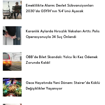
Emeklilikte Alarm: Devlet Sübvansiyonları
2030’da GSYİH’nın %4’ünü Aşacak
Karanlık Aylarda Hırsızlık Vakaları Arttı: Polis
Operasyonuyla 34 Suç Önlendi
ÖBB’de Bilet Skandalı: Yolcu İki Kez Ödemek
Zorunda Kaldı!
Gece Hayatında Yeni Dönem: Steirer’de Köklü
Değişiklikler Yaşanıyor