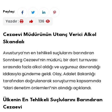
Paylaş:
Yazdır :
136
Cezaevi Müdürünün Utanç Verici Alkol
Skandalı
Avusturya’nın en tehlikeli suçlularını barındıran
Sonnberg Cezaevi’nin müdürü, bir dart turnuvası
sırasında fazla alkol aldığı ve uygunsuz davrandığı
iddiasıyla gündeme geldi. Olay, Adalet Bakanlığı
tarafından doğrulanarak soruşturma kapsamında
“idari denetim önlemleri”nin alındığı açıklandı.
Ülkenin En Tehlikeli Suçlularını Barındıran
Cezaevi