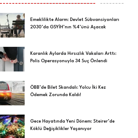
Emeklilikte Alarm: Devlet Sübvansiyonları
2030’da GSYİH’nın %4’ünü Aşacak
Karanlık Aylarda Hırsızlık Vakaları Arttı:
Polis Operasyonuyla 34 Suç Önlendi
ÖBB’de Bilet Skandalı: Yolcu İki Kez
Ödemek Zorunda Kaldı!
Gece Hayatında Yeni Dönem: Steirer’de
Köklü Değişiklikler Yaşanıyor