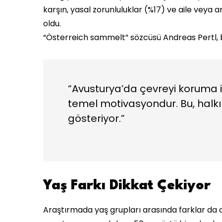
karşın, yasal zorunluluklar (%17) ve aile veya 
oldu.
“Österreich sammelt” sözcüsü Andreas Pertl, 
“Avusturya’da çevreyi koruma i
temel motivasyondur. Bu, halkı
gösteriyor.”
Yaş Farkı Dikkat Çekiyor
Araştırmada yaş grupları arasında farklar da 