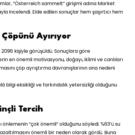
mlar, “Österreich sammelt” girişimi adına Market
ayla incelendi. Elde edilen sonuçlar hem şaşırtıcı hem
i Çöpünü Ayırıyor
 2096 kişiyle görüşüldü. Sonuçlara göre
ilerin en önemli motivasyonu, doğayı, iklimi ve canlıları
umasını çöp ayrıştırma davranışlarının ana nedeni
 bilgi eksikliği ve farkındalık yetersizliği olduğunu
inçli Tercih
ı önlemenin “çok önemli” olduğunu söyledi. %63’ü su
ün azaltılmasını önemli bir neden olarak gördü. Buna