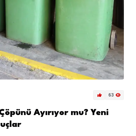
63
 Çöpünü Ayırıyor mu? Yeni
uçlar