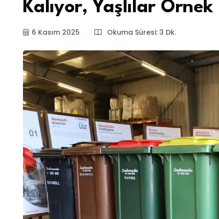
Kalıyor, Yaşlılar Örnek
6 Kasım 2025
Okuma Süresi: 3 Dk.