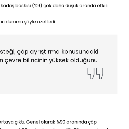
arkadaş baskısı (%9) çok daha düşük oranda etkili
bu durumu şöyle özetledi:
steği, çöp ayrıştırma konusundaki
n çevre bilincinin yüksek olduğunu
ortaya çıktı. Genel olarak %90 oranında çöp