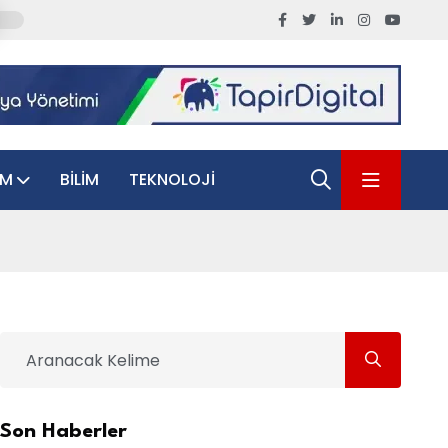
AM
BILIM
TEKNOLOJI
Son Haberler