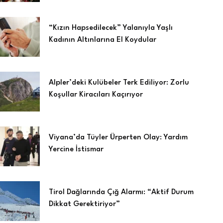
“Kızın Hapsedilecek” Yalanıyla Yaşlı
Kadının Altınlarına El Koydular
Alpler’deki Kulübeler Terk Ediliyor: Zorlu
Koşullar Kiracıları Kaçırıyor
Viyana’da Tüyler Ürperten Olay: Yardım
Yercine İstismar
Tirol Dağlarında Çığ Alarmı: “Aktif Durum
Dikkat Gerektiriyor”