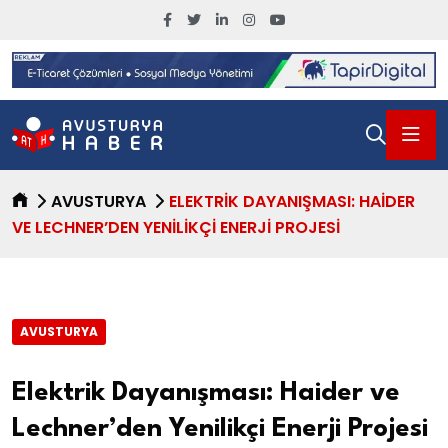
AVUSTURYA
ELEKTRIK DAYANIŞMASI: HAIDER
VE LECHNER’DEN YENILIKÇI ENERJI PROJESI
AVUSTURYA
Elektrik Dayanışması: Haider ve
Lechner’den Yenilikçi Enerji Projesi