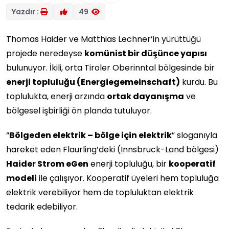
Yazdır :
49
Thomas Haider ve Matthias Lechner’in yürüttüğü
projede neredeyse
komünist bir düşünce yapısı
bulunuyor. İkili, orta Tiroler Oberinntal bölgesinde bir
enerji topluluğu (Energiegemeinschaft)
kurdu. Bu
toplulukta, enerji arzında
ortak dayanışma
ve
bölgesel işbirliği ön planda tutuluyor.
“
Bölgeden elektrik – bölge için elektrik
” sloganıyla
hareket eden Flaurling’deki (Innsbruck-Land bölgesi)
Haider Strom eGen
enerji topluluğu, bir
kooperatif
modeli
ile çalışıyor. Kooperatif üyeleri hem topluluğa
elektrik verebiliyor hem de topluluktan elektrik
tedarik edebiliyor.