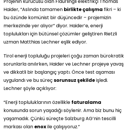
Projenin kurucusu olan Flaurlingli elektrikçi Thomas
Haider, “Aslında tamamen
birlikte çalışma
fikri – ki
bu özünde komünist bir düşüncedir – projemizin
merkezinde yer alıyor” diyor. Haider’e, enerji
toplulukları için bütünsel çözümler geliştiren Rietzli
uzman Matthias Lechner eşlik ediyor.
Tirol enerji topluluğu projeleri çoğu zaman bürokratik
sorunlarla anılırken, Haider ve Lechner projeye yavaş
ve dikkatli bir başlangıç yaptı. Önce test aşaması
uygulandı ve bu süreç
sorunsuz şekilde
işledi.
Lechner şöyle açıklıyor:
“Enerji topluluklarının özellikle
faturalama
konusunda sorun yaşadığı söylenir. Ama biz bunu hiç
yaşamadık. Çünkü süreçte Salzburg AG’nin tescilli
markası olan
enox
ile çalışıyoruz.”