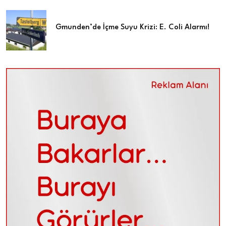
Gmunden’de İçme Suyu Krizi: E. Coli Alarmı!