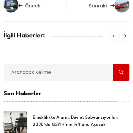
Önceki
Sonraki
İlgili Haberler:
Son Haberler
Emeklilikte Alarm: Devlet Sübvansiyonları
2030’da GSYİH’nın %4’ünü Aşacak