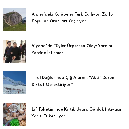
Alpler’deki Kulübeler Terk Ediliyor: Zorlu
Koşullar Kiracıları Kaçırıyor
Viyana’da Tüyler Ürperten Olay: Yardım
Yercine İstismar
Tirol Dağlarında Çığ Alarmı: “Aktif Durum
Dikkat Gerektiriyor”
Lif Tüketiminde Kritik Uyarı: Günlük İhtiyacın
Yarısı Tüketiliyor