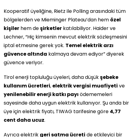
Kooperatif üyeliğine, Rietz ile Polling arasındaki tüm
bölgelerden ve Mieminger Plateau’dan hem
özel
kişiler
hem de
şirketler
katılabiliyor. Haider ve
Lechner, “Hiç kimsenin mevcut elektrik sözleşmesini
iptal etmesine gerek yok.
Temel elektrik arzı
güvence altında
kalmaya devam ediyor” diyerek
güvence veriyor.
Tirol enerji topluluğu üyeleri, daha düşük
şebeke
kullanım ücretleri
,
elektrik vergisi muafiyeti
ve
yenilenebilir enerji katkı payı
ödememeleri
sayesinde daha uygun elektrik kullanıyor. Şu anda bir
üye için elektrik fiyatı, TIWAG tarifesine göre
4,77
cent daha ucuz
.
Ayrıca elektrik
geri satma ücreti
de etkileyici bir