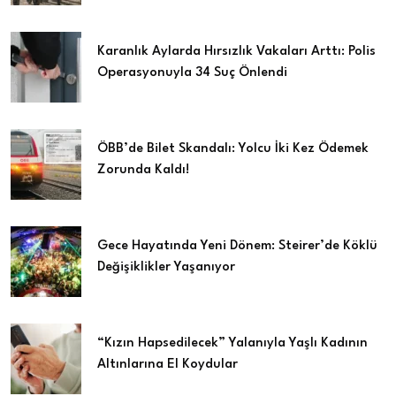
Karanlık Aylarda Hırsızlık Vakaları Arttı: Polis
Operasyonuyla 34 Suç Önlendi
ÖBB’de Bilet Skandalı: Yolcu İki Kez Ödemek
Zorunda Kaldı!
Gece Hayatında Yeni Dönem: Steirer’de Köklü
Değişiklikler Yaşanıyor
“Kızın Hapsedilecek” Yalanıyla Yaşlı Kadının
Altınlarına El Koydular