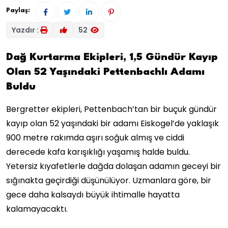
Paylaş:
Yazdır :
52
Dağ Kurtarma Ekipleri, 1,5 Gündür Kayıp
Olan 52 Yaşındaki Pettenbachlı Adamı
Buldu
Bergretter ekipleri, Pettenbach’tan bir buçuk gündür
kayıp olan 52 yaşındaki bir adamı Eiskogel’de yaklaşık
900 metre rakımda aşırı soğuk almış ve ciddi
derecede kafa karışıklığı yaşamış halde buldu.
Yetersiz kıyafetlerle dağda dolaşan adamın geceyi bir
sığınakta geçirdiği düşünülüyor. Uzmanlara göre, bir
gece daha kalsaydı büyük ihtimalle hayatta
kalamayacaktı.