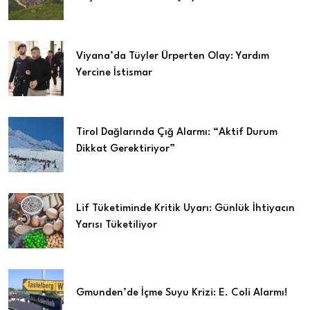
Viyana’da Tüyler Ürperten Olay: Yardım
Yercine İstismar
Tirol Dağlarında Çığ Alarmı: “Aktif Durum
Dikkat Gerektiriyor”
Lif Tüketiminde Kritik Uyarı: Günlük İhtiyacın
Yarısı Tüketiliyor
Gmunden’de İçme Suyu Krizi: E. Coli Alarmı!