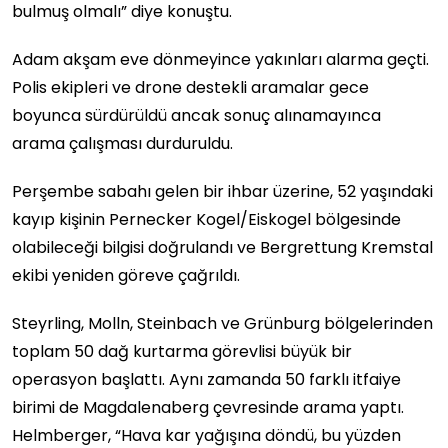
bulmuş olmalı” diye konuştu.
Adam akşam eve dönmeyince yakınları alarma geçti.
Polis ekipleri ve drone destekli aramalar gece
boyunca sürdürüldü ancak sonuç alınamayınca
arama çalışması durduruldu.
Perşembe sabahı gelen bir ihbar üzerine, 52 yaşındaki
kayıp kişinin Pernecker Kogel/Eiskogel bölgesinde
olabileceği bilgisi doğrulandı ve Bergrettung Kremstal
ekibi yeniden göreve çağrıldı.
Steyrling, Molln, Steinbach ve Grünburg bölgelerinden
toplam 50 dağ kurtarma görevlisi büyük bir
operasyon başlattı. Aynı zamanda 50 farklı itfaiye
birimi de Magdalenaberg çevresinde arama yaptı.
Helmberger, “Hava kar yağışına döndü, bu yüzden