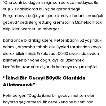
“Onu canlı bulduğumuz için son derece mutluyuz. Bu
düşük sıcaklıklarda bu hiç de garanti değil —
Perşembeye bağlayan gece şimdiye kadarki en soğuk
geceydi” dedi Bergrettung Kremstal’ın Micheldorf’taki
ekip lideri Werner Helmberger.
Daha önce bildirildiği üzere, Pettenbachlı 52 yaşındaki
adam Çarşamba sabahı aile üyeleri tarafından kayıp
olarak bildirilmişti. Erkek, saat 06.00 civarında evden
bilinmeyen bir yöne doğru ayrıldı. Üzerindeki
kıyafetler uzun süre dışarıda kalmaya uygun değildi.
“İkinci Bir Geceyi Büyük Olasılıkla
Atlatamazdı”
Helmberger, “Dağda ikinci bir geceyi muhtemelen
hayatta geçiremezdi. İlk gece kendine bir sığınak