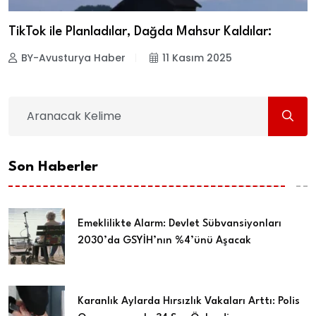
TikTok ile Planladılar, Dağda Mahsur Kaldılar:
BY-Avusturya Haber
11 Kasım 2025
Son Haberler
Emeklilikte Alarm: Devlet Sübvansiyonları
2030’da GSYİH’nın %4’ünü Aşacak
Karanlık Aylarda Hırsızlık Vakaları Arttı: Polis