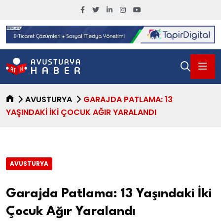
AVUSTURYA
GARAJDA PATLAMA: 13
YAŞINDAKI İKI ÇOCUK AĞIR YARALANDI
AVUSTURYA
Garajda Patlama: 13 Yaşındaki İki
Çocuk Ağır Yaralandı