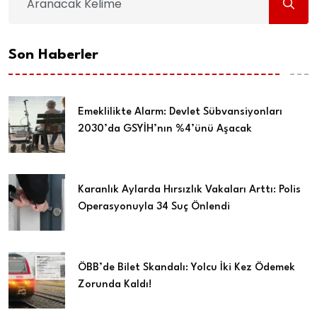
Son Haberler
Emeklilikte Alarm: Devlet Sübvansiyonları
2030’da GSYİH’nın %4’ünü Aşacak
Karanlık Aylarda Hırsızlık Vakaları Arttı: Polis
Operasyonuyla 34 Suç Önlendi
ÖBB’de Bilet Skandalı: Yolcu İki Kez Ödemek
Zorunda Kaldı!