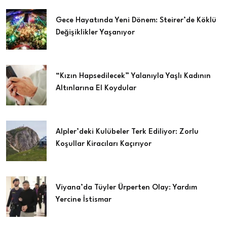
Gece Hayatında Yeni Dönem: Steirer’de Köklü
Değişiklikler Yaşanıyor
“Kızın Hapsedilecek” Yalanıyla Yaşlı Kadının
Altınlarına El Koydular
Alpler’deki Kulübeler Terk Ediliyor: Zorlu
Koşullar Kiracıları Kaçırıyor
Viyana’da Tüyler Ürperten Olay: Yardım
Yercine İstismar