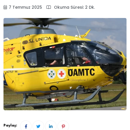
7 Temmuz 2025
Okuma Süresi: 2 Dk.
Paylaş: