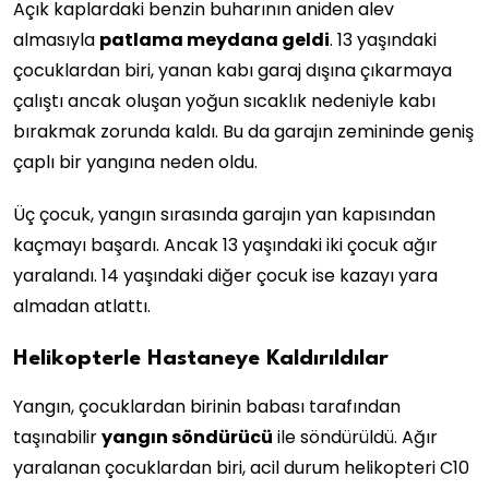
Açık kaplardaki benzin buharının aniden alev
almasıyla
patlama meydana geldi
. 13 yaşındaki
çocuklardan biri, yanan kabı garaj dışına çıkarmaya
çalıştı ancak oluşan yoğun sıcaklık nedeniyle kabı
bırakmak zorunda kaldı. Bu da garajın zemininde geniş
çaplı bir yangına neden oldu.
Üç çocuk, yangın sırasında garajın yan kapısından
kaçmayı başardı. Ancak 13 yaşındaki iki çocuk ağır
yaralandı. 14 yaşındaki diğer çocuk ise kazayı yara
almadan atlattı.
Helikopterle Hastaneye Kaldırıldılar
Yangın, çocuklardan birinin babası tarafından
taşınabilir
yangın söndürücü
ile söndürüldü. Ağır
yaralanan çocuklardan biri, acil durum helikopteri C10