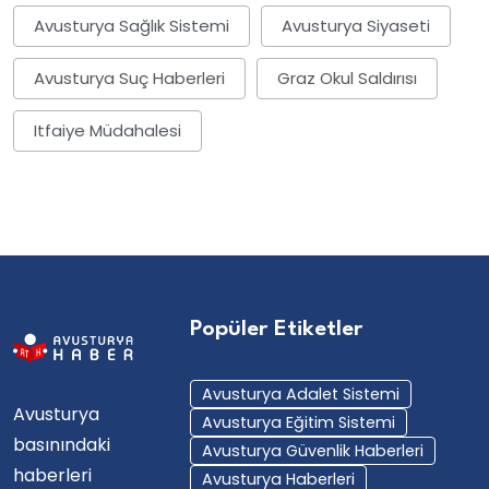
Avusturya Sağlık Sistemi
Avusturya Siyaseti
Avusturya Suç Haberleri
Graz Okul Saldırısı
Itfaiye Müdahalesi
Popüler Etiketler
Avusturya Adalet Sistemi
Avusturya
Avusturya Eğitim Sistemi
basınındaki
Avusturya Güvenlik Haberleri
haberleri
Avusturya Haberleri