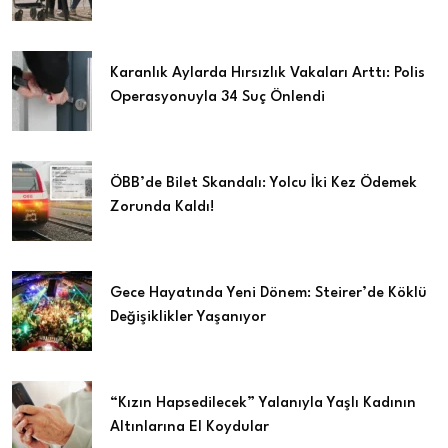
Karanlık Aylarda Hırsızlık Vakaları Arttı: Polis
Operasyonuyla 34 Suç Önlendi
ÖBB’de Bilet Skandalı: Yolcu İki Kez Ödemek
Zorunda Kaldı!
Gece Hayatında Yeni Dönem: Steirer’de Köklü
Değişiklikler Yaşanıyor
“Kızın Hapsedilecek” Yalanıyla Yaşlı Kadının
Altınlarına El Koydular