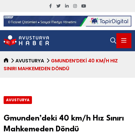
AVUSTURYA
GMUNDEN’DEKI 40 KM/H HIZ
SINIRI MAHKEMEDEN DÖNDÜ
AVUSTURYA
Gmunden’deki 40 km/h Hız Sınırı
Mahkemeden Döndü