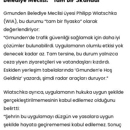
Belediye Meclisi: “Tam Bir Skandal”
Gmunden Belediye Meclisi üyesi Philipp Wiatschka
(WIA), bu durumu “tam bir fiyasko” olarak
değerlendiriyor:
“Gmunden’de trafik güvenliği sağlamak için daha iyi
çözümler bulunabilirdi. Uygulamanın olumlu etkisi yok
denecek kadar az. Tam tersine, bu durum yalnızca
ceza yiyen ziyaretçileri ve vatandaşları kızdırdı.
Eskiden yerleşim tabelalarında ‘Gmunden’e Hoş
Geldiniz’ yazardı, şimdi radar araçları duruyor.”
Wiatschka ayrıca, uygulamanın hukuka uygun şekilde
gerçekleştirilmemesinin kabul edilemez olduğunu
belirtti:
“Şehrin bu uygulamayı düzgün ve yasalara uygun
şekilde hayata geçirememesi kabul edilemez. Sonuç