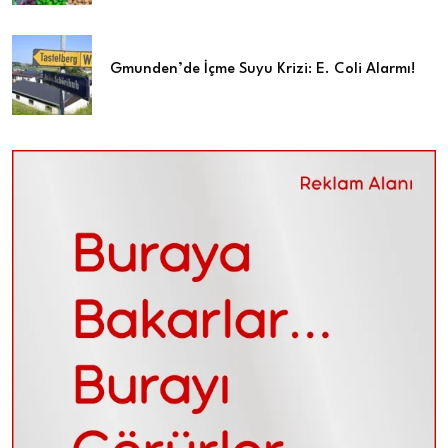
Gmunden’de İçme Suyu Krizi: E. Coli Alarmı!