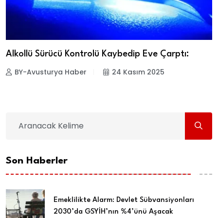
Alkollü Sürücü Kontrolü Kaybedip Eve Çarptı:
BY-Avusturya Haber
24 Kasım 2025
Son Haberler
Emeklilikte Alarm: Devlet Sübvansiyonları
2030’da GSYİH’nın %4’ünü Aşacak