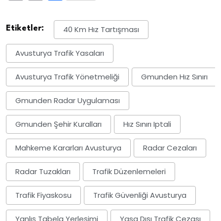
Link
Etiketler:
40 Km Hız Tartışması
Avusturya Trafik Yasaları
Avusturya Trafik Yönetmeliği
Gmunden Hız Sınırı
Gmunden Radar Uygulaması
Gmunden Şehir Kuralları
Hız Sınırı Iptali
Mahkeme Kararları Avusturya
Radar Cezaları
Radar Tuzakları
Trafik Düzenlemeleri
Trafik Fiyaskosu
Trafik Güvenliği Avusturya
Yanlış Tabela Yerleşimi
Yasa Dışı Trafik Cezası