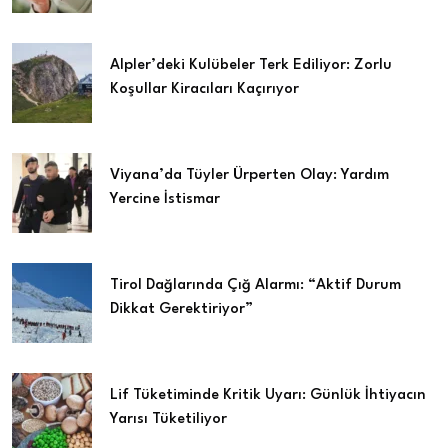
Alpler’deki Kulübeler Terk Ediliyor: Zorlu
Koşullar Kiracıları Kaçırıyor
Viyana’da Tüyler Ürperten Olay: Yardım
Yercine İstismar
Tirol Dağlarında Çığ Alarmı: “Aktif Durum
Dikkat Gerektiriyor”
Lif Tüketiminde Kritik Uyarı: Günlük İhtiyacın
Yarısı Tüketiliyor