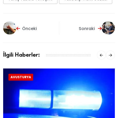
Önceki
Sonraki
İlgili Haberler:
AVUSTURYA