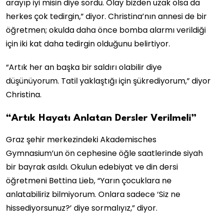
arayıp iyi misin diye sordu. Olay bizden uzak olsa da
herkes çok tedirgin,” diyor. Christina’nın annesi de bir
öğretmen; okulda daha önce bomba alarmı verildiği
için iki kat daha tedirgin olduğunu belirtiyor.
“Artık her an başka bir saldırı olabilir diye
düşünüyorum. Tatil yaklaştığı için şükrediyorum,” diyor
Christina.
“Artık Hayatı Anlatan Dersler Verilmeli”
Graz şehir merkezindeki Akademisches
Gymnasium’un ön cephesine öğle saatlerinde siyah
bir bayrak asıldı. Okulun edebiyat ve din dersi
öğretmeni Bettina Lieb, “Yarın çocuklara ne
anlatabiliriz bilmiyorum. Onlara sadece ‘Siz ne
hissediyorsunuz?’ diye sormalıyız,” diyor.