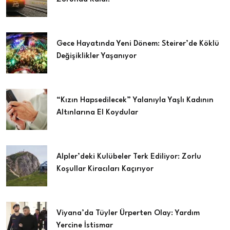
Gece Hayatında Yeni Dönem: Steirer’de Köklü
Değişiklikler Yaşanıyor
“Kızın Hapsedilecek” Yalanıyla Yaşlı Kadının
Altınlarına El Koydular
Alpler’deki Kulübeler Terk Ediliyor: Zorlu
Koşullar Kiracıları Kaçırıyor
Viyana’da Tüyler Ürperten Olay: Yardım
Yercine İstismar