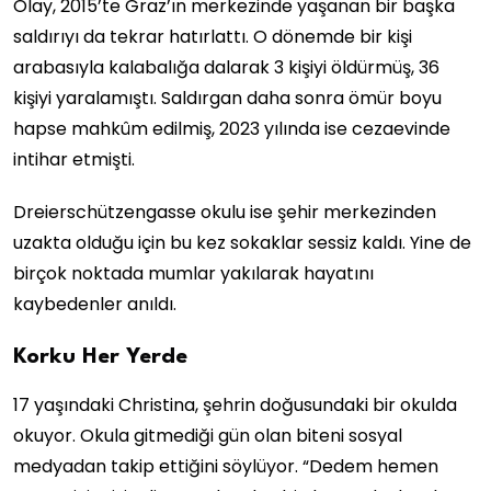
Olay, 2015’te Graz’ın merkezinde yaşanan bir başka
saldırıyı da tekrar hatırlattı. O dönemde bir kişi
arabasıyla kalabalığa dalarak 3 kişiyi öldürmüş, 36
kişiyi yaralamıştı. Saldırgan daha sonra ömür boyu
hapse mahkûm edilmiş, 2023 yılında ise cezaevinde
intihar etmişti.
Dreierschützengasse okulu ise şehir merkezinden
uzakta olduğu için bu kez sokaklar sessiz kaldı. Yine de
birçok noktada mumlar yakılarak hayatını
kaybedenler anıldı.
Korku Her Yerde
17 yaşındaki Christina, şehrin doğusundaki bir okulda
okuyor. Okula gitmediği gün olan biteni sosyal
medyadan takip ettiğini söylüyor. “Dedem hemen