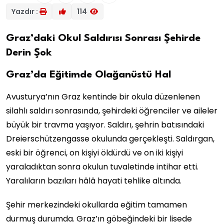
Yazdır :
114
Graz’daki Okul Saldırısı Sonrası Şehirde
Derin Şok
Graz’da Eğitimde Olağanüstü Hal
Avusturya’nın Graz kentinde bir okula düzenlenen
silahlı saldırı sonrasında, şehirdeki öğrenciler ve aileler
büyük bir travma yaşıyor. Saldırı, şehrin batısındaki
Dreierschützengasse okulunda gerçekleşti. Saldırgan,
eski bir öğrenci, on kişiyi öldürdü ve on iki kişiyi
yaraladıktan sonra okulun tuvaletinde intihar etti.
Yaralıların bazıları hâlâ hayati tehlike altında.
Şehir merkezindeki okullarda eğitim tamamen
durmuş durumda. Graz’ın göbeğindeki bir lisede