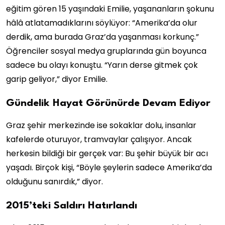
eğitim gören 15 yaşındaki Emilie, yaşananların şokunu
hâlâ atlatamadıklarını söylüyor: “Amerika’da olur
derdik, ama burada Graz’da yaşanması korkunç.”
Öğrenciler sosyal medya gruplarında gün boyunca
sadece bu olayı konuştu. “Yarın derse gitmek çok
garip geliyor,” diyor Emilie.
Gündelik Hayat Görünürde Devam Ediyor
Graz şehir merkezinde ise sokaklar dolu, insanlar
kafelerde oturuyor, tramvaylar çalışıyor. Ancak
herkesin bildiği bir gerçek var: Bu şehir büyük bir acı
yaşadı. Birçok kişi, “Böyle şeylerin sadece Amerika’da
olduğunu sanırdık,” diyor.
2015’teki Saldırı Hatırlandı