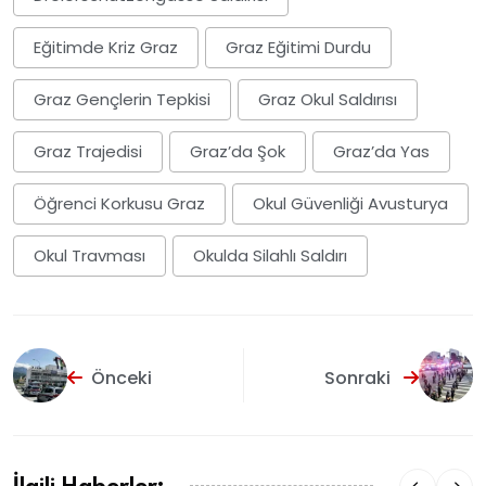
Eğitimde Kriz Graz
Graz Eğitimi Durdu
Graz Gençlerin Tepkisi
Graz Okul Saldırısı
Graz Trajedisi
Graz’da Şok
Graz’da Yas
Öğrenci Korkusu Graz
Okul Güvenliği Avusturya
Okul Travması
Okulda Silahlı Saldırı
Önceki
Sonraki