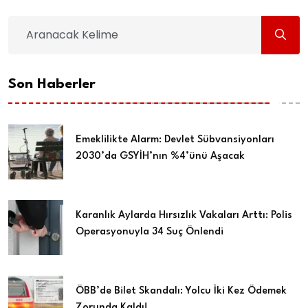
Son Haberler
Emeklilikte Alarm: Devlet Sübvansiyonları
2030’da GSYİH’nın %4’ünü Aşacak
Karanlık Aylarda Hırsızlık Vakaları Arttı: Polis
Operasyonuyla 34 Suç Önlendi
ÖBB’de Bilet Skandalı: Yolcu İki Kez Ödemek
Zorunda Kaldı!