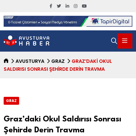
AVUSTURYA
GRAZ
GRAZ’DAKI OKUL
SALDIRISI SONRASI ŞEHIRDE DERIN TRAVMA
GRAZ
Graz’daki Okul Saldırısı Sonrası
Şehirde Derin Travma