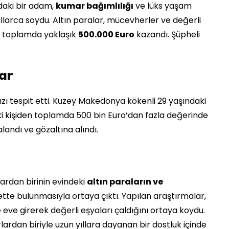
daki bir adam,
kumar bağımlılığı
ve lüks yaşam
ıllarca soydu. Altın paralar, mücevherler ve değerli
rle toplamda yaklaşık
500.000 Euro
kazandı. Şüpheli
lar
sızı tespit etti. Kuzey Makedonya kökenli 29 yaşındaki
 iki kişiden toplamda 500 bin Euro’dan fazla değerinde
alandı ve gözaltına alındı.
ardan birinin evindeki
altın paraların ve
tte bulunmasıyla ortaya çıktı. Yapılan araştırmalar,
e eve girerek değerli eşyaları çaldığını ortaya koydu.
lardan biriyle uzun yıllara dayanan bir dostluk içinde