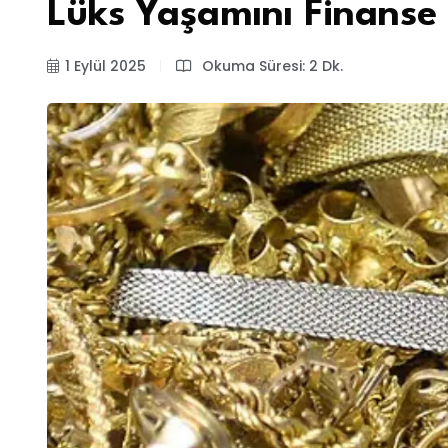
Lüks Yaşamını Finanse 
1 Eylül 2025
Okuma Süresi: 2 Dk.