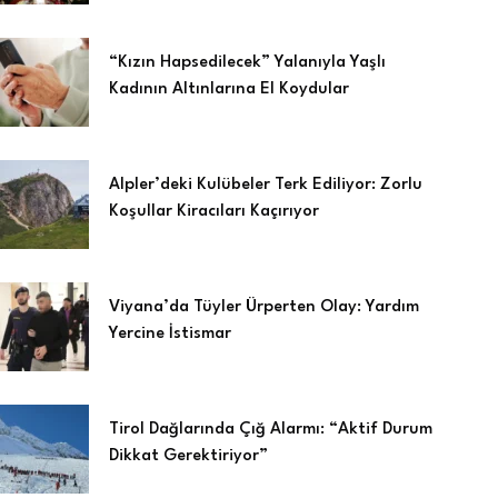
“Kızın Hapsedilecek” Yalanıyla Yaşlı
Kadının Altınlarına El Koydular
Alpler’deki Kulübeler Terk Ediliyor: Zorlu
Koşullar Kiracıları Kaçırıyor
Viyana’da Tüyler Ürperten Olay: Yardım
Yercine İstismar
Tirol Dağlarında Çığ Alarmı: “Aktif Durum
Dikkat Gerektiriyor”