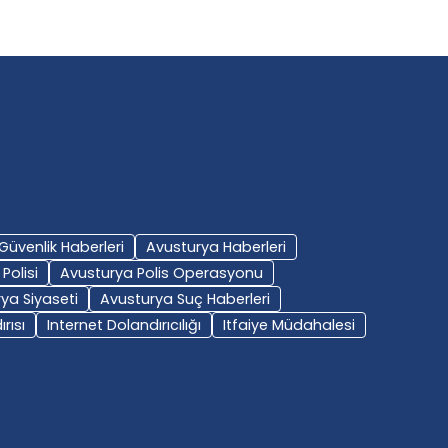
Güvenlik Haberleri
Avusturya Haberleri
Polisi
Avusturya Polis Operasyonu
ya Siyaseti
Avusturya Suç Haberleri
rısı
Internet Dolandırıcılığı
Itfaiye Müdahalesi