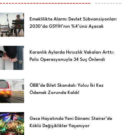
Emeklilikte Alarm: Devlet Sübvansiyonları
2030’da GSYİH’nın %4’ünü Aşacak
Karanlık Aylarda Hırsızlık Vakaları Arttı:
Polis Operasyonuyla 34 Suç Önlendi
ÖBB’de Bilet Skandalı: Yolcu İki Kez
Ödemek Zorunda Kaldı!
Gece Hayatında Yeni Dönem: Steirer’de
Köklü Değişiklikler Yaşanıyor