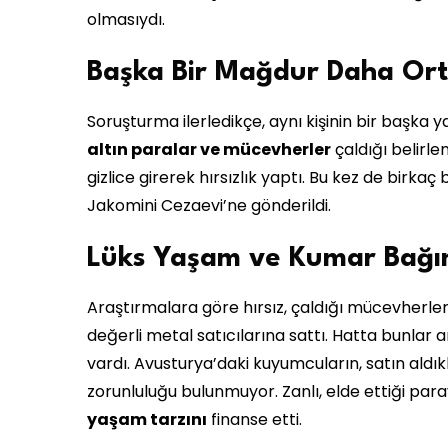
olmasıydı.
Başka Bir Mağdur Daha Ort
Soruşturma ilerledikçe, aynı kişinin bir başka y
altın paralar ve mücevherler
çaldığı belirle
gizlice girerek hırsızlık yaptı. Bu kez de birka
Jakomini Cezaevi’ne gönderildi.
Lüks Yaşam ve Kumar Bağıml
Araştırmalara göre hırsız, çaldığı mücevherler
değerli metal satıcılarına sattı. Hatta bunlar 
vardı. Avusturya’daki kuyumcuların, satın aldı
zorunluluğu bulunmuyor. Zanlı, elde ettiği pa
yaşam tarzını
finanse etti.