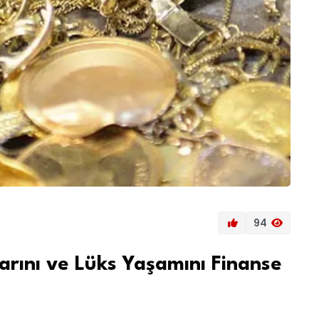
94
rını ve Lüks Yaşamını Finanse