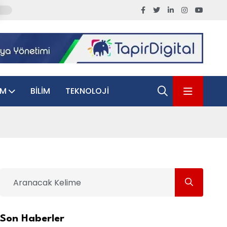
AM
BILIM
TEKNOLOJI
Son Haberler