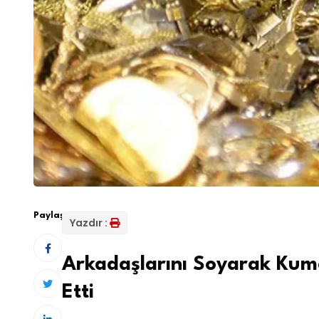
Paylaş:
Yazdır :
Arkadaşlarını Soyarak Kuma
Etti