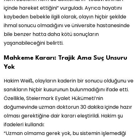
içinde hareket ettiğini” vurguladı. Ayrıca hayatını
kaybeden bebekle ilgili olarak, olayın hiçbir şekilde
ihmal sonucu olmadığını ve üniversite hastanesinde
bile benzer hatta daha kötü sonuçların
yaşanabileceğini belirtti.
Mahkeme Kararı: Trajik Ama Suç Unsuru
Yok
Hakim Weiß, olayların kaderin bir sonucu olduğunu ve
sanıkların hiçbir kusurunun bulunmadığını ifade etti.
Özellikle, Steiermark Eyalet Hükümeti’nin
doğumevinde uzman doktorun 30 dakika içinde hazır
olması gerektiğine dair kararı eleştirildi. Hakim şu
ifadeleri kullandı:
“Uzman olmama gerek yok, bu sistemin işlemediği