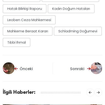
Hatalı Bilirkişi Raporu
Kadın Doğum Hataları
Leoben Ceza Mahkemesi
Mahkeme Beraat Kararı
Schladming Doğumevi
Tıbbi Ihmal
Önceki
Sonraki
İlgili Haberler: