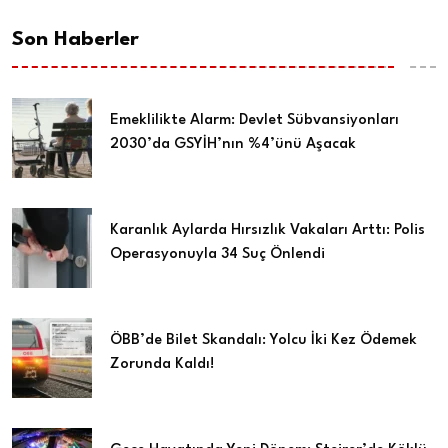
Son Haberler
Emeklilikte Alarm: Devlet Sübvansiyonları
2030’da GSYİH’nın %4’ünü Aşacak
Karanlık Aylarda Hırsızlık Vakaları Arttı: Polis
Operasyonuyla 34 Suç Önlendi
ÖBB’de Bilet Skandalı: Yolcu İki Kez Ödemek
Zorunda Kaldı!