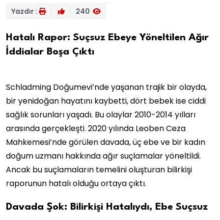
Yazdır :
240
Hatalı Rapor: Suçsuz Ebeye Yöneltilen Ağır
İddialar Boşa Çıktı
Schladming Doğumevi’nde yaşanan trajik bir olayda,
bir yenidoğan hayatını kaybetti, dört bebek ise ciddi
sağlık sorunları yaşadı. Bu olaylar 2010-2014 yılları
arasında gerçekleşti. 2020 yılında Leoben Ceza
Mahkemesi’nde görülen davada, üç ebe ve bir kadın
doğum uzmanı hakkında ağır suçlamalar yöneltildi.
Ancak bu suçlamaların temelini oluşturan bilirkişi
raporunun hatalı olduğu ortaya çıktı.
Davada Şok: Bilirkişi Hatalıydı, Ebe Suçsuz