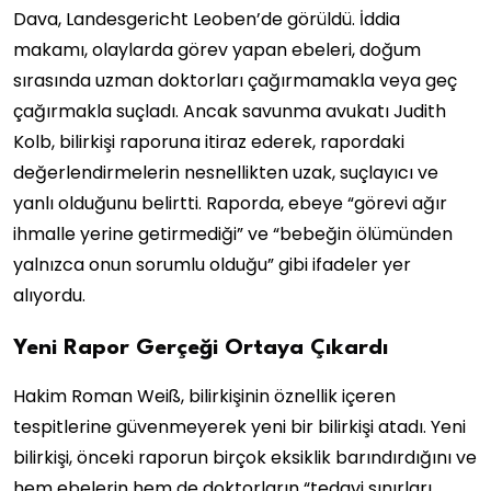
Dava, Landesgericht Leoben’de görüldü. İddia
makamı, olaylarda görev yapan ebeleri, doğum
sırasında uzman doktorları çağırmamakla veya geç
çağırmakla suçladı. Ancak savunma avukatı Judith
Kolb, bilirkişi raporuna itiraz ederek, rapordaki
değerlendirmelerin nesnellikten uzak, suçlayıcı ve
yanlı olduğunu belirtti. Raporda, ebeye “görevi ağır
ihmalle yerine getirmediği” ve “bebeğin ölümünden
yalnızca onun sorumlu olduğu” gibi ifadeler yer
alıyordu.
Yeni Rapor Gerçeği Ortaya Çıkardı
Hakim Roman Weiß, bilirkişinin öznellik içeren
tespitlerine güvenmeyerek yeni bir bilirkişi atadı. Yeni
bilirkişi, önceki raporun birçok eksiklik barındırdığını ve
hem ebelerin hem de doktorların “tedavi sınırları