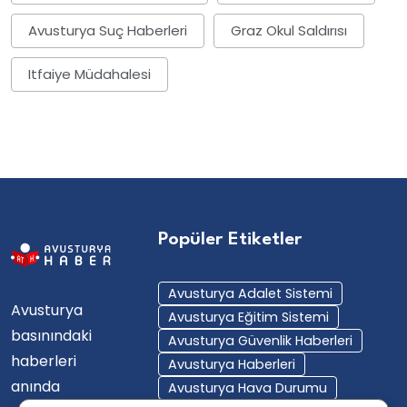
Avusturya Suç Haberleri
Graz Okul Saldırısı
Itfaiye Müdahalesi
Popüler Etiketler
Avusturya Adalet Sistemi
Avusturya
Avusturya Eğitim Sistemi
basınındaki
Avusturya Güvenlik Haberleri
haberleri
Avusturya Haberleri
anında
Avusturya Hava Durumu