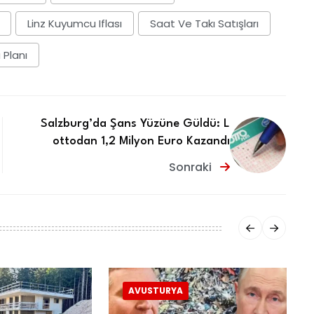
Linz Kuyumcu Iflası
Saat Ve Takı Satışları
 Planı
Salzburg’da Şans Yüzüne Güldü: L
ottodan 1,2 Milyon Euro Kazandı
Sonraki
AVUSTURYA