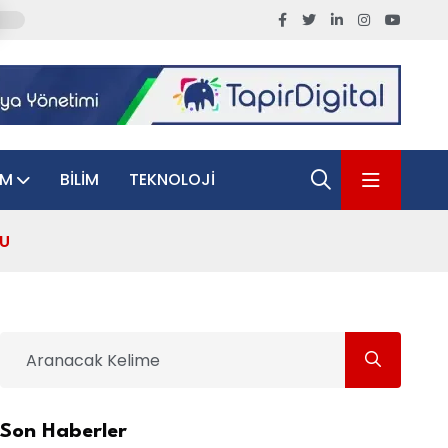
AM
BILIM
TEKNOLOJI
DU
Son Haberler