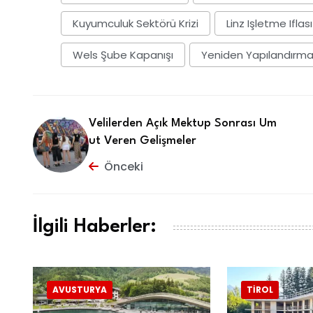
Kuyumculuk Sektörü Krizi
Linz Işletme Iflası
Wels Şube Kapanışı
Yeniden Yapılandırma
Velilerden Açık Mektup Sonrası Um
ut Veren Gelişmeler
Önceki
İlgili Haberler:
AVUSTURYA
TIROL