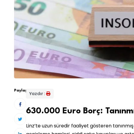
Paylaş:
Yazdır :
630.000 Euro Borç: Tanınmı
Linz’te uzun süredir faaliyet gösteren tanınmış 