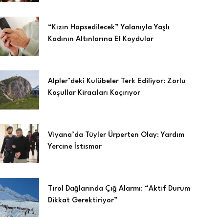
“Kızın Hapsedilecek” Yalanıyla Yaşlı
Kadının Altınlarına El Koydular
Alpler’deki Kulübeler Terk Ediliyor: Zorlu
Koşullar Kiracıları Kaçırıyor
Viyana’da Tüyler Ürperten Olay: Yardım
Yercine İstismar
Tirol Dağlarında Çığ Alarmı: “Aktif Durum
Dikkat Gerektiriyor”