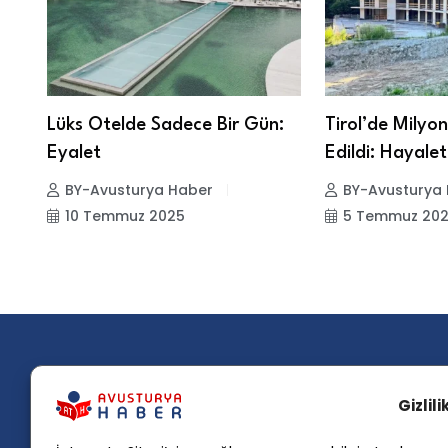
Lüks Otelde Sadece Bir Gün:
Tirol’de Milyon
Eyalet
Edildi: Hayalet
BY-Avusturya Haber
BY-Avusturya
10 Temmuz 2025
5 Temmuz 20
Gizlil