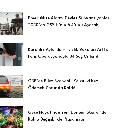
Emeklilikte Alarm: Devlet Sübvansiyonları
2030’da GSYİH’nın %4’ünü Aşacak
Karanlık Aylarda Hırsızlık Vakaları Arttı:
Polis Operasyonuyla 34 Suç Önlendi
ÖBB’de Bilet Skandalı: Yolcu İki Kez
Ödemek Zorunda Kaldı!
Gece Hayatında Yeni Dönem: Steirer’de
Köklü Değişiklikler Yaşanıyor