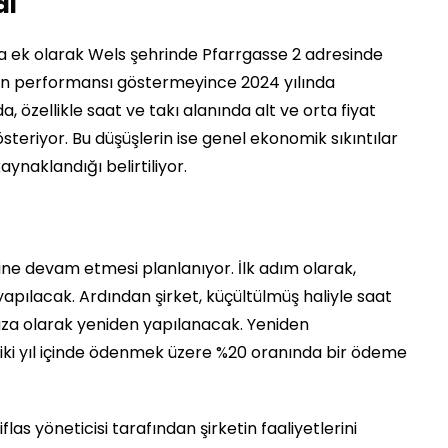
di
na ek olarak Wels şehrinde Pfarrgasse 2 adresinde
nen performansı göstermeyince 2024 yılında
da, özellikle saat ve takı alanında alt ve orta fiyat
teriyor. Bu düşüşlerin ise genel ekonomik sıkıntılar
aynaklandığı belirtiliyor.
rine devam etmesi planlanıyor. İlk adım olarak,
apılacak. Ardından şirket, küçültülmüş haliyle saat
za olarak yeniden yapılanacak. Yeniden
iki yıl içinde ödenmek üzere %20 oranında bir ödeme
as yöneticisi tarafından şirketin faaliyetlerini