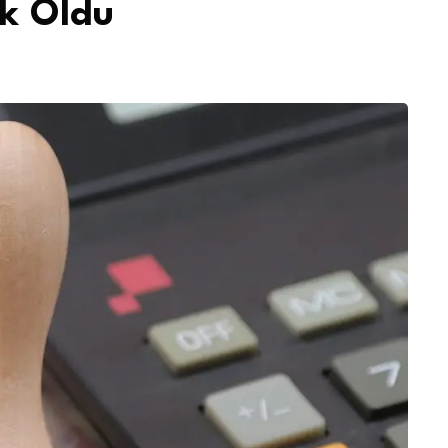
k Oldu