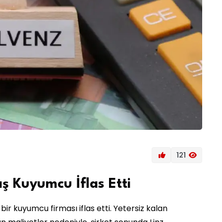
121
ş Kuyumcu İflas Etti
bir kuyumcu firması iflas etti. Yetersiz kalan