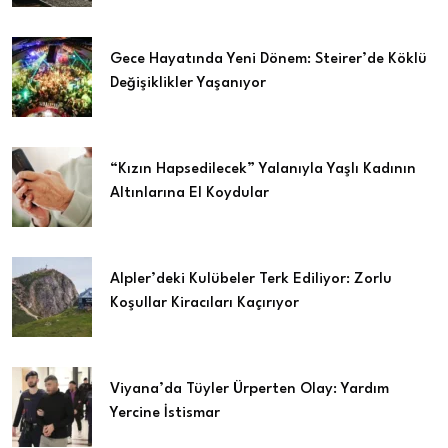
Gece Hayatında Yeni Dönem: Steirer’de Köklü
Değişiklikler Yaşanıyor
“Kızın Hapsedilecek” Yalanıyla Yaşlı Kadının
Altınlarına El Koydular
Alpler’deki Kulübeler Terk Ediliyor: Zorlu
Koşullar Kiracıları Kaçırıyor
Viyana’da Tüyler Ürperten Olay: Yardım
Yercine İstismar