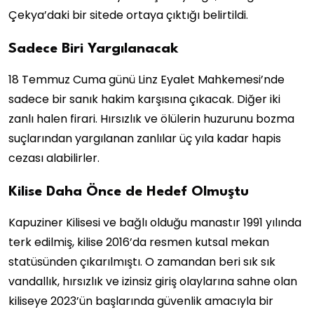
Çekya’daki bir sitede ortaya çıktığı belirtildi.
Sadece Biri Yargılanacak
18 Temmuz Cuma günü Linz Eyalet Mahkemesi’nde
sadece bir sanık hakim karşısına çıkacak. Diğer iki
zanlı halen firari. Hırsızlık ve ölülerin huzurunu bozma
suçlarından yargılanan zanlılar üç yıla kadar hapis
cezası alabilirler.
Kilise Daha Önce de Hedef Olmuştu
Kapuziner Kilisesi ve bağlı olduğu manastır 1991 yılında
terk edilmiş, kilise 2016’da resmen kutsal mekan
statüsünden çıkarılmıştı. O zamandan beri sık sık
vandallık, hırsızlık ve izinsiz giriş olaylarına sahne olan
kiliseye 2023’ün başlarında güvenlik amacıyla bir