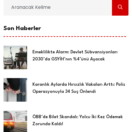
Son Haberler
Emeklilikte Alarm: Devlet Sübvansiyonları
2030’da GSYİH’nın %4’ünü Aşacak
Karanlık Aylarda Hırsızlık Vakaları Arttı: Polis
Operasyonuyla 34 Suç Önlendi
ÖBB’de Bilet Skandalı: Yolcu İki Kez Ödemek
Zorunda Kaldı!