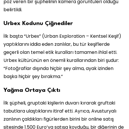
poz veren bir şüphelinin kamera görüntüleri olduğu
belirtildi.
Urbex Kodunu Çiğnediler
İlk başta “Urbex” (Urban Exploration – Kentsel Keşif)
yaptıklarını iddia eden zanlılar, bu tür keşiflerde
geçerli olan temel etik kuralları tamamen ihlal etti.
Urbex kültürünün en önemli kurallarından biri şudur:
“Fotoğraflar dışında hiçbir şey alma, ayak izinden
başka hiçbir şey bırakma.”
Yağma Ortaya Çıktı
İlk şüpheli, gruptaki kişilerin duvarı kırarak gruftaki
tabutlara ulaştıklarını itiraf etti. Ayrıca, Avusturyalı
zanlının çaldıkları figürlerden birini bir online satış
sitesinde 1.500 Euro’ya satışa koyduğu, bir diğerinin de