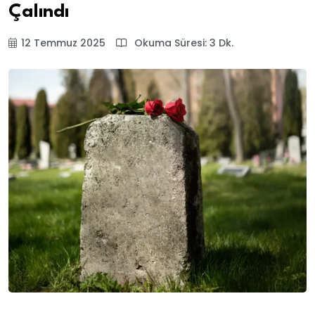
Çalındı
12 Temmuz 2025
Okuma Süresi: 3 Dk.