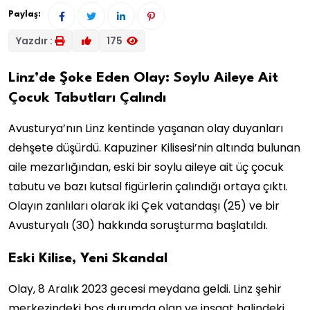
Paylaş:
Yazdır :
175
Linz’de Şoke Eden Olay: Soylu Aileye Ait
Çocuk Tabutları Çalındı
Avusturya’nın Linz kentinde yaşanan olay duyanları
dehşete düşürdü. Kapuziner Kilisesi’nin altında bulunan
aile mezarlığından, eski bir soylu aileye ait üç çocuk
tabutu ve bazı kutsal figürlerin çalındığı ortaya çıktı.
Olayın zanlıları olarak iki Çek vatandaşı (25) ve bir
Avusturyalı (30) hakkında soruşturma başlatıldı.
Eski Kilise, Yeni Skandal
Olay, 8 Aralık 2023 gecesi meydana geldi. Linz şehir
merkezindeki boş durumda olan ve inşaat halindeki