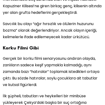
Kapuziner Kilisesi’ne giren birkaç genç, kilisenin altında
yer alan grufta hedeflerini gerçekleştirdi.
Savcılık bu olayı “ağır hırsızlık ve ölülerin huzurunu
bozma” olarak değerlendiriyor. Ancak olayın içeriği,
kelimelerle ifade edilemeyecek kadar ürkütücü.
Korku Filmi Gibi
Gerçek bir korku filmi senaryosunu andıran olayda,
zanlıların sadece keşif yapmakla kalmadığı, aynı
zamanda bazı “hatıralar” toplamak istedikleri ortaya
çıktı. Bu sözde hatıralar, soylu çocuklara ait tabutlar
ve kutsal figürlerdi.
İlk şüpheli, tabutları ve heykelleri bir minibüse
yükleyerek Çekya’daki başka bir suç ortağına