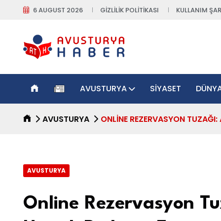
6 AUGUST 2026
GIZLILIK POLITIKASI
KULLANIM ŞAR
AVUSTURYA
SIYASET
DÜNY
AVUSTURYA
ONLINE REZERVASYON TUZAĞI: 
AVUSTURYA
Online Rezervasyon Tuz