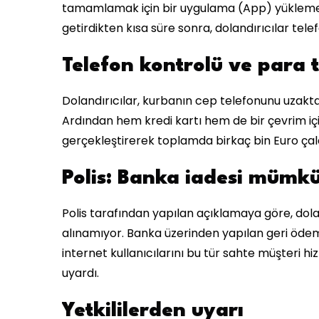
tamamlamak için bir uygulama (App) yüklemesi g
getirdikten kısa süre sonra, dolandırıcılar te
Telefon kontrolü ve para t
Dolandırıcılar, kurbanın cep telefonunu uzaktan 
Ardından hem kredi kartı hem de bir çevrim iç
gerçekleştirerek toplamda birkaç bin Euro çald
Polis: Banka iadesi mümk
Polis tarafından yapılan açıklamaya göre, dola
alınamıyor. Banka üzerinden yapılan geri ödeme
internet kullanıcılarını bu tür sahte müşteri h
uyardı.
Yetkililerden uyarı