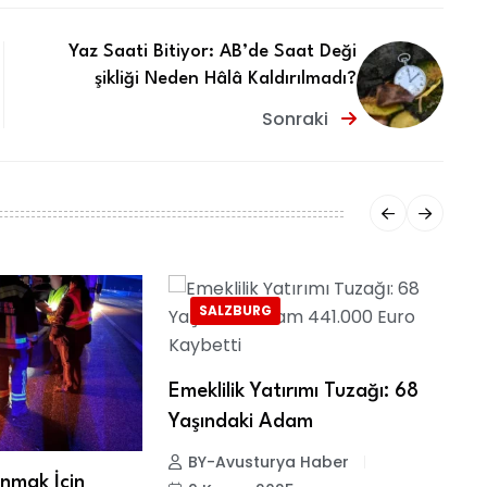
Yaz Saati Bitiyor: AB’de Saat Deği
şikliği Neden Hâlâ Kaldırılmadı?
Sonraki
SALZBURG
Emeklilik Yatırımı Tuzağı: 68
Yaşındaki Adam
BY-Avusturya Haber
nmak İçin
O