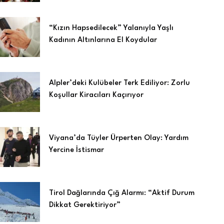
“Kızın Hapsedilecek” Yalanıyla Yaşlı
Kadının Altınlarına El Koydular
Alpler’deki Kulübeler Terk Ediliyor: Zorlu
Koşullar Kiracıları Kaçırıyor
Viyana’da Tüyler Ürperten Olay: Yardım
Yercine İstismar
Tirol Dağlarında Çığ Alarmı: “Aktif Durum
Dikkat Gerektiriyor”