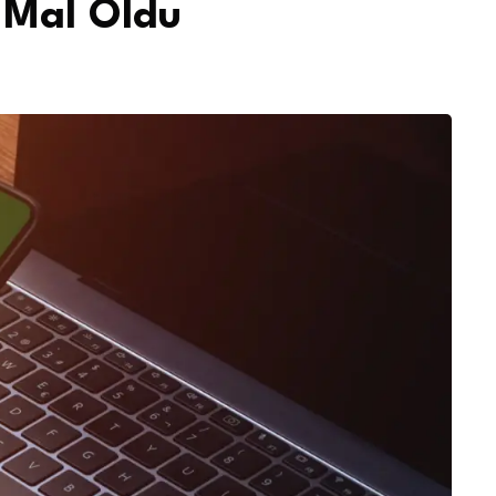
 Mal Oldu