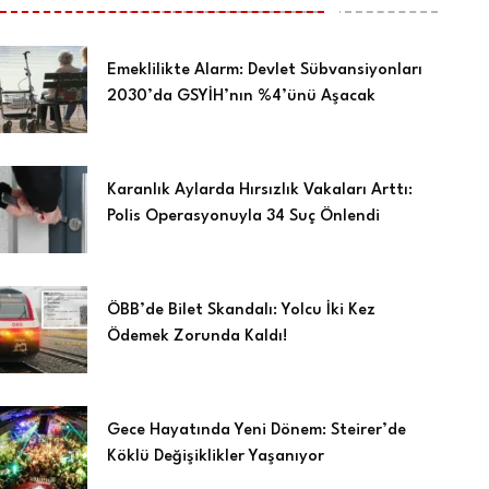
Emeklilikte Alarm: Devlet Sübvansiyonları
2030’da GSYİH’nın %4’ünü Aşacak
Karanlık Aylarda Hırsızlık Vakaları Arttı:
Polis Operasyonuyla 34 Suç Önlendi
ÖBB’de Bilet Skandalı: Yolcu İki Kez
Ödemek Zorunda Kaldı!
Gece Hayatında Yeni Dönem: Steirer’de
Köklü Değişiklikler Yaşanıyor