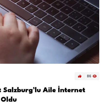
86
 Salzburg’lu Aile İnternet
 Oldu