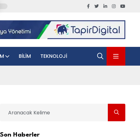
AM
BILIM
TEKNOLOJI
Son Haberler