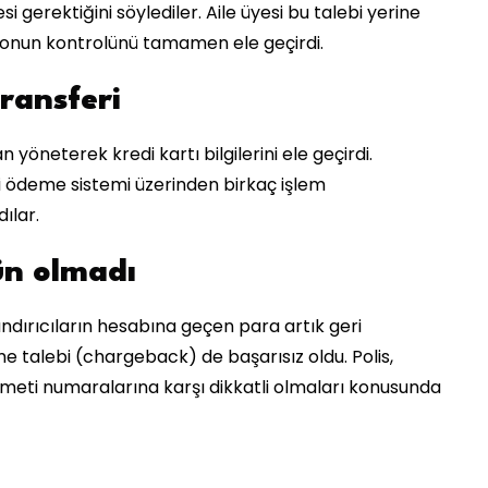
erektiğini söylediler. Aile üyesi bu talebi yerine
lefonun kontrolünü tamamen ele geçirdi.
ransferi
yöneterek kredi kartı bilgilerini ele geçirdi.
i ödeme sistemi üzerinden birkaç işlem
ılar.
ün olmadı
ndırıcıların hesabına geçen para artık geri
 talebi (chargeback) de başarısız oldu. Polis,
izmeti numaralarına karşı dikkatli olmaları konusunda