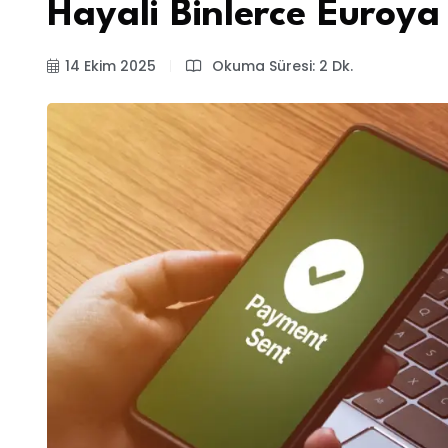
Hayali Binlerce Euroya
14 Ekim 2025
Okuma Süresi: 2 Dk.