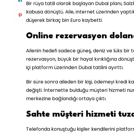
Bir rüya tatili olarak başlayan Dubai planı, Sa
kabusa dönüştü. Aile, internet üzerinden yaptı
düşerek birkaç bin Euro kaybetti.
Online rezervasyon dolandı
Ailenin hedefi sadece güneş, deniz ve lüks bir 
rezervasyon, büyük bir hayal kırıklığına dönüşt
içi platform üzerinden Dubai tatilini ayırttı.
Bir süre sonra aileden bir kişi, ödemeyi kredi
değişti. İnternette bulduğu müşteri hizmeti nu
merkezine bağlandığı ortaya çıktı.
Sahte müşteri hizmeti tuz
Telefonda konuştuğu kişiler kendilerini platform