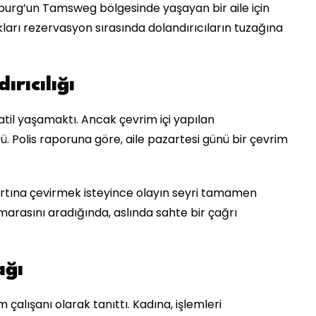
lzburg’un Tamsweg bölgesinde yaşayan bir aile için
kları rezervasyon sırasında dolandırıcıların tuzağına
rıcılığı
tatil yaşamaktı. Ancak çevrim içi yapılan
ü. Polis raporuna göre, aile pazartesi günü bir çevrim
 kartına çevirmek isteyince olayın seyri tamamen
marasını aradığında, aslında sahte bir çağrı
ağı
 çalışanı olarak tanıttı. Kadına, işlemleri