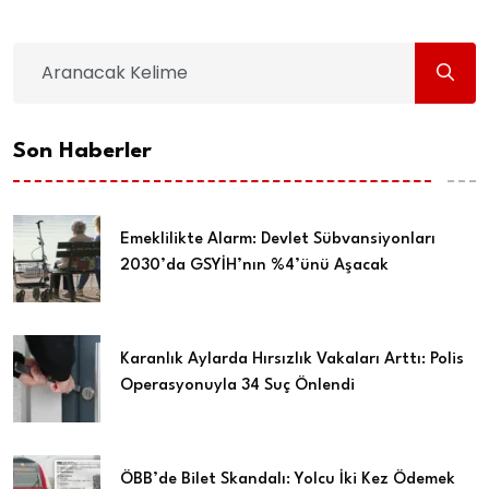
Son Haberler
Emeklilikte Alarm: Devlet Sübvansiyonları
2030’da GSYİH’nın %4’ünü Aşacak
Karanlık Aylarda Hırsızlık Vakaları Arttı: Polis
Operasyonuyla 34 Suç Önlendi
ÖBB’de Bilet Skandalı: Yolcu İki Kez Ödemek