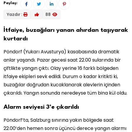
Paylaş:
Yazdır :
88
İtfaiye, buzağıları yanan ahırdan taşıyarak
kurtardı
Pöndorf (Yukarı Avusturya) kasabasında dramatik
anlar yaşandı. Pazar gecesi saat 22.00 sularında bir
çiftlikte yangın çıktı. Olay yerine 16 farklı bölgeden
itfaiye ekipleri sevk edildi. Durum o kadar kritikti ki,
buzağılar doğrudan kucaklanarak alevlerin içinden
çıkarıldı. Yangın sonunda neredeyse tüm bina kül oldu.
Alarm seviyesi 3’e çıkarıldı
Pöndorf’ta, Salzburg sınırına yakın bölgede saat
22.00’den hemen sonra üçüncü derece yangın alarmı