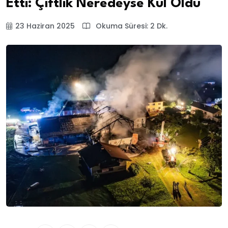
Etti: Çiftlik Neredeyse Kül Oldu
23 Haziran 2025
Okuma Süresi: 2 Dk.