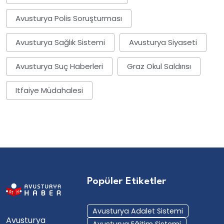
Avusturya Polis Soruşturması
Avusturya Sağlık Sistemi
Avusturya Siyaseti
Avusturya Suç Haberleri
Graz Okul Saldırısı
Itfaiye Müdahalesi
Popüler Etiketler
Avusturya Adalet Sistemi
Avusturya
Avusturya Eğitim Sistemi