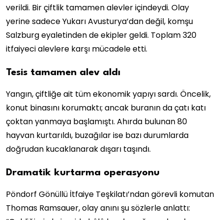
verildi. Bir çiftlik tamamen alevler içindeydi. Olay
yerine sadece Yukarı Avusturya’dan değil, komşu
Salzburg eyaletinden de ekipler geldi. Toplam 320
itfaiyeci alevlere karşı mücadele etti.
Tesis tamamen alev aldı
Yangın, çiftliğe ait tüm ekonomik yapıyı sardı. Öncelik,
konut binasını korumaktı; ancak buranın da çatı katı
çoktan yanmaya başlamıştı. Ahırda bulunan 80
hayvan kurtarıldı, buzağılar ise bazı durumlarda
doğrudan kucaklanarak dışarı taşındı.
Dramatik kurtarma operasyonu
Pöndorf Gönüllü İtfaiye Teşkilatı’ndan görevli komutan
Thomas Ramsauer, olay anını şu sözlerle anlattı: