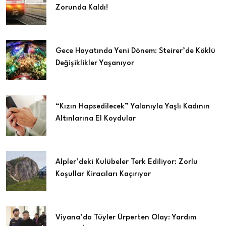
Zorunda Kaldı!
Gece Hayatında Yeni Dönem: Steirer’de Köklü
Değişiklikler Yaşanıyor
“Kızın Hapsedilecek” Yalanıyla Yaşlı Kadının
Altınlarına El Koydular
Alpler’deki Kulübeler Terk Ediliyor: Zorlu
Koşullar Kiracıları Kaçırıyor
Viyana’da Tüyler Ürperten Olay: Yardım