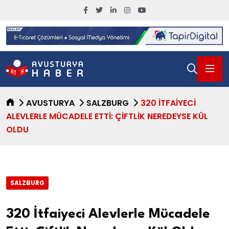
AVUSTURYA
SALZBURG
320 İTFAIYECI
ALEVLERLE MÜCADELE ETTI: ÇIFTLIK NEREDEYSE KÜL
OLDU
SALZBURG
320 İtfaiyeci Alevlerle Mücadele