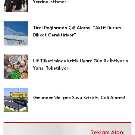
Yercine İstismar
Tirol Dağlarında Çığ Alarmı: “Aktif Durum
Dikkat Gerektiriyor”
Lif Tüketiminde Kritik Uyarı: Günlük İhtiyacın
Yarısı Tüketiliyor
Gmunden’de İçme Suyu Krizi: E. Coli Alarmı!