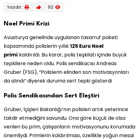
Yazdır :
92
Noel Primi Krizi
Avusturya genelinde uygulanan tasarruf paketi
kapsamında polislerin yıllık
125 Euro Noel
primi
kaldırıldı. Bu karar, polis teşkilatı içinde büyük
tepkilere neden oldu. Polis sendikacısı Andreas
Gruber (FSG), “Polislerin elinden son motivasyonları
da alındı” diyerek duruma sert tepki gösterdi.
Polis Sendikasından Sert Eleştiri
Gruber, İçişleri Bakanlığı’nın polisleri artık yeterince
takdir etmediğini savundu. Ona göre küçük de olsa
verilen bu prim, çalışanların motivasyonunu korumada
önemliydi. Primlerin kaldırılması, özellikle yoğun mesai