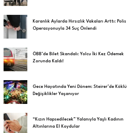
Karanlık Aylarda Hırsızlık Vakaları Arttı: Polis
Operasyonuyla 34 Suç Önlendi
ÖBB’de Bilet Skandalı: Yolcu İki Kez Ödemek
Zorunda Kaldı!
Gece Hayatında Yeni Dönem: Steirer’de Köklü
Değişiklikler Yaşanıyor
“Kızın Hapsedilecek” Yalanıyla Yaşlı Kadının
Altınlarına El Koydular