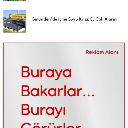
Gmunden’de İçme Suyu Krizi: E. Coli Alarmı!