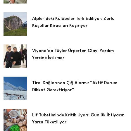
Alpler’deki Kulübeler Terk Ediliyor: Zorlu
Koşullar Kiracıları Kaçırıyor
Viyana’da Tüyler Ürperten Olay: Yardım
Yercine İstismar
Tirol Dağlarında Çığ Alarmı: “Aktif Durum
Dikkat Gerektiriyor”
Lif Tüketiminde Kritik Uyarı: Günlük İhtiyacın
Yarısı Tüketiliyor