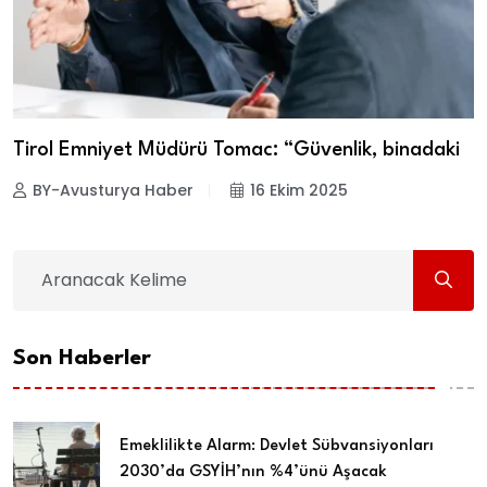
Tirol Emniyet Müdürü Tomac: “Güvenlik, binadaki
BY-Avusturya Haber
16 Ekim 2025
Son Haberler
Emeklilikte Alarm: Devlet Sübvansiyonları
2030’da GSYİH’nın %4’ünü Aşacak