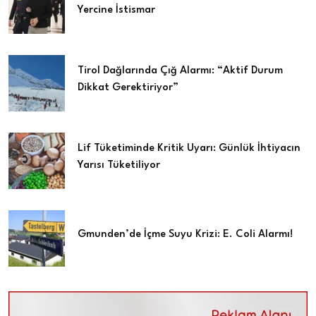
Yercine İstismar
Tirol Dağlarında Çığ Alarmı: “Aktif Durum
Dikkat Gerektiriyor”
Lif Tüketiminde Kritik Uyarı: Günlük İhtiyacın
Yarısı Tüketiliyor
Gmunden’de İçme Suyu Krizi: E. Coli Alarmı!