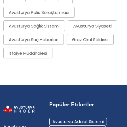
Avusturya Polis Soruşturması
Avusturya Sağlık Sistemi
Avusturya Siyaseti
Avusturya Suç Haberleri
Graz Okul Saldırısı
Itfaiye Müdahalesi
Popüler Etiketler
Avusturya Adalet Sistemi
Avusturya