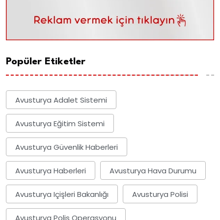
Popüler Etiketler
Avusturya Adalet Sistemi
Avusturya Eğitim Sistemi
Avusturya Güvenlik Haberleri
Avusturya Haberleri
Avusturya Hava Durumu
Avusturya Içişleri Bakanlığı
Avusturya Polisi
Avusturya Polis Operasyonu