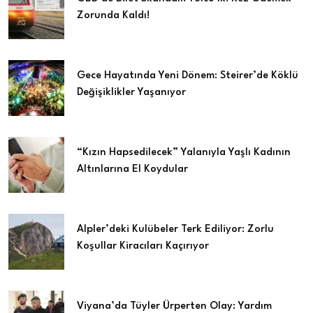
Zorunda Kaldı!
Gece Hayatında Yeni Dönem: Steirer’de Köklü
Değişiklikler Yaşanıyor
“Kızın Hapsedilecek” Yalanıyla Yaşlı Kadının
Altınlarına El Koydular
Alpler’deki Kulübeler Terk Ediliyor: Zorlu
Koşullar Kiracıları Kaçırıyor
Viyana’da Tüyler Ürperten Olay: Yardım