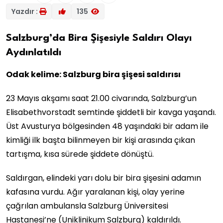
Yazdır :
135
Salzburg’da Bira Şişesiyle Saldırı Olayı
Aydınlatıldı
Odak kelime: Salzburg bira şişesi saldırısı
23 Mayıs akşamı saat 21.00 civarında, Salzburg’un
Elisabethvorstadt semtinde şiddetli bir kavga yaşandı.
Üst Avusturya bölgesinden 48 yaşındaki bir adam ile
kimliği ilk başta bilinmeyen bir kişi arasında çıkan
tartışma, kısa sürede şiddete dönüştü.
Saldırgan, elindeki yarı dolu bir bira şişesini adamın
kafasına vurdu. Ağır yaralanan kişi, olay yerine
çağrılan ambulansla Salzburg Üniversitesi
Hastanesi’ne (Uniklinikum Salzburg) kaldırıldı.