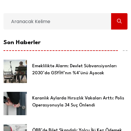
Son Haberler
Emeklilikte Alarm: Devlet Sübvansiyonları
2030’da GSYİH’nın %4’ünü Aşacak
Karanlık Aylarda Hırsızlık Vakaları Arttı: Polis
Operasyonuyla 34 Suç Önlendi
ÖBB’de Bilet Skandalı: Yolcu İki Kez Ödemek