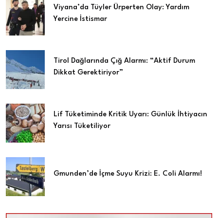
Viyana’da Tüyler Ürperten Olay: Yardım
Yercine İstismar
Tirol Dağlarında Çığ Alarmı: “Aktif Durum
Dikkat Gerektiriyor”
Lif Tüketiminde Kritik Uyarı: Günlük İhtiyacın
Yarısı Tüketiliyor
Gmunden’de İçme Suyu Krizi: E. Coli Alarmı!