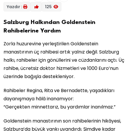
Yazdır :
125
Salzburg Halkından Goldenstein
Rahibelerine Yardım
Zorla huzurevine yerleştirilen Goldenstein
manastırının üç rahibesi artık yalnız değil. Salzburg
halkı, rahibeler için gönüllerini ve cüzdanlarını açtı. Üç
rahibe, ücretsiz doktor hizmetleri ve 1000 Euro’nun
üzerinde bağışla destekleniyor.
Rahibeler Regina, Rita ve Bernadette, yaşadıkları
dayanışmaya hâlâ inanamıyor:
“Gerçekten minnettarız, bu yardımlar inanılmaz.”
Goldenstein manastırının son rahibelerinin hikâyesi,
Salzburg’da büyük yankı uyandırdı. Şimdiye kadar