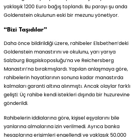
yaklaşık 1200 Euro bağış toplandı. Bu parayı şu anda
Goldenstein okulunun eski bir mezunu yönetiyor.
“Bizi Taşıdılar”
Daha önce bildirildiği üzere, rahibeler Elsbethen’deki
Goldenstein manastırını ve okulunu, yarı yarıya
Salzburg Başpiskoposluğu’na ve Reichersberg
Manastırı’na bırakmışlardı. Yapılan anlaşmaya göre,
rahibelerin hayatlarının sonuna kadar manastırda
kalmaları garanti altına alınmıştı. Ancak olaylar farklı
gelişti: Üç rahibe kendi istekleri dışında bir huzurevine
gönderildi.
Rahibelerin iddialarına göre, kişisel eşyalarını bile
yanlarına almalarına izin verilmedi. Ayrıca banka
hesaplarına erişimleri engellendi ve yaklaşık 50.000