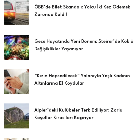
ÖBB’de Bilet Skandalı: Yolcu İki Kez Ödemek
Zorunda Kaldı!
Gece Hayatında Yeni Dönem: Steirer’de Köklü
Değişiklikler Yaşanıyor
“Kızın Hapsedilecek” Yalanıyla Yaşlı Kadının
Altınlarına El Koydular
Alpler’deki Kulübeler Terk Ediliyor: Zorlu
Koşullar Kiracıları Kaçırıyor