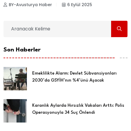
BY-Avusturya Haber
6 Eylül 2025
Son Haberler
Emeklilikte Alarm: Devlet Sübvansiyonları
2030’da GSYİH’nın %4’ünü Aşacak
Karanlık Aylarda Hırsızlık Vakaları Arttı: Polis
Operasyonuyla 34 Suç Önlendi