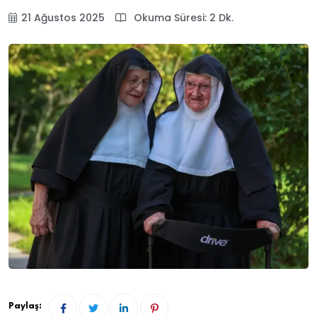
21 Ağustos 2025
Okuma Süresi: 2 Dk.
Paylaş: