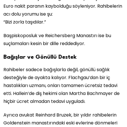
Euro nakit paranın kaybolduğu söyleniyor. Rahibelerin
acı dolu yorumu ise şu:
“Bizi zorla taşıdılar.”
Başpiskoposluk ve Reichersberg Manastırı ise bu
suçlamaları kesin bir dille reddediyor.
Bağışlar ve Gönüllü Destek
Rahibeler sadece bağışlarla değil, gönüllü sağlık
desteğiyle de ayakta kalıyor. Flachgau’dan bir iç
hastalıkları uzmanı, onları tamamen ücretsiz tedavi
etti. Hallein’de diş hekimi olan Martha Bachmayer de
hiçbir ücret almadan tedavi uyguladı.
Ayrıca avukat Reinhard Bruzek, bir yıldır rahibelerin
Goldenstein manastırındaki eski evlerine dönmeleri