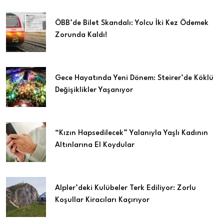
ÖBB’de Bilet Skandalı: Yolcu İki Kez Ödemek
Zorunda Kaldı!
Gece Hayatında Yeni Dönem: Steirer’de Köklü
Değişiklikler Yaşanıyor
“Kızın Hapsedilecek” Yalanıyla Yaşlı Kadının
Altınlarına El Koydular
Alpler’deki Kulübeler Terk Ediliyor: Zorlu
Koşullar Kiracıları Kaçırıyor