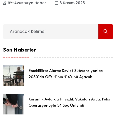
BY-Avusturya Haber
6 Kasım 2025
Son Haberler
Emeklilikte Alarm: Devlet Sübvansiyonları
2030’da GSYİH’nın %4’ünü Aşacak
Karanlık Aylarda Hırsızlık Vakaları Arttı: Polis
Operasyonuyla 34 Suç Önlendi