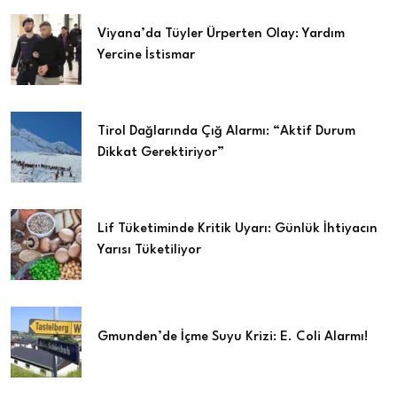
Viyana’da Tüyler Ürperten Olay: Yardım
Yercine İstismar
Tirol Dağlarında Çığ Alarmı: “Aktif Durum
Dikkat Gerektiriyor”
Lif Tüketiminde Kritik Uyarı: Günlük İhtiyacın
Yarısı Tüketiliyor
Gmunden’de İçme Suyu Krizi: E. Coli Alarmı!