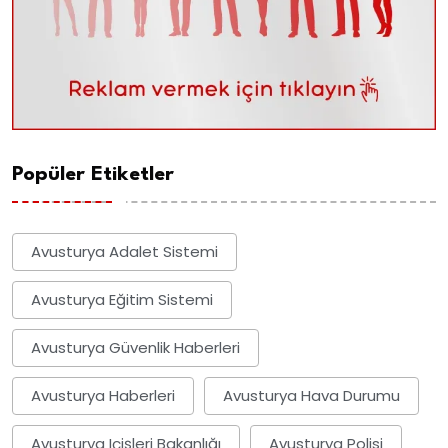
Popüler Etiketler
Avusturya Adalet Sistemi
Avusturya Eğitim Sistemi
Avusturya Güvenlik Haberleri
Avusturya Haberleri
Avusturya Hava Durumu
Avusturya Içişleri Bakanlığı
Avusturya Polisi