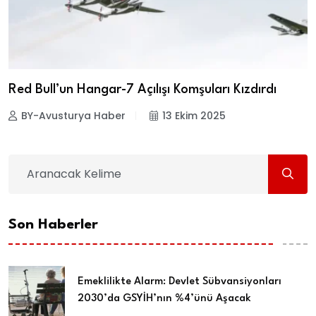
Red Bull’un Hangar-7 Açılışı Komşuları Kızdırdı
BY-Avusturya Haber
13 Ekim 2025
Son Haberler
Emeklilikte Alarm: Devlet Sübvansiyonları
2030’da GSYİH’nın %4’ünü Aşacak