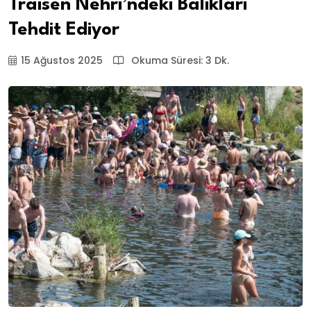
Traisen Nehri’ndeki Balıkları
Tehdit Ediyor
15 Ağustos 2025
Okuma Süresi: 3 Dk.