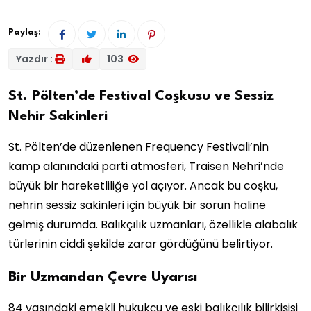
Paylaş:
Yazdır :
103
St. Pölten’de Festival Coşkusu ve Sessiz
Nehir Sakinleri
St. Pölten’de düzenlenen Frequency Festivali’nin
kamp alanındaki parti atmosferi, Traisen Nehri’nde
büyük bir hareketliliğe yol açıyor. Ancak bu coşku,
nehrin sessiz sakinleri için büyük bir sorun haline
gelmiş durumda. Balıkçılık uzmanları, özellikle alabalık
türlerinin ciddi şekilde zarar gördüğünü belirtiyor.
Bir Uzmandan Çevre Uyarısı
84 yaşındaki emekli hukukçu ve eski balıkçılık bilirkişisi