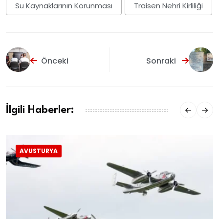
Su Kaynaklarının Korunması
Traisen Nehri Kirliliği
Önceki
Sonraki
İlgili Haberler:
AVUSTURYA