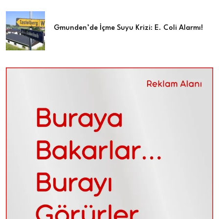
Gmunden’de İçme Suyu Krizi: E. Coli Alarmı!