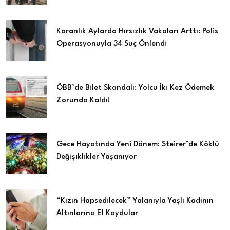
Karanlık Aylarda Hırsızlık Vakaları Arttı: Polis
Operasyonuyla 34 Suç Önlendi
ÖBB’de Bilet Skandalı: Yolcu İki Kez Ödemek
Zorunda Kaldı!
Gece Hayatında Yeni Dönem: Steirer’de Köklü
Değişiklikler Yaşanıyor
“Kızın Hapsedilecek” Yalanıyla Yaşlı Kadının
Altınlarına El Koydular