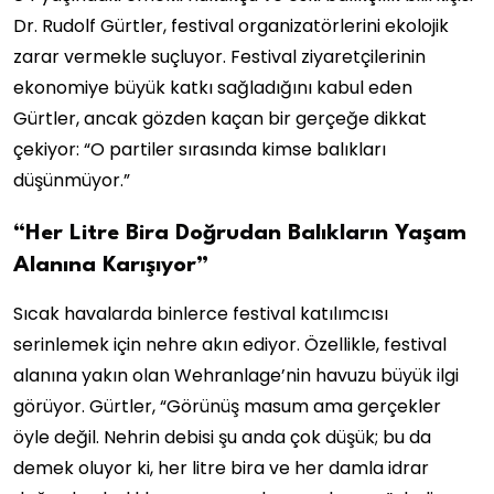
Dr. Rudolf Gürtler, festival organizatörlerini ekolojik
zarar vermekle suçluyor. Festival ziyaretçilerinin
ekonomiye büyük katkı sağladığını kabul eden
Gürtler, ancak gözden kaçan bir gerçeğe dikkat
çekiyor: “O partiler sırasında kimse balıkları
düşünmüyor.”
“Her Litre Bira Doğrudan Balıkların Yaşam
Alanına Karışıyor”
Sıcak havalarda binlerce festival katılımcısı
serinlemek için nehre akın ediyor. Özellikle, festival
alanına yakın olan Wehranlage’nin havuzu büyük ilgi
görüyor. Gürtler, “Görünüş masum ama gerçekler
öyle değil. Nehrin debisi şu anda çok düşük; bu da
demek oluyor ki, her litre bira ve her damla idrar