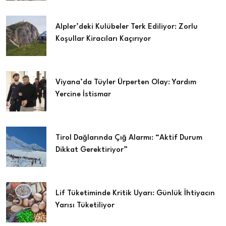
Alpler’deki Kulübeler Terk Ediliyor: Zorlu
Koşullar Kiracıları Kaçırıyor
Viyana’da Tüyler Ürperten Olay: Yardım
Yercine İstismar
Tirol Dağlarında Çığ Alarmı: “Aktif Durum
Dikkat Gerektiriyor”
Lif Tüketiminde Kritik Uyarı: Günlük İhtiyacın
Yarısı Tüketiliyor