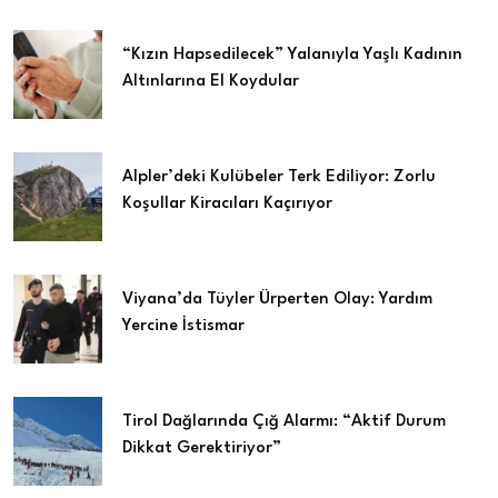
“Kızın Hapsedilecek” Yalanıyla Yaşlı Kadının
Altınlarına El Koydular
Alpler’deki Kulübeler Terk Ediliyor: Zorlu
Koşullar Kiracıları Kaçırıyor
Viyana’da Tüyler Ürperten Olay: Yardım
Yercine İstismar
Tirol Dağlarında Çığ Alarmı: “Aktif Durum
Dikkat Gerektiriyor”