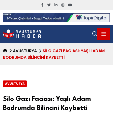
AVUSTURYA
SILO GAZI FACIASI: YAŞLI ADAM
BODRUMDA BILINCINI KAYBETTI
AVUSTURYA
Silo Gazı Faciası: Yaşlı Adam
Bodrumda Bilincini Kaybetti