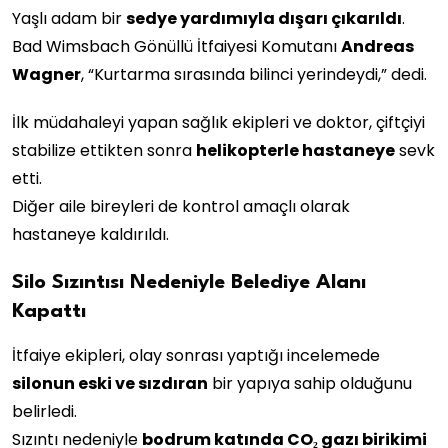
Yaşlı adam bir
sedye yardımıyla dışarı çıkarıldı
.
Bad Wimsbach Gönüllü İtfaiyesi Komutanı
Andreas
Wagner
, “Kurtarma sırasında bilinci yerindeydi,” dedi.
İlk müdahaleyi yapan sağlık ekipleri ve doktor, çiftçiyi
stabilize ettikten sonra
helikopterle hastaneye
sevk
etti.
Diğer aile bireyleri de kontrol amaçlı olarak
hastaneye kaldırıldı.
Silo Sızıntısı Nedeniyle Belediye Alanı
Kapattı
İtfaiye ekipleri, olay sonrası yaptığı incelemede
silonun eski ve sızdıran
bir yapıya sahip olduğunu
belirledi.
Sızıntı nedeniyle
bodrum katında CO₂ gazı birikimi