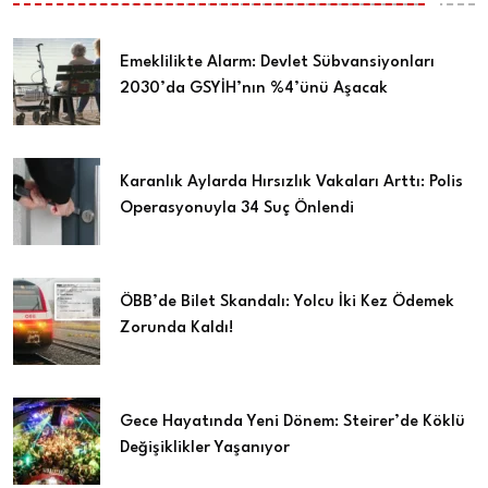
Emeklilikte Alarm: Devlet Sübvansiyonları
2030’da GSYİH’nın %4’ünü Aşacak
Karanlık Aylarda Hırsızlık Vakaları Arttı: Polis
Operasyonuyla 34 Suç Önlendi
ÖBB’de Bilet Skandalı: Yolcu İki Kez Ödemek
Zorunda Kaldı!
Gece Hayatında Yeni Dönem: Steirer’de Köklü
Değişiklikler Yaşanıyor