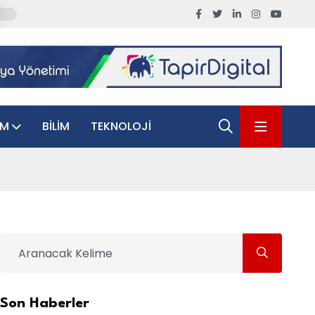
AM
BILIM
TEKNOLOJI
Son Haberler