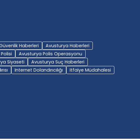
Güvenlik Haberleri
Avusturya Haberleri
Polisi
Avusturya Polis Operasyonu
ya Siyaseti
Avusturya Suç Haberleri
rısı
Internet Dolandırıcılığı
Itfaiye Müdahalesi