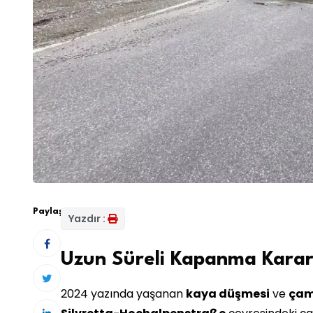
Paylaş:
Yazdır :
Uzun Süreli Kapanma Karar
2024 yazında yaşanan
kaya düşmesi
ve
çam