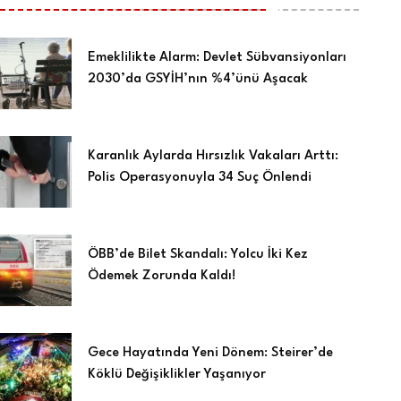
Emeklilikte Alarm: Devlet Sübvansiyonları
2030’da GSYİH’nın %4’ünü Aşacak
Karanlık Aylarda Hırsızlık Vakaları Arttı:
Polis Operasyonuyla 34 Suç Önlendi
ÖBB’de Bilet Skandalı: Yolcu İki Kez
Ödemek Zorunda Kaldı!
Gece Hayatında Yeni Dönem: Steirer’de
Köklü Değişiklikler Yaşanıyor