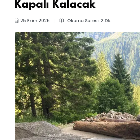
Kapalı Kalacak
25 Ekim 2025
Okuma Süresi: 2 Dk.