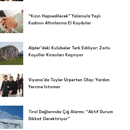
“Kızın Hapsedilecek” Yalanıyla Yaşlı
Kadının Altınlarına El Koydular
Alpler’deki Kulübeler Terk Ediliyor: Zorlu
Koşullar Kiracıları Kaçırıyor
Viyana’da Tüyler Ürperten Olay: Yardım
Yercine İstismar
Tirol Dağlarında Çığ Alarmı: “Aktif Durum
Dikkat Gerektiriyor”