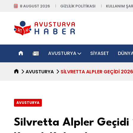
8 AUGUST 2026
GIZLILIK POLITIKASI
KULLANIM ŞAR
AVUSTURYA
SIYASET
DÜNY
AVUSTURYA
SILVRETTA ALPLER GEÇIDI 202
AVUSTURYA
Silvretta Alpler Geçid