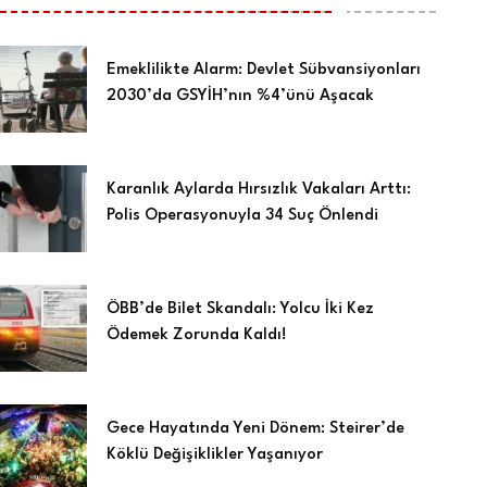
Emeklilikte Alarm: Devlet Sübvansiyonları
2030’da GSYİH’nın %4’ünü Aşacak
Karanlık Aylarda Hırsızlık Vakaları Arttı:
Polis Operasyonuyla 34 Suç Önlendi
ÖBB’de Bilet Skandalı: Yolcu İki Kez
Ödemek Zorunda Kaldı!
Gece Hayatında Yeni Dönem: Steirer’de
Köklü Değişiklikler Yaşanıyor