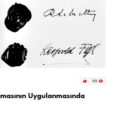
69
şmasının Uygulanmasında