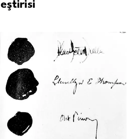
ştirisi