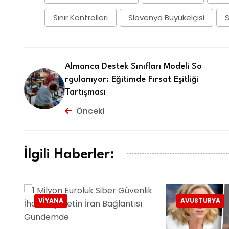
Sınır Kontrolleri
Slovenya Büyükelçisi
S
Almanca Destek Sınıfları Modeli So
rgulanıyor: Eğitimde Fırsat Eşitliği
Tartışması
Önceki
İlgili Haberler:
VIYANA
AVUSTURYA