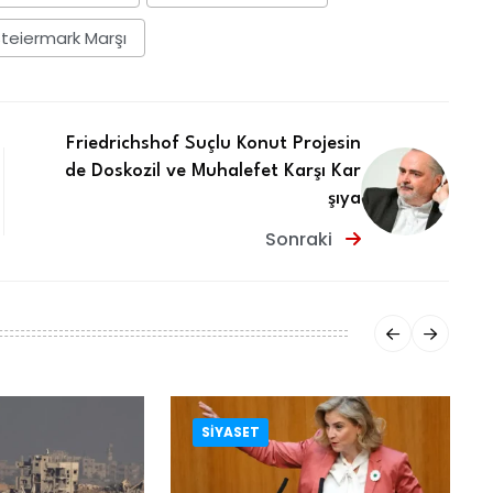
teiermark Marşı
Friedrichshof Suçlu Konut Projesin
de Doskozil ve Muhalefet Karşı Kar
şıya
Sonraki
SIYASET