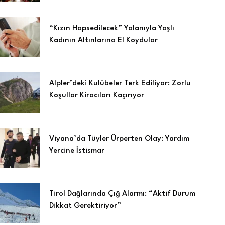
“Kızın Hapsedilecek” Yalanıyla Yaşlı
Kadının Altınlarına El Koydular
Alpler’deki Kulübeler Terk Ediliyor: Zorlu
Koşullar Kiracıları Kaçırıyor
Viyana’da Tüyler Ürperten Olay: Yardım
Yercine İstismar
Tirol Dağlarında Çığ Alarmı: “Aktif Durum
Dikkat Gerektiriyor”