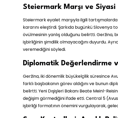
Steiermark Marşı ve Siyasi 
Steiermark eyalet marşıyla ilgili tartışmalar
kararını eleştirdi. Şarkıda bugünkü Slovenya to
övülmesinin yanlış olduğunu belirtti. Geržina, b
işbirliğinin şimdilik olmayacağını duyurdu. Ay
veremediğini söyledi.
Diplomatik Değerlendirme ve
Geržina, iki dönemlik büyükelçilik süresince Av
farklı başbakanın görev aldığını ve bunun dip
belirtti. Yeni Dışişleri Bakanı Beate Meinl-Reising
değişim görmediğini ifade etti. Central 5 (Avu
işbirliği formatının önemini vurgulayarak, gelec