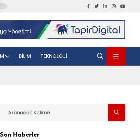
AM
BILIM
TEKNOLOJI
Son Haberler