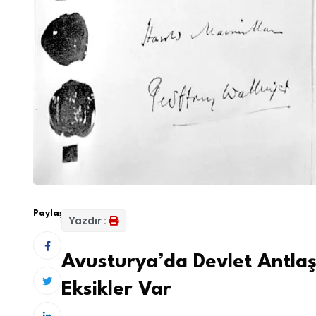
Paylaş:
Yazdır :
Avusturya’da Devlet Antla
Eksikler Var