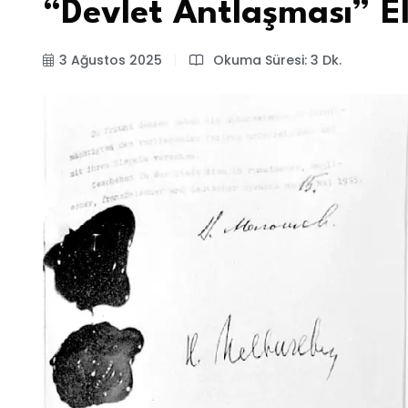
“Devlet Antlaşması” Ele
3 Ağustos 2025
Okuma Süresi: 3 Dk.