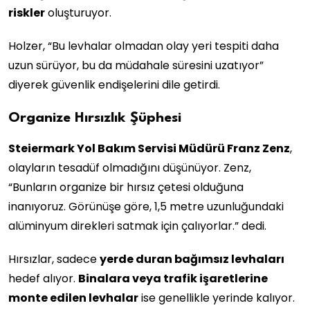
riskler
oluşturuyor.
Holzer, “Bu levhalar olmadan olay yeri tespiti daha
uzun sürüyor, bu da müdahale süresini uzatıyor”
diyerek güvenlik endişelerini dile getirdi.
Organize Hırsızlık Şüphesi
Steiermark Yol Bakım Servisi Müdürü Franz Zenz
,
olayların tesadüf olmadığını düşünüyor. Zenz,
“Bunların organize bir hırsız çetesi olduğuna
inanıyoruz. Görünüşe göre, 1,5 metre uzunluğundaki
alüminyum direkleri satmak için çalıyorlar.” dedi.
Hırsızlar, sadece
yerde duran bağımsız levhaları
hedef alıyor.
Binalara veya trafik işaretlerine
monte edilen levhalar
ise genellikle yerinde kalıyor.