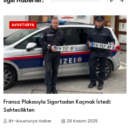
İlgili Haberler:
AVUSTURYA
Fransız Plakasıyla Sigortadan Kaçmak İstedi:
Sahtecilikten
BY-Avusturya Haber
26 Kasım 2025