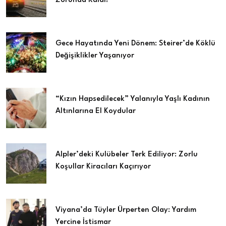
Zorunda Kaldı!
Gece Hayatında Yeni Dönem: Steirer’de Köklü
Değişiklikler Yaşanıyor
“Kızın Hapsedilecek” Yalanıyla Yaşlı Kadının
Altınlarına El Koydular
Alpler’deki Kulübeler Terk Ediliyor: Zorlu
Koşullar Kiracıları Kaçırıyor
Viyana’da Tüyler Ürperten Olay: Yardım
Yercine İstismar