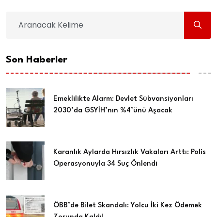
Son Haberler
Emeklilikte Alarm: Devlet Sübvansiyonları
2030’da GSYİH’nın %4’ünü Aşacak
Karanlık Aylarda Hırsızlık Vakaları Arttı: Polis
Operasyonuyla 34 Suç Önlendi
ÖBB’de Bilet Skandalı: Yolcu İki Kez Ödemek