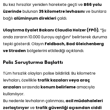
Bu kez hırsızlar yeniden harekete geçti ve
B66 yolu
üzerinde
bulunan
35 kilometre levhasını
ve bunlara
bağlı
alüminyum direkleri
çaldı.
Ulaştırma Eyalet Bakanı Claudia Holzer (FPÖ)
, “Şu
anda zararın 10.000 Euroyu aştığını” belirterek duruma
tepki gösterdi. Olayın
Feldbach, Bad Gleichenberg
ve Straden
bölgelerini etkilediği açıklandı.
Polis Soruşturma Başlattı
Tüm hırsızlık olayları polise bildirildi. Bu kilometre
levhaları, özellikle
trafik kazaları veya araç
arızaları
sırasında
konum belirleme
amacıyla
kullanılıyor.
Bu nedenle levhaların çalınması,
acil müdahaleleri
zorlaştırıyor
ve
trafik güvenliği açısından ciddi