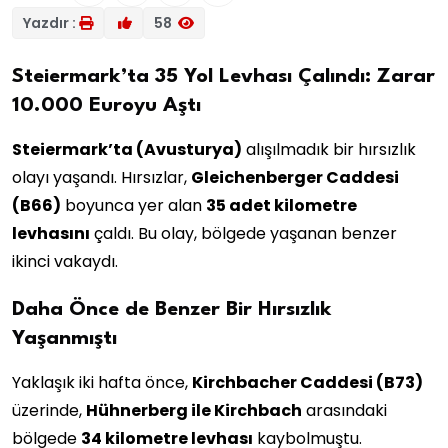
Yazdır :
58
Steiermark’ta 35 Yol Levhası Çalındı: Zarar
10.000 Euroyu Aştı
Steiermark’ta (Avusturya)
alışılmadık bir hırsızlık
olayı yaşandı. Hırsızlar,
Gleichenberger Caddesi
(B66)
boyunca yer alan
35 adet kilometre
levhasını
çaldı. Bu olay, bölgede yaşanan benzer
ikinci vakaydı.
Daha Önce de Benzer Bir Hırsızlık
Yaşanmıştı
Yaklaşık iki hafta önce,
Kirchbacher Caddesi (B73)
üzerinde,
Hühnerberg ile Kirchbach
arasındaki
bölgede
34 kilometre levhası
kaybolmuştu.