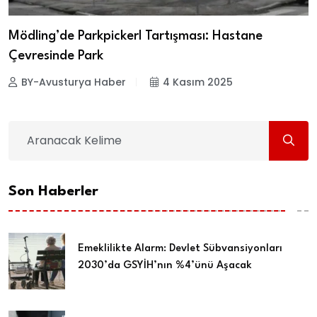
Mödling’de Parkpickerl Tartışması: Hastane
Çevresinde Park
BY-Avusturya Haber
4 Kasım 2025
Son Haberler
Emeklilikte Alarm: Devlet Sübvansiyonları
2030’da GSYİH’nın %4’ünü Aşacak