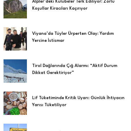
Alpler’deki Kulübeler Terk Ediliyor: Zorlu
Koşullar Kiracıları Kaçırıyor
Viyana’da Tüyler Ürperten Olay: Yardım
Yercine İstismar
Tirol Dağlarında Çığ Alarmı: “Aktif Durum
Dikkat Gerektiriyor”
Lif Tüketiminde Kritik Uyarı: Günlük İhtiyacın
Yarısı Tüketiliyor