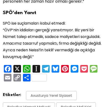
personelin her zaman hazır olması gerekir.”
SPÖ’den Yanıt
SPÖ ise suçlamaları kabul etmedi:
“ÖVP’nin iddiaları gerçeği yansıtmıyor. Biz yeni bir
hizmet talep etmedik, sadece maliyetleri sorguladık.
Amacımız tasarruf yapmaktı, firma değişikliği değildi.
Ayrıca neden Neissl’in teklif vermediği de açıklığa
kavuşmuş değil.”
Facebook
X
WhatsApp
Instapaper
Telegram
Bluesky
Pinterest
Messen
Pock
M
Email
Copy
Share
Link
Etiketler:
Avusturya Yerel Siyaset
Belediye Hizmet Maliyeti
Belediye Mali Krizi