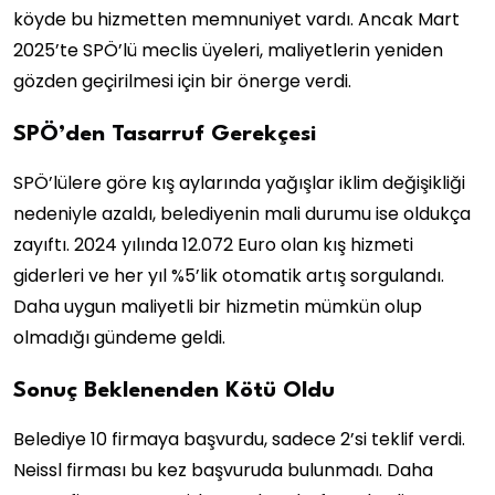
köyde bu hizmetten memnuniyet vardı. Ancak Mart
2025’te SPÖ’lü meclis üyeleri, maliyetlerin yeniden
gözden geçirilmesi için bir önerge verdi.
SPÖ’den Tasarruf Gerekçesi
SPÖ’lülere göre kış aylarında yağışlar iklim değişikliği
nedeniyle azaldı, belediyenin mali durumu ise oldukça
zayıftı. 2024 yılında 12.072 Euro olan kış hizmeti
giderleri ve her yıl %5’lik otomatik artış sorgulandı.
Daha uygun maliyetli bir hizmetin mümkün olup
olmadığı gündeme geldi.
Sonuç Beklenenden Kötü Oldu
Belediye 10 firmaya başvurdu, sadece 2’si teklif verdi.
Neissl firması bu kez başvuruda bulunmadı. Daha