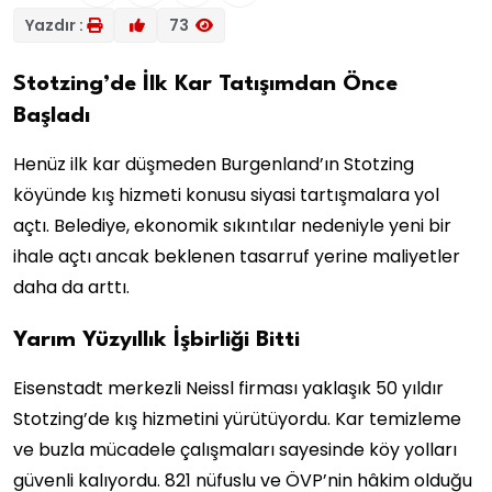
Yazdır :
73
Stotzing’de İlk Kar Tatışımdan Önce
Başladı
Henüz ilk kar düşmeden Burgenland’ın Stotzing
köyünde kış hizmeti konusu siyasi tartışmalara yol
açtı. Belediye, ekonomik sıkıntılar nedeniyle yeni bir
ihale açtı ancak beklenen tasarruf yerine maliyetler
daha da arttı.
Yarım Yüzyıllık İşbirliği Bitti
Eisenstadt merkezli Neissl firması yaklaşık 50 yıldır
Stotzing’de kış hizmetini yürütüyordu. Kar temizleme
ve buzla mücadele çalışmaları sayesinde köy yolları
güvenli kalıyordu. 821 nüfuslu ve ÖVP’nin hâkim olduğu