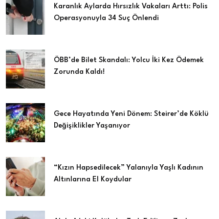
Karanlık Aylarda Hırsızlık Vakaları Arttı: Polis
Operasyonuyla 34 Suç Önlendi
ÖBB’de Bilet Skandalı: Yolcu İki Kez Ödemek
Zorunda Kaldı!
Gece Hayatında Yeni Dönem: Steirer’de Köklü
Değişiklikler Yaşanıyor
“Kızın Hapsedilecek” Yalanıyla Yaşlı Kadının
Altınlarına El Koydular