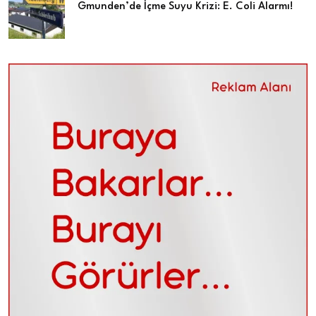
Gmunden’de İçme Suyu Krizi: E. Coli Alarmı!