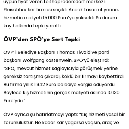
uygun fiyat veren Leithaprodersdorf merkezli
Fleischhacker firması seçildi. Ancak tasarruf yerine,
hizmetin maliyeti 15.000 Euro’ya yükseldi. Bu durum
köy halkında tepki yarattı.
ÖVP’den SPÖ’ye Sert Tepki
ÖVP’li Belediye Başkanı Thomas Tiwald ve parti
başkanı Wolfgang Kostenwein, SPÖ’yü eleştirdi:
“SPÖ, mevcut hizmet sağlayıcıyla görüşmek yerine
gereksiz tartışma çıkardı, köklü bir firmayı kaybettirdi.
Bu firma yıllık 1.942 Euro belediye vergisi ödüyordu.
Böylece kış hizmetinin gerçek maliyeti aslında 10.130
Euro’ydu.”
ÖVP ayrıca şu hatırlatmayı yaptı: “Kış hizmeti yasal bir
zorunluluktur. Ne kadar kar yağarsa yağsın, araç ve