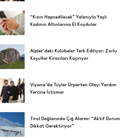
“Kızın Hapsedilecek” Yalanıyla Yaşlı
Kadının Altınlarına El Koydular
Alpler’deki Kulübeler Terk Ediliyor: Zorlu
Koşullar Kiracıları Kaçırıyor
Viyana’da Tüyler Ürperten Olay: Yardım
Yercine İstismar
Tirol Dağlarında Çığ Alarmı: “Aktif Durum
Dikkat Gerektiriyor”