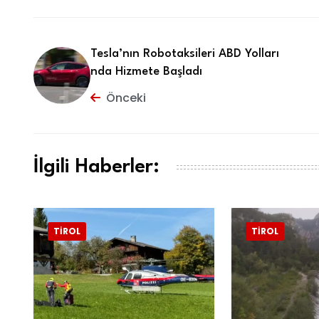
Tesla’nın Robotaksileri ABD Yolları
nda Hizmete Başladı
Önceki
İlgili Haberler:
TIROL
TIROL