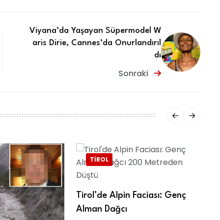
Viyana’da Yaşayan Süpermodel W
aris Dirie, Cannes’da Onurlandırıl
dı
Sonraki
TIROL
Tirol’de Alpin Faciası: Genç
Alman Dağcı