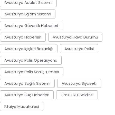
Avusturya Adalet Sistemi
Avusturya Eğitim Sistemi
Avusturya Güvenlik Haberleri
Avusturya Haberleri
Avusturya Hava Durumu
Avusturya Içişleri Bakanlığı
Avusturya Polisi
Avusturya Polis Operasyonu
Avusturya Polis Soruşturması
Avusturya Sağlık Sistemi
Avusturya Siyaseti
AVUSTURYA
AVUSTURYA
Avusturya Suç Haberleri
Graz Okul Saldırısı
Itfaiye Müdahalesi