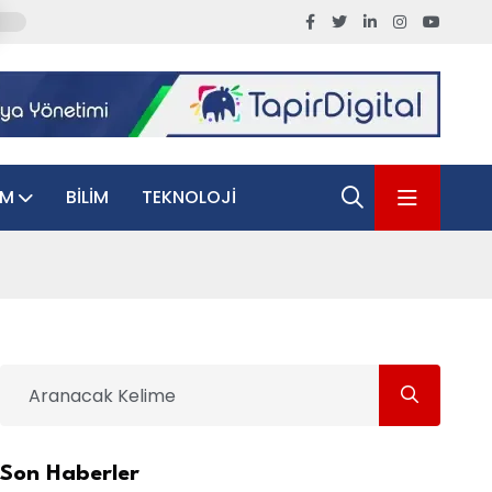
AM
BILIM
TEKNOLOJI
Son Haberler