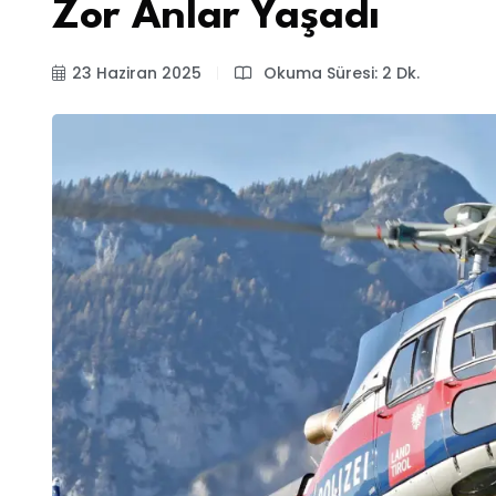
Zor Anlar Yaşadı
23 Haziran 2025
Okuma Süresi: 2 Dk.