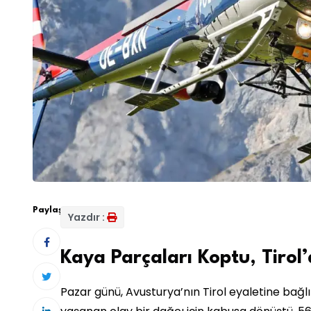
Paylaş:
Yazdır :
Kaya Parçaları Koptu, Tirol’
Pazar günü, Avusturya’nın Tirol eyaletine ba