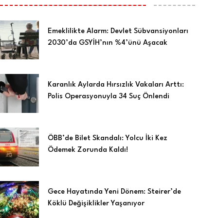
Emeklilikte Alarm: Devlet Sübvansiyonları
2030’da GSYİH’nın %4’ünü Aşacak
Karanlık Aylarda Hırsızlık Vakaları Arttı:
Polis Operasyonuyla 34 Suç Önlendi
ÖBB’de Bilet Skandalı: Yolcu İki Kez
Ödemek Zorunda Kaldı!
Gece Hayatında Yeni Dönem: Steirer’de
Köklü Değişiklikler Yaşanıyor