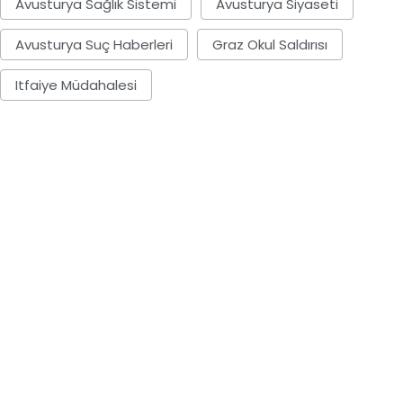
Avusturya Sağlık Sistemi
Avusturya Siyaseti
Avusturya Suç Haberleri
Graz Okul Saldırısı
Itfaiye Müdahalesi
AVUSTURYA
AVUSTURYA