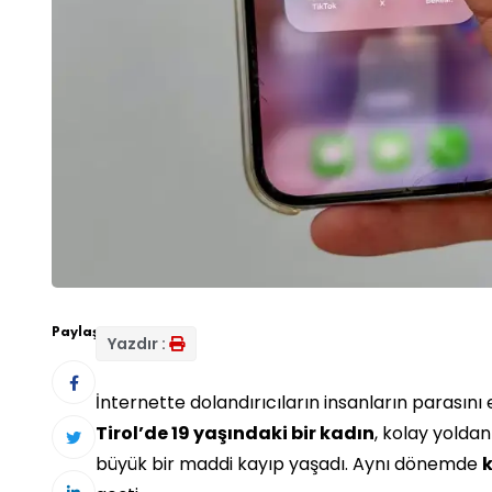
Paylaş:
Yazdır :
İnternette dolandırıcıların insanların parasını 
Tirol’de 19 yaşındaki bir kadın
, kolay yolda
büyük bir maddi kayıp yaşadı. Aynı dönemde
k