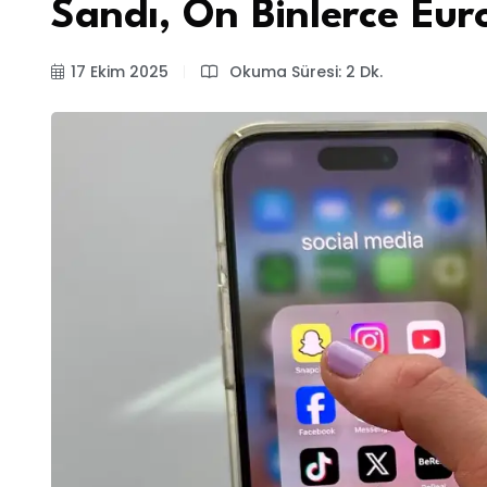
Sandı, On Binlerce Eur
17 Ekim 2025
Okuma Süresi: 2 Dk.