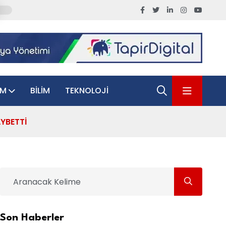
AM
BILIM
TEKNOLOJI
YBETTI
Son Haberler