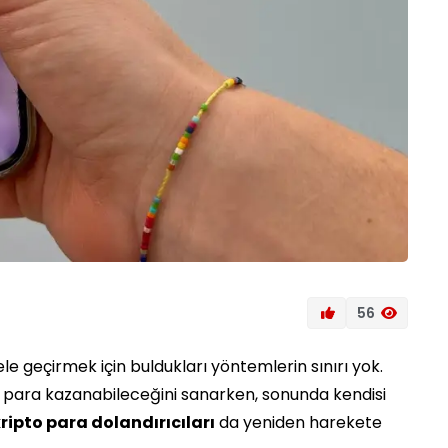
56
ele geçirmek için buldukları yöntemlerin sınırı yok.
n para kazanabileceğini sanarken, sonunda kendisi
ripto para dolandırıcıları
da yeniden harekete