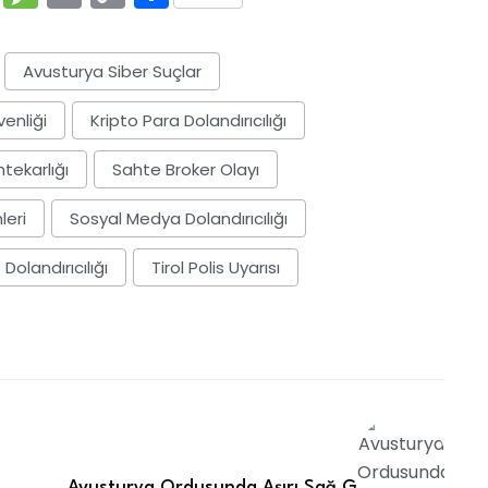
Link
Avusturya Siber Suçlar
enliği
Kripto Para Dolandırıcılığı
tekarlığı
Sahte Broker Olayı
leri
Sosyal Medya Dolandırıcılığı
 Dolandırıcılığı
Tirol Polis Uyarısı
Avusturya Ordusunda Aşırı Sağ G