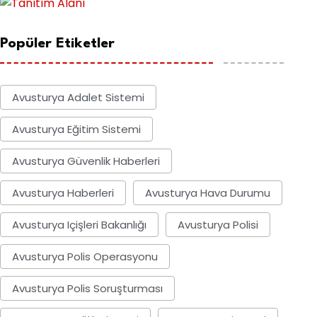
Popüler Etiketler
Avusturya Adalet Sistemi
Avusturya Eğitim Sistemi
Avusturya Güvenlik Haberleri
Avusturya Haberleri
Avusturya Hava Durumu
Avusturya Içişleri Bakanlığı
Avusturya Polisi
Avusturya Polis Operasyonu
Avusturya Polis Soruşturması