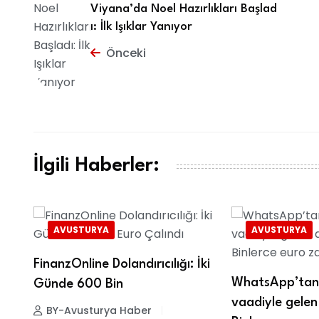
Viyana’da Noel Hazırlıkları Başlad
ı: İlk Işıklar Yanıyor
Önceki
İlgili Haberler:
AVUSTURYA
AVUSTURYA
FinanzOnline Dolandırıcılığı: İki
WhatsApp’tan 
Günde 600 Bin
vaadiyle gelen 
BY-Avusturya Haber