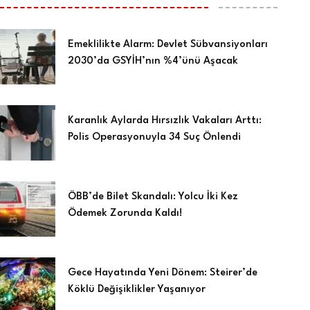
Emeklilikte Alarm: Devlet Sübvansiyonları
2030’da GSYİH’nın %4’ünü Aşacak
Karanlık Aylarda Hırsızlık Vakaları Arttı:
Polis Operasyonuyla 34 Suç Önlendi
ÖBB’de Bilet Skandalı: Yolcu İki Kez
Ödemek Zorunda Kaldı!
Gece Hayatında Yeni Dönem: Steirer’de
Köklü Değişiklikler Yaşanıyor