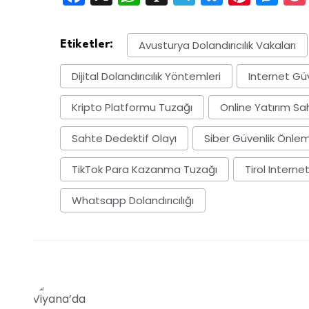
Avusturya Dolandırıcılık Vakaları
Etiketler:
Dijital Dolandırıcılık Yöntemleri
Internet Güv
Kripto Platformu Tuzağı
Online Yatırım Sah
Sahte Dedektif Olayı
Siber Güvenlik Önlem
TikTok Para Kazanma Tuzağı
Tirol Internet
Whatsapp Dolandırıcılığı