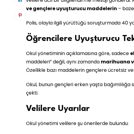
velilere acil bir bilgilendirme mesajı gönderdi
ve gençlere uyuşturucu maddelerin
– bazen
Polis, olayla ilgili yürüttüğü soruşturmada 40 yaş
Öğrencilere Uyuşturucu Tekl
Okul yönetiminin açıklamasına göre, sadece
e
maddeleri” değil, aynı zamanda
marihuana v
Özellikle bazı maddelerin gençlere ücretsiz ver
Okul, bunun gençleri erken yaşta bağımlılığa s
çekti.
Velilere Uyarılar
Okul yönetimi velilere şu önerilerde bulundu: