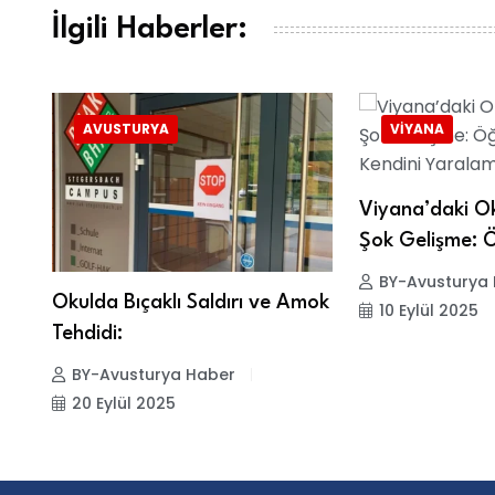
İlgili Haberler:
AVUSTURYA
VIYANA
Viyana’daki Ok
Şok Gelişme: 
BY-Avusturya
se
Okulda Bıçaklı Saldırı ve Amok
10 Eylül 2025
Tehdidi:
BY-Avusturya Haber
20 Eylül 2025