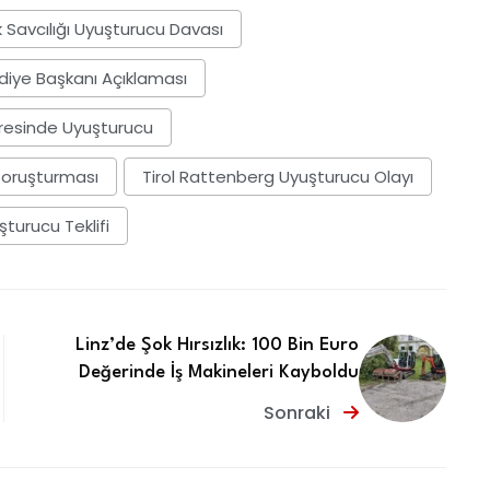
 Savcılığı Uyuşturucu Davası
iye Başkanı Açıklaması
resinde Uyuşturucu
 Soruşturması
Tirol Rattenberg Uyuşturucu Olayı
şturucu Teklifi
Linz’de Şok Hırsızlık: 100 Bin Euro
Değerinde İş Makineleri Kayboldu
Sonraki