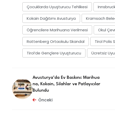
Çocuklarda Uyuşturucu Tehlikesi
Innsbruck
Kokain Dağıtımı Avusturya
Kramsach Beled
Öğrencilere Marihuana Verilmesi
Okul Çev
Rattenberg Ortaokulu Skandal
Tirol Polis
Tirol’de Gençlere Uyuşturucu
Ücretsiz Uyu
Avusturya’da Ev Baskını: Marihua
na, Kokain, Silahlar ve Patlayıcılar
Bulundu
Önceki