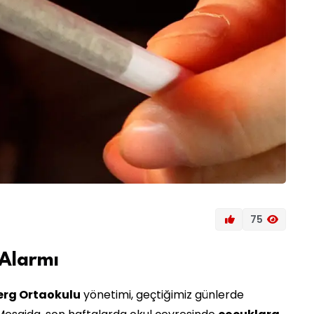
75
Alarmı
erg Ortaokulu
yönetimi, geçtiğimiz günlerde