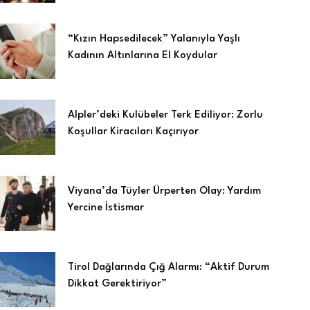
“Kızın Hapsedilecek” Yalanıyla Yaşlı
Kadının Altınlarına El Koydular
Alpler’deki Kulübeler Terk Ediliyor: Zorlu
Koşullar Kiracıları Kaçırıyor
Viyana’da Tüyler Ürperten Olay: Yardım
Yercine İstismar
Tirol Dağlarında Çığ Alarmı: “Aktif Durum
Dikkat Gerektiriyor”