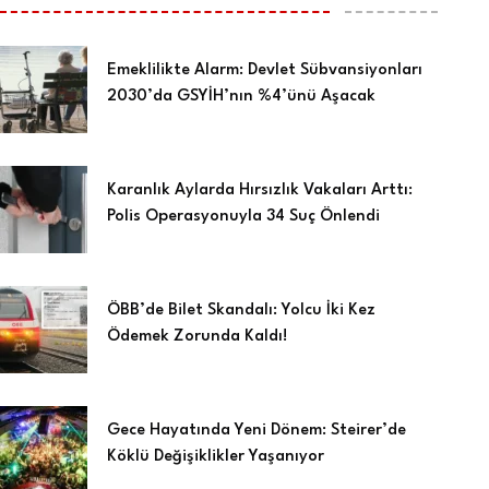
Emeklilikte Alarm: Devlet Sübvansiyonları
2030’da GSYİH’nın %4’ünü Aşacak
Karanlık Aylarda Hırsızlık Vakaları Arttı:
Polis Operasyonuyla 34 Suç Önlendi
ÖBB’de Bilet Skandalı: Yolcu İki Kez
Ödemek Zorunda Kaldı!
Gece Hayatında Yeni Dönem: Steirer’de
Köklü Değişiklikler Yaşanıyor