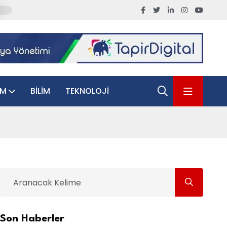
AM
BILIM
TEKNOLOJI
Son Haberler