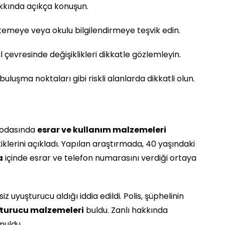
kkında açıkça konuşun.
temeye veya okulu bilgilendirmeye teşvik edin.
 çevresinde değişiklikleri dikkatle gözlemleyin.
uluşma noktaları gibi riskli alanlarda dikkatli olun.
n odasında
esrar ve kullanım malzemeleri
lerini açıkladı. Yapılan araştırmada, 40 yaşındaki
a
içinde esrar ve telefon numarasını verdiği ortaya
iz uyuşturucu aldığı iddia edildi. Polis, şüphelinin
uşturucu malzemeleri
buldu. Zanlı hakkında
nuldu.