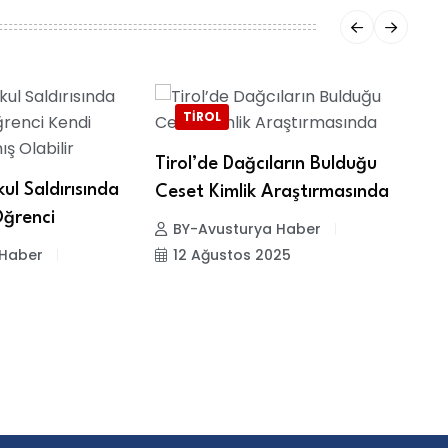
TIROL
Tirol’de Dağcıların Bulduğu
ul Saldırısında
Ceset Kimlik Araştırmasında
Öğrenci
BY-Avusturya Haber
 Haber
12 Ağustos 2025
A
Ş