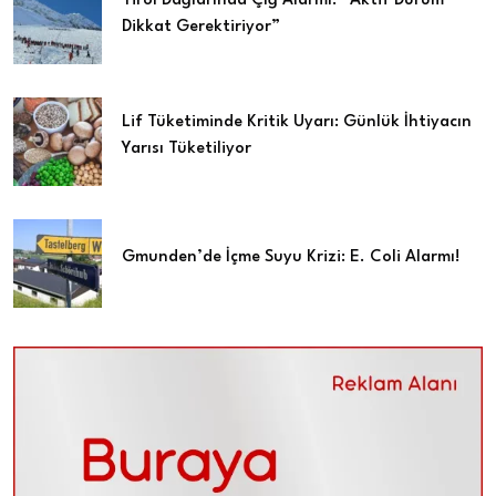
Tirol Dağlarında Çığ Alarmı: “Aktif Durum
Dikkat Gerektiriyor”
Lif Tüketiminde Kritik Uyarı: Günlük İhtiyacın
Yarısı Tüketiliyor
Gmunden’de İçme Suyu Krizi: E. Coli Alarmı!