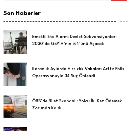
Son Haberler
Emeklilikte Alarm: Devlet Sübvansiyonları
2030’da GSYİH’nın %4’ünü Aşacak
Karanlık Aylarda Hırsızlık Vakaları Arttı: Polis
Operasyonuyla 34 Suç Önlendi
ÖBB’de Bilet Skandalı: Yolcu İki Kez Ödemek
Zorunda Kaldı!