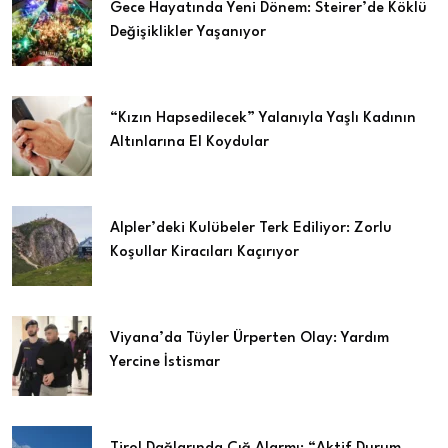
Gece Hayatında Yeni Dönem: Steirer’de Köklü
Değişiklikler Yaşanıyor
“Kızın Hapsedilecek” Yalanıyla Yaşlı Kadının
Altınlarına El Koydular
Alpler’deki Kulübeler Terk Ediliyor: Zorlu
Koşullar Kiracıları Kaçırıyor
Viyana’da Tüyler Ürperten Olay: Yardım
Yercine İstismar