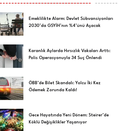
Emeklilikte Alarm: Devlet Sübvansiyonları
2030’da GSYİH’nın %4’ünü Aşacak
Karanlık Aylarda Hırsızlık Vakaları Arttı:
Polis Operasyonuyla 34 Suç Önlendi
ÖBB’de Bilet Skandalı: Yolcu İki Kez
Ödemek Zorunda Kaldı!
Gece Hayatında Yeni Dönem: Steirer’de
Köklü Değişiklikler Yaşanıyor