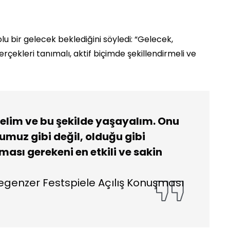
lu bir gelecek beklediğini söyledi: “Gelecek,
çekleri tanımalı, aktif biçimde şekillendirmeli ve
elim ve bu şekilde yaşayalım. Onu
umuz gibi değil, olduğu gibi
ası gerekeni en etkili ve sakin
egenzer Festspiele Açılış Konuşması