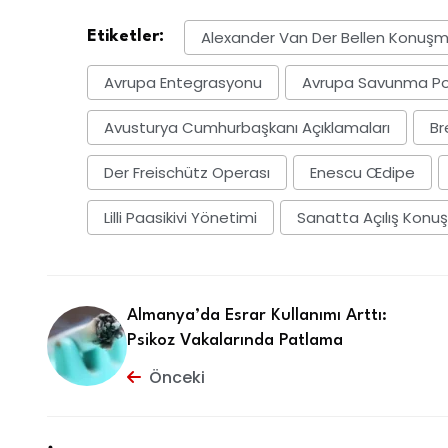
Alexander Van Der Bellen Konuşm
Etiketler:
Avrupa Entegrasyonu
Avrupa Savunma Pol
Avusturya Cumhurbaşkanı Açıklamaları
Br
Der Freischütz Operası
Enescu Œdipe
Lilli Paasikivi Yönetimi
Sanatta Açılış Konu
Almanya’da Esrar Kullanımı Arttı:
Psikoz Vakalarında Patlama
Önceki