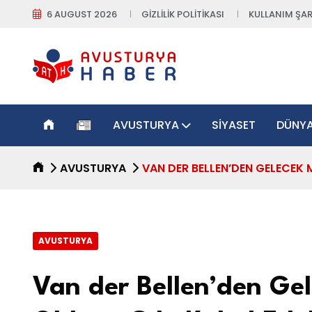
6 AUGUST 2026
GIZLILIK POLITIKASI
KULLANIM ŞAR
AVUSTURYA
SIYASET
DÜNY
AVUSTURYA
VAN DER BELLEN’DEN GELECEK 
AVUSTURYA
Van der Bellen’den Ge