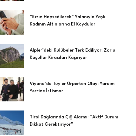
“Kızın Hapsedilecek” Yalanıyla Yaşlı
Kadının Altınlarına El Koydular
Alpler’deki Kulübeler Terk Ediliyor: Zorlu
Koşullar Kiracıları Kaçırıyor
Viyana’da Tüyler Ürperten Olay: Yardım
Yercine İstismar
Tirol Dağlarında Çığ Alarmı: “Aktif Durum
Dikkat Gerektiriyor”