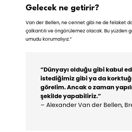
Gelecek ne getirir?
Van der Bellen, ne cennet gibi ne de felaket do
çalkantılı ve öngörülemez olacak. Bu yüzden ger
umudu korumalıyız.”
“Dünyayı olduğu gibi kabul ed
istediğimiz gibi ya da korktuğ
görelim. Ancak o zaman yapılm
şekilde yapabiliriz.”
– Alexander Van der Bellen, Br