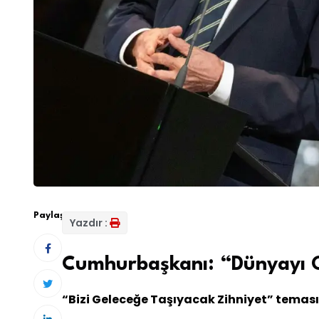
Paylaş:
Yazdır :
Cumhurbaşkanı: “Dünyayı O
“Bizi Geleceğe Taşıyacak Zihniyet” teması