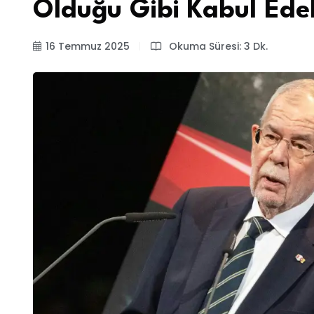
Olduğu Gibi Kabul Ede
16 Temmuz 2025
Okuma Süresi: 3 Dk.