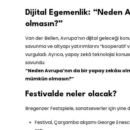
Dijital Egemenlik: “Neden A
olmasın?”
Van der Bellen, Avrupa’nın dijital geleceği ko
savunma ve altyapı yatırımlarını “kooperatif 
vurguladı. Ayrıca, yapay zekâ teknolojisi konu
savundu:
“Neden Avrupa’nın da bir yapay zekâsı ol
mümkün olmasın?”
Festivalde neler olacak?
Bregenzer Festspiele, sanatseverler için yine 
Festival, Çarşamba akşamı George Enescu