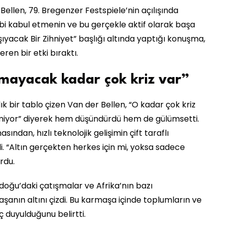
len, 79. Bregenzer Festspiele’nin açılışında
i kabul etmenin ve bu gerçekle aktif olarak başa
ıyacak Bir Zihniyet” başlığı altında yaptığı konuşma,
en bir etki bıraktı.
amayacak kadar çok kriz var”
bir tablo çizen Van der Bellen, “O kadar çok kriz
lemiyor” diyerek hem düşündürdü hem de gülümsetti.
sından, hızlı teknolojik gelişimin çift taraflı
. “Altın gerçekten herkes için mi, yoksa sadece
ordu.
doğu’daki çatışmalar ve Afrika’nın bazı
şanın altını çizdi. Bu karmaşa içinde toplumların ve
ç duyulduğunu belirtti.