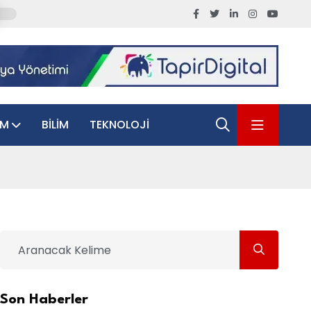
AM
BILIM
TEKNOLOJI
Son Haberler