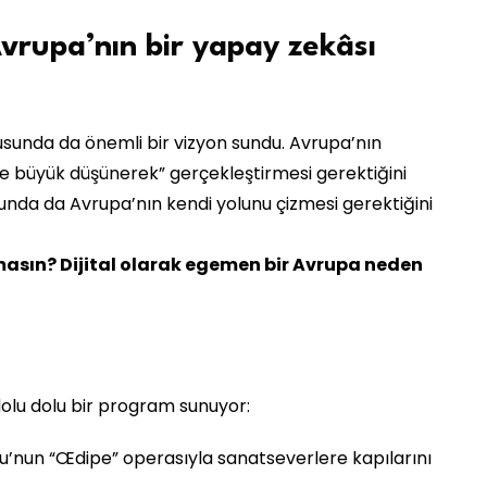
vrupa’nın bir yapay zekâsı
nusunda da önemli bir vizyon sundu. Avrupa’nın
ve büyük düşünerek” gerçekleştirmesi gerektiğini
sunda da Avrupa’nın kendi yolunu çizmesi gerektiğini
masın? Dijital olarak egemen bir Avrupa neden
dolu dolu bir program sunuyor:
’nun “Œdipe” operasıyla sanatseverlere kapılarını