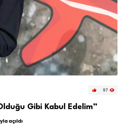
97
lduğu Gibi Kabul Edelim”
yla açıldı