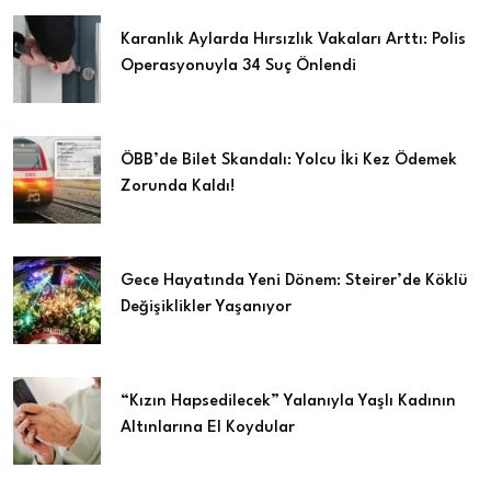
Karanlık Aylarda Hırsızlık Vakaları Arttı: Polis
Operasyonuyla 34 Suç Önlendi
ÖBB’de Bilet Skandalı: Yolcu İki Kez Ödemek
Zorunda Kaldı!
Gece Hayatında Yeni Dönem: Steirer’de Köklü
Değişiklikler Yaşanıyor
“Kızın Hapsedilecek” Yalanıyla Yaşlı Kadının
Altınlarına El Koydular