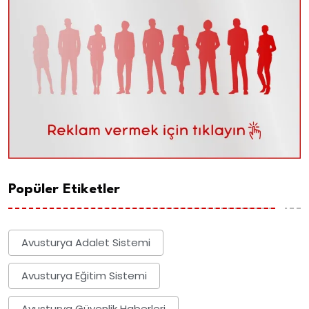
Popüler Etiketler
Avusturya Adalet Sistemi
Avusturya Eğitim Sistemi
Avusturya Güvenlik Haberleri