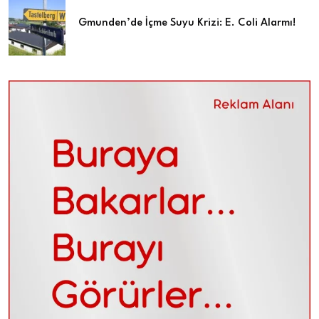
Gmunden’de İçme Suyu Krizi: E. Coli Alarmı!