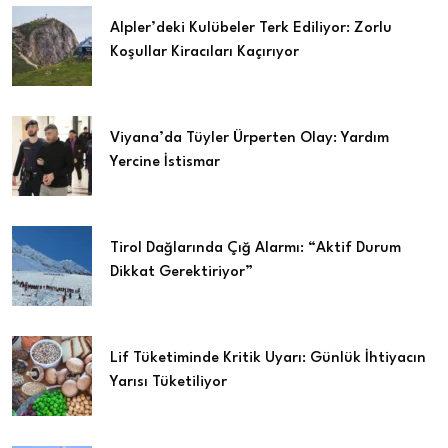
Alpler’deki Kulübeler Terk Ediliyor: Zorlu
Koşullar Kiracıları Kaçırıyor
Viyana’da Tüyler Ürperten Olay: Yardım
Yercine İstismar
Tirol Dağlarında Çığ Alarmı: “Aktif Durum
Dikkat Gerektiriyor”
Lif Tüketiminde Kritik Uyarı: Günlük İhtiyacın
Yarısı Tüketiliyor