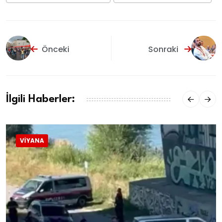
Önceki
Sonraki
İlgili Haberler:
VIYANA