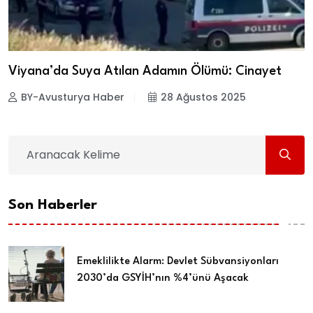
Viyana’da Suya Atılan Adamın Ölümü: Cinayet
BY-Avusturya Haber
28 Ağustos 2025
Son Haberler
Emeklilikte Alarm: Devlet Sübvansiyonları
2030’da GSYİH’nın %4’ünü Aşacak