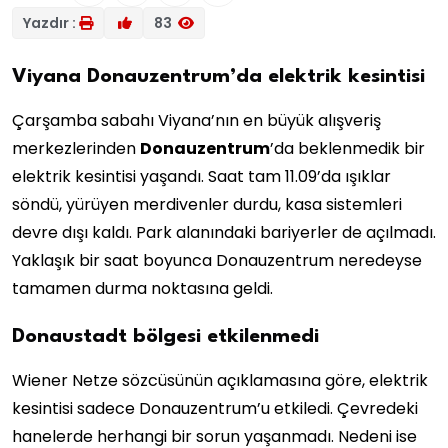
Yazdır :
83
Viyana Donauzentrum’da elektrik kesintisi
Çarşamba sabahı Viyana’nın en büyük alışveriş
merkezlerinden
Donauzentrum
’da beklenmedik bir
elektrik kesintisi yaşandı. Saat tam 11.09’da ışıklar
söndü, yürüyen merdivenler durdu, kasa sistemleri
devre dışı kaldı. Park alanındaki bariyerler de açılmadı.
Yaklaşık bir saat boyunca Donauzentrum neredeyse
tamamen durma noktasına geldi.
Donaustadt bölgesi etkilenmedi
Wiener Netze sözcüsünün açıklamasına göre, elektrik
kesintisi sadece Donauzentrum’u etkiledi. Çevredeki
hanelerde herhangi bir sorun yaşanmadı. Nedeni ise