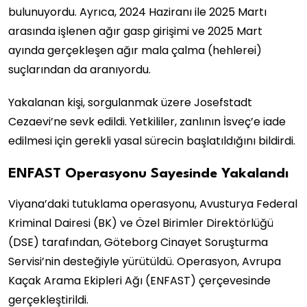
bulunuyordu. Ayrıca, 2024 Haziranı ile 2025 Martı
arasında işlenen ağır gasp girişimi ve 2025 Mart
ayında gerçekleşen ağır mala çalma (hehlerei)
suçlarından da aranıyordu.
Yakalanan kişi, sorgulanmak üzere Josefstadt
Cezaevi’ne sevk edildi. Yetkililer, zanlının İsveç’e iade
edilmesi için gerekli yasal sürecin başlatıldığını bildirdi.
ENFAST Operasyonu Sayesinde Yakalandı
Viyana’daki tutuklama operasyonu, Avusturya Federal
Kriminal Dairesi (BK) ve Özel Birimler Direktörlüğü
(DSE) tarafından, Göteborg Cinayet Soruşturma
Servisi’nin desteğiyle yürütüldü. Operasyon, Avrupa
Kaçak Arama Ekipleri Ağı (ENFAST) çerçevesinde
gerçekleştirildi.