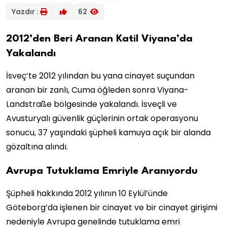
Yazdır :
62
2012’den Beri Aranan Katil Viyana’da
Yakalandı
İsveç’te 2012 yılından bu yana cinayet suçundan
aranan bir zanlı, Cuma öğleden sonra Viyana-
Landstraße bölgesinde yakalandı. İsveçli ve
Avusturyalı güvenlik güçlerinin ortak operasyonu
sonucu, 37 yaşındaki şüpheli kamuya açık bir alanda
gözaltına alındı.
Avrupa Tutuklama Emriyle Aranıyordu
Şüpheli hakkında 2012 yılının 10 Eylül’ünde
Göteborg’da işlenen bir cinayet ve bir cinayet girişimi
nedeniyle Avrupa genelinde tutuklama emri