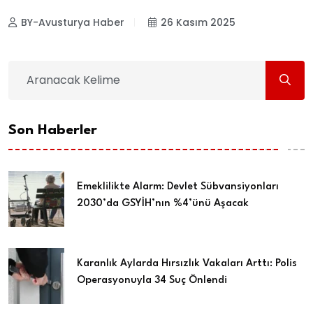
BY-Avusturya Haber
26 Kasım 2025
Son Haberler
Emeklilikte Alarm: Devlet Sübvansiyonları
2030’da GSYİH’nın %4’ünü Aşacak
Karanlık Aylarda Hırsızlık Vakaları Arttı: Polis
Operasyonuyla 34 Suç Önlendi