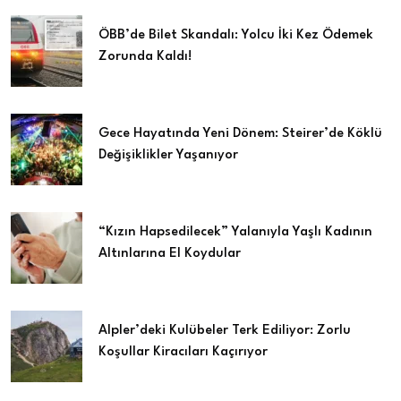
ÖBB’de Bilet Skandalı: Yolcu İki Kez Ödemek
Zorunda Kaldı!
Gece Hayatında Yeni Dönem: Steirer’de Köklü
Değişiklikler Yaşanıyor
“Kızın Hapsedilecek” Yalanıyla Yaşlı Kadının
Altınlarına El Koydular
Alpler’deki Kulübeler Terk Ediliyor: Zorlu
Koşullar Kiracıları Kaçırıyor