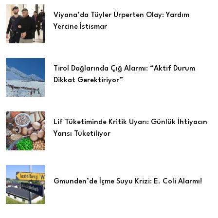
Viyana’da Tüyler Ürperten Olay: Yardım
Yercine İstismar
Tirol Dağlarında Çığ Alarmı: “Aktif Durum
Dikkat Gerektiriyor”
Lif Tüketiminde Kritik Uyarı: Günlük İhtiyacın
Yarısı Tüketiliyor
Gmunden’de İçme Suyu Krizi: E. Coli Alarmı!