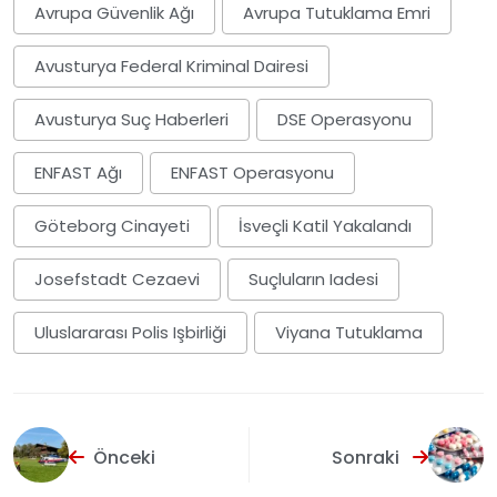
Avrupa Güvenlik Ağı
Avrupa Tutuklama Emri
Avusturya Federal Kriminal Dairesi
Avusturya Suç Haberleri
DSE Operasyonu
ENFAST Ağı
ENFAST Operasyonu
Göteborg Cinayeti
İsveçli Katil Yakalandı
Josefstadt Cezaevi
Suçluların Iadesi
Uluslararası Polis Işbirliği
Viyana Tutuklama
Önceki
Sonraki