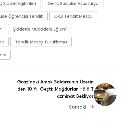
 Şiddet Eğilimleri
Genç Suçlular Avusturya
Lise Öğrencisi Tehdit
Okul Tehdit Mesajı
ı
Şiddetle Mücadele Eğitimi
ri
Tehdit Mesajı Tutuklama
esi
Graz’daki Amok Saldırısının Üzerin
den 10 Yıl Geçti: Mağdurlar Hâlâ T
azminat Bekliyor
Sonraki