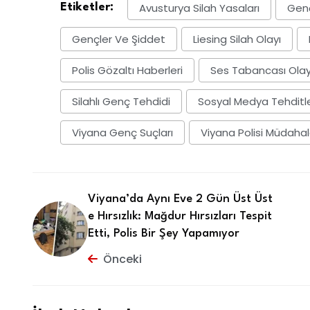
Avusturya Silah Yasaları
Genç
Etiketler:
Gençler Ve Şiddet
Liesing Silah Olayı
Polis Gözaltı Haberleri
Ses Tabancası Olay
Silahlı Genç Tehdidi
Sosyal Medya Tehditle
Viyana Genç Suçları
Viyana Polisi Müdahal
Viyana’da Aynı Eve 2 Gün Üst Üst
e Hırsızlık: Mağdur Hırsızları Tespit
Etti, Polis Bir Şey Yapamıyor
Önceki