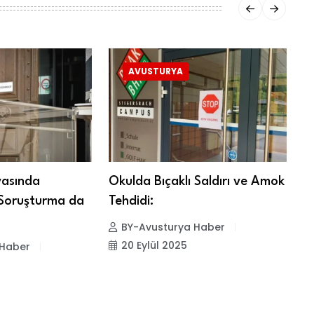
AVUSTURYA
vasında
Okulda Bıçaklı Saldırı ve Amok
S
Soruşturma da
Tehdidi:
P
BY-Avusturya Haber
20 Eylül 2025
 Haber