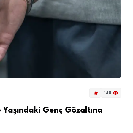
148
6 Yaşındaki Genç Gözaltına