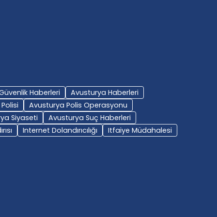
Güvenlik Haberleri
Avusturya Haberleri
Polisi
Avusturya Polis Operasyonu
ya Siyaseti
Avusturya Suç Haberleri
rısı
Internet Dolandırıcılığı
Itfaiye Müdahalesi