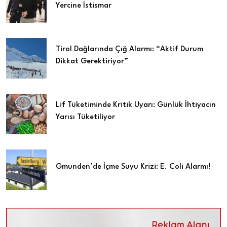
Yercine İstismar
Tirol Dağlarında Çığ Alarmı: “Aktif Durum
Dikkat Gerektiriyor”
Lif Tüketiminde Kritik Uyarı: Günlük İhtiyacın
Yarısı Tüketiliyor
Gmunden’de İçme Suyu Krizi: E. Coli Alarmı!