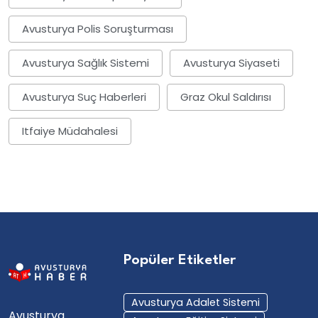
Avusturya Polis Soruşturması
Avusturya Sağlık Sistemi
Avusturya Siyaseti
Avusturya Suç Haberleri
Graz Okul Saldırısı
Itfaiye Müdahalesi
Popüler Etiketler
Avusturya Adalet Sistemi
Avusturya