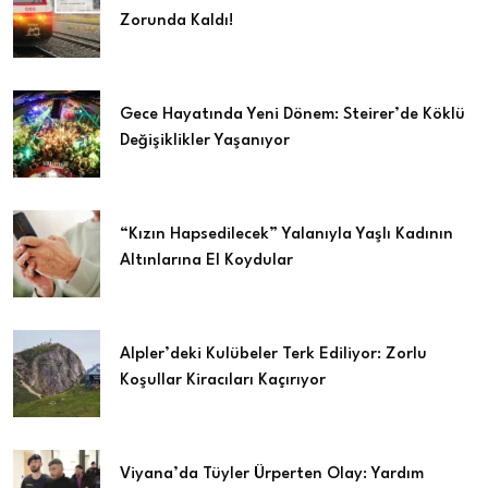
Zorunda Kaldı!
Gece Hayatında Yeni Dönem: Steirer’de Köklü
Değişiklikler Yaşanıyor
“Kızın Hapsedilecek” Yalanıyla Yaşlı Kadının
Altınlarına El Koydular
Alpler’deki Kulübeler Terk Ediliyor: Zorlu
Koşullar Kiracıları Kaçırıyor
Viyana’da Tüyler Ürperten Olay: Yardım