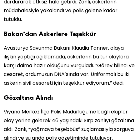
durdurarak etkisiz hale getirdi. Zanlı, askerlerin
müdahalesiyle yakalandı ve polis gelene kadar
tutuldu.
Bakan’dan Askerlere Teşekkür
Avusturya Savunma Bakanı Klaudia Tanner, olaya
ilişkin yaptığı açıklamada, askerlerin bu tür olaylara
karşı daima hazır olduğunu vurguladı. “Görev bilinci ve
cesaret, ordumuzun DNA’sında var. Üniformalı bu iki
askerin sivil cesareti için teşekkür ediyorum.” dedi.
Gözaltına Alındı
Viyana Merkez İlçe Polis Müdürlüğü’ne bağlı ekipler
olay yerine gelerek 46 yaşındaki Sırp zanlıyı gözaltına
aldı. Zanlı, “yağmaya teşebbüs” suçlamasıyla sorguya
alındı ve şu anda polis gözetiminde tutuluyor.