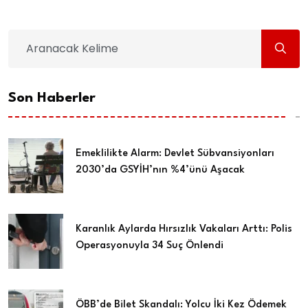
Son Haberler
Emeklilikte Alarm: Devlet Sübvansiyonları
2030’da GSYİH’nın %4’ünü Aşacak
Karanlık Aylarda Hırsızlık Vakaları Arttı: Polis
Operasyonuyla 34 Suç Önlendi
ÖBB’de Bilet Skandalı: Yolcu İki Kez Ödemek