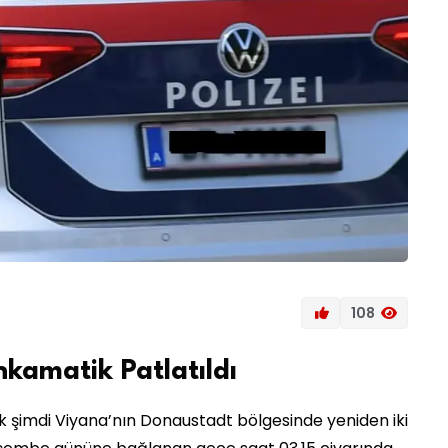
108
kamatik Patlatıldı
k şimdi Viyana’nın Donaustadt bölgesinde yeniden iki