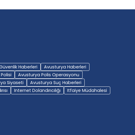
Güvenlik Haberleri
Avusturya Haberleri
Polisi
Avusturya Polis Operasyonu
ya Siyaseti
Avusturya Suç Haberleri
rısı
Internet Dolandırıcılığı
Itfaiye Müdahalesi