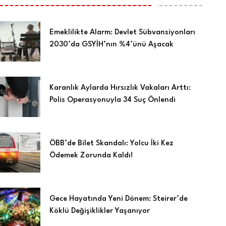
Emeklilikte Alarm: Devlet Sübvansiyonları
2030’da GSYİH’nın %4’ünü Aşacak
Karanlık Aylarda Hırsızlık Vakaları Arttı:
Polis Operasyonuyla 34 Suç Önlendi
ÖBB’de Bilet Skandalı: Yolcu İki Kez
Ödemek Zorunda Kaldı!
Gece Hayatında Yeni Dönem: Steirer’de
Köklü Değişiklikler Yaşanıyor