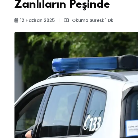
Zanlıların Peşinde
12 Haziran 2025
Okuma Süresi: 1 Dk.