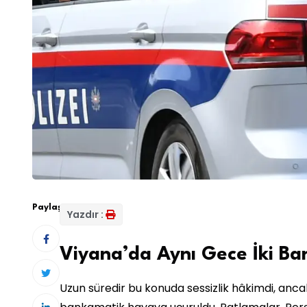
Paylaş:
Yazdır :
Viyana’da Aynı Gece İki Ban
Uzun süredir bu konuda sessizlik hâkimdi, anca