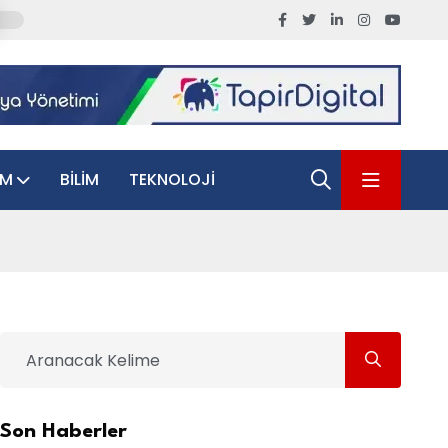
AM
BILIM
TEKNOLOJI
Son Haberler