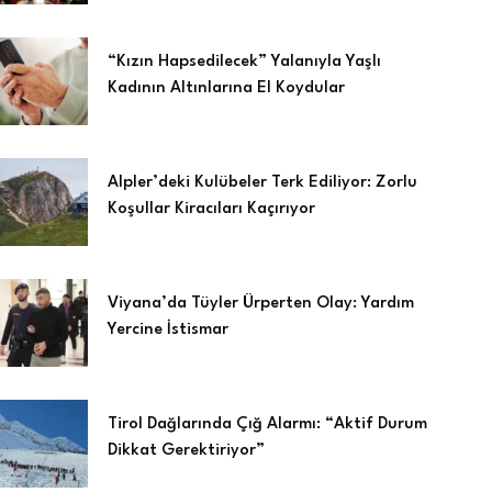
“Kızın Hapsedilecek” Yalanıyla Yaşlı
Kadının Altınlarına El Koydular
Alpler’deki Kulübeler Terk Ediliyor: Zorlu
Koşullar Kiracıları Kaçırıyor
Viyana’da Tüyler Ürperten Olay: Yardım
Yercine İstismar
Tirol Dağlarında Çığ Alarmı: “Aktif Durum
Dikkat Gerektiriyor”