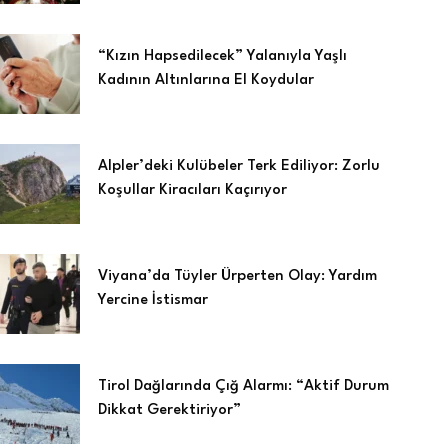
“Kızın Hapsedilecek” Yalanıyla Yaşlı
Kadının Altınlarına El Koydular
Alpler’deki Kulübeler Terk Ediliyor: Zorlu
Koşullar Kiracıları Kaçırıyor
Viyana’da Tüyler Ürperten Olay: Yardım
Yercine İstismar
Tirol Dağlarında Çığ Alarmı: “Aktif Durum
Dikkat Gerektiriyor”