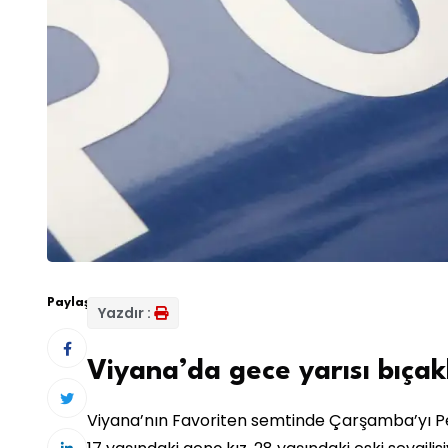
Paylaş:
Yazdır :
Viyana’da gece yarısı bıçak
Viyana’nın Favoriten semtinde Çarşamba’yı P