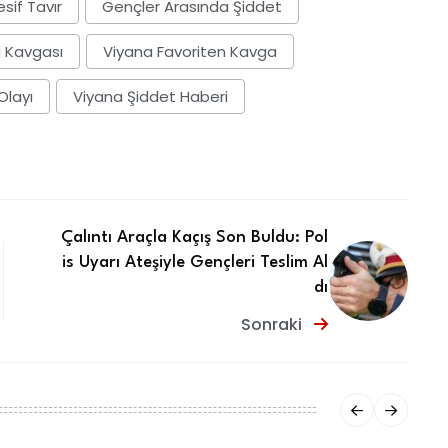
sif Tavır
Gençler Arasında Şiddet
i Kavgası
Viyana Favoriten Kavga
Olayı
Viyana Şiddet Haberi
Çalıntı Araçla Kaçış Son Buldu: Pol
is Uyarı Ateşiyle Gençleri Teslim Al
dı
Sonraki