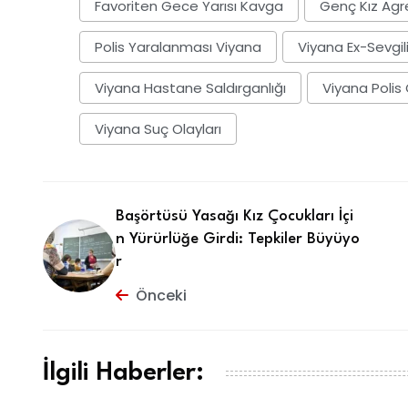
Favoriten Gece Yarısı Kavga
Genç Kız Agre
Polis Yaralanması Viyana
Viyana Ex-Sevgil
Viyana Hastane Saldırganlığı
Viyana Polis 
Viyana Suç Olayları
Başörtüsü Yasağı Kız Çocukları İçi
n Yürürlüğe Girdi: Tepkiler Büyüyo
r
Önceki
İlgili Haberler: