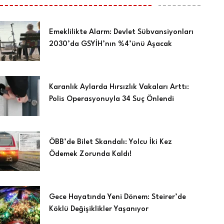
Emeklilikte Alarm: Devlet Sübvansiyonları
2030’da GSYİH’nın %4’ünü Aşacak
Karanlık Aylarda Hırsızlık Vakaları Arttı:
Polis Operasyonuyla 34 Suç Önlendi
ÖBB’de Bilet Skandalı: Yolcu İki Kez
Ödemek Zorunda Kaldı!
Gece Hayatında Yeni Dönem: Steirer’de
Köklü Değişiklikler Yaşanıyor