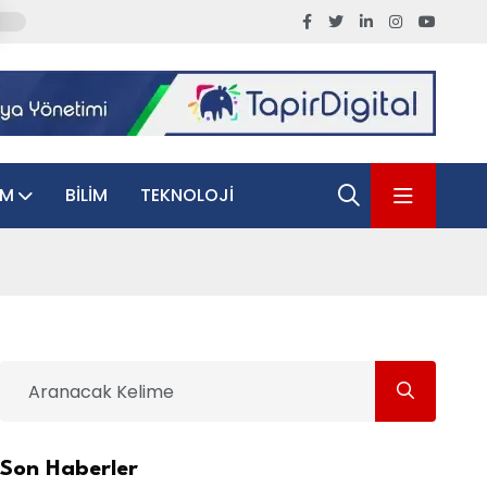
AM
BILIM
TEKNOLOJI
Son Haberler