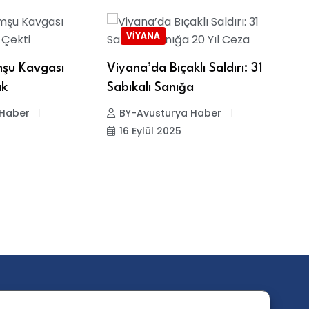
VIYANA
şu Kavgası
Viyana’da Bıçaklı Saldırı: 31
ak
Sabıkalı Sanığa
 Haber
BY-Avusturya Haber
16 Eylül 2025
F
5