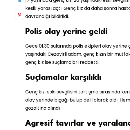
17 yaşındaki genç kız, 28 yaşındaki eski sevgili
kesik yarası açtı. Genç kız da daha sonra hast
davrandığı bildirildi.
Polis olay yerine geldi
Gece 01.30 sularında polis ekipleri olay yerine ça
yaşındaki Cezayirli adam, genç kızın bir mutfak
genç kız ise suçlamaları reddetti.
Suçlamalar karşılıklı
Genç kız, eski sevgilisini tartışma sırasında ke
olay yerinde bıçağı bulup delil olarak aldı. Hem
gözaltına alındı.
Agresif tavırlar ve yaralan