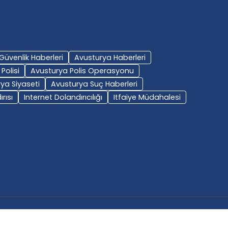
Güvenlik Haberleri
Avusturya Haberleri
Polisi
Avusturya Polis Operasyonu
ya Siyaseti
Avusturya Suç Haberleri
rısı
Internet Dolandırıcılığı
Itfaiye Müdahalesi
Çerez Politikası
Powered by