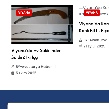
VIYANA
VIYANA
Viyana’da Kom
Kanlı Bitti: Bıç
BY-Avusturya
21 Eylül 2025
Viyana’da Ev Sakininden
Saldırı: İki İşçi
BY-Avusturya Haber
5 Ekim 2025