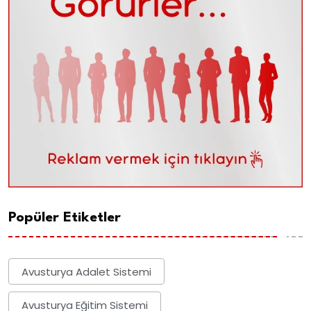
Popüler Etiketler
Avusturya Adalet Sistemi
Avusturya Eğitim Sistemi