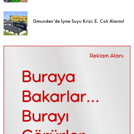
Gmunden’de İçme Suyu Krizi: E. Coli Alarmı!