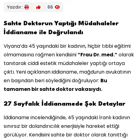
Yazdır :
66
Sahte Doktorun Yaptığı Müdahaleler
İddianame ile Doğrulandı
Viyana’da 45 yaşındaki bir kadının, hiçbir tıbbi eğitimi
olmamasına rağmen kendisini
“Frau Dr. med.”
olarak
tanıtarak ciddi estetik müdahaleler yaptığı ortaya
çıktı. Yeni açıklanan iddianame, mağdurun avukatının
en başından beri söylediğini doğruluyor:
Bu
tamamen bir sahte doktor vakasıydı.
27 Sayfalık İddianamede Şok Detaylar
İddianame incelendiğinde, 45 yaşındaki İranlı kadının
sınırsız bir dolandırıcılık enerjisiyle hareket ettiği
görülüyor. Kendisini sahte bir doktor olarak tanıttığı