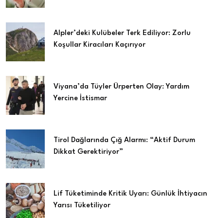
Alpler’deki Kulübeler Terk Ediliyor: Zorlu
Koşullar Kiracıları Kaçırıyor
Viyana’da Tüyler Ürperten Olay: Yardım
Yercine İstismar
Tirol Dağlarında Çığ Alarmı: “Aktif Durum
Dikkat Gerektiriyor”
Lif Tüketiminde Kritik Uyarı: Günlük İhtiyacın
Yarısı Tüketiliyor