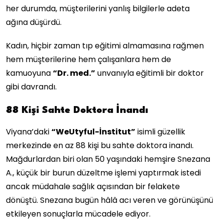
her durumda, müşterilerini yanlış bilgilerle adeta
ağına düşürdü.
Kadın, hiçbir zaman tıp eğitimi almamasına rağmen
hem müşterilerine hem çalışanlara hem de
kamuoyuna
“Dr. med.”
unvanıyla eğitimli bir doktor
gibi davrandı.
88 Kişi Sahte Doktora İnandı
Viyana’daki
“WeUtyful-İnstitut”
isimli güzellik
merkezinde en az 88 kişi bu sahte doktora inandı.
Mağdurlardan biri olan 50 yaşındaki hemşire Snezana
A., küçük bir burun düzeltme işlemi yaptırmak istedi
ancak müdahale sağlık açısından bir felakete
dönüştü. Snezana bugün hâlâ acı veren ve görünüşünü
etkileyen sonuçlarla mücadele ediyor.