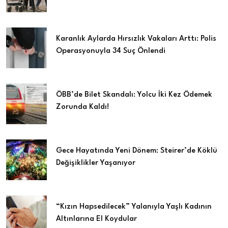
Karanlık Aylarda Hırsızlık Vakaları Arttı: Polis
Operasyonuyla 34 Suç Önlendi
ÖBB’de Bilet Skandalı: Yolcu İki Kez Ödemek
Zorunda Kaldı!
Gece Hayatında Yeni Dönem: Steirer’de Köklü
Değişiklikler Yaşanıyor
“Kızın Hapsedilecek” Yalanıyla Yaşlı Kadının
Altınlarına El Koydular