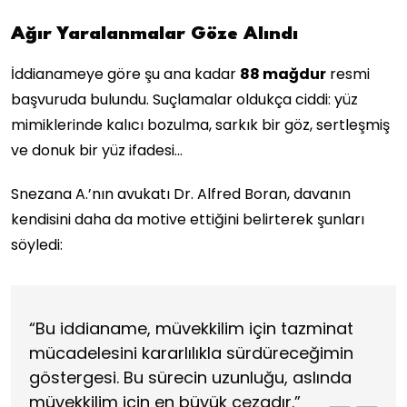
Ağır Yaralanmalar Göze Alındı
İddianameye göre şu ana kadar
88 mağdur
resmi
başvuruda bulundu. Suçlamalar oldukça ciddi: yüz
mimiklerinde kalıcı bozulma, sarkık bir göz, sertleşmiş
ve donuk bir yüz ifadesi…
Snezana A.’nın avukatı Dr. Alfred Boran, davanın
kendisini daha da motive ettiğini belirterek şunları
söyledi:
“Bu iddianame, müvekkilim için tazminat
mücadelesini kararlılıkla sürdüreceğimin
göstergesi. Bu sürecin uzunluğu, aslında
müvekkilim için en büyük cezadır.”