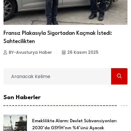
Fransız Plakasıyla Sigortadan Kaçmak İstedi:
Sahtecilikten
BY-Avusturya Haber
26 Kasım 2025
Son Haberler
Emeklilikte Alarm: Devlet Sübvansiyonları
2030’da GSYİH’nın %4’ünü Aşacak