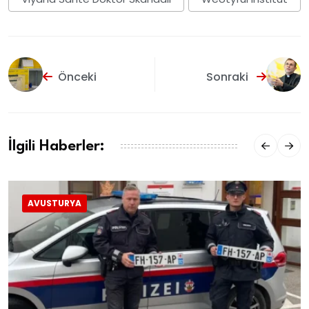
Önceki
Sonraki
İlgili Haberler:
AVUSTURYA