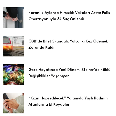
Karanlık Aylarda Hırsızlık Vakaları Arttı: Polis
Operasyonuyla 34 Suç Önlendi
ÖBB’de Bilet Skandalı: Yolcu İki Kez Ödemek
Zorunda Kaldı!
Gece Hayatında Yeni Dönem: Steirer’de Köklü
Değişiklikler Yaşanıyor
“Kızın Hapsedilecek” Yalanıyla Yaşlı Kadının
Altınlarına El Koydular