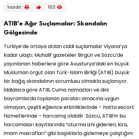
Yazdır :
103
ATIB’e Ağır Suçlamalar: Skandalın
Gölgesinde
Türkiye’de ortaya atılan ciddi suçlamalar Viyana’ya
kadar ulaştı. Muhalif gazeteler Birgün ve Sözcü’de
yayınlanan haberlere göre Avusturya’daki en büyük
Müslüman örgüt olan Türk-İslam Birliği (ATIB) büyük
bir bağış skandalının sorumlusu olmakla suçlanıyor.
İddialara göre ATIB, Cuma namazları ve dini
bayramlarda toplanan paraları amacına uygun
olmayan, çeşitli eğlence etkinliklerinde – hatta escort
hizmetlerinde – harcamış olabilir. Sözcü, ATIB’in bu
harcamaları kayıtlarında “oturma izni giderleri, kira,
imam masrafları” gibi başlıklarla gizlemeye çalıştığını