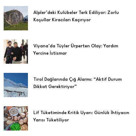
Alpler’deki Kulübeler Terk Ediliyor: Zorlu
Koşullar Kiracıları Kaçırıyor
Viyana’da Tüyler Ürperten Olay: Yardım
Yercine İstismar
Tirol Dağlarında Çığ Alarmı: “Aktif Durum
Dikkat Gerektiriyor”
Lif Tüketiminde Kritik Uyarı: Günlük İhtiyacın
Yarısı Tüketiliyor