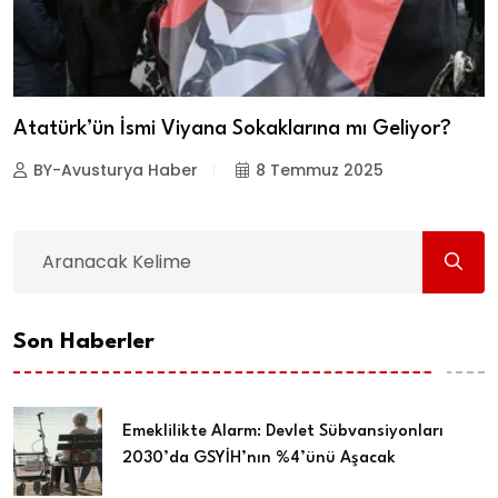
Atatürk’ün İsmi Viyana Sokaklarına mı Geliyor?
BY-Avusturya Haber
8 Temmuz 2025
Son Haberler
Emeklilikte Alarm: Devlet Sübvansiyonları
2030’da GSYİH’nın %4’ünü Aşacak