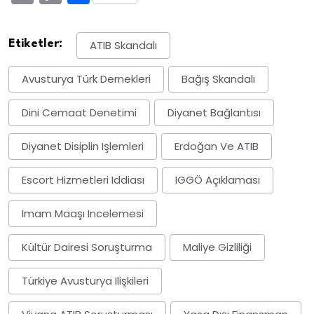
Link
Etiketler:
ATIB Skandalı
Avusturya Türk Dernekleri
Bağış Skandalı
Dini Cemaat Denetimi
Diyanet Bağlantısı
Diyanet Disiplin Işlemleri
Erdoğan Ve ATIB
Escort Hizmetleri Iddiası
IGGÖ Açıklaması
Imam Maaşı Incelemesi
Kültür Dairesi Soruşturma
Maliye Gizliliği
Türkiye Avusturya Ilişkileri