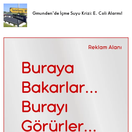
Gmunden’de İçme Suyu Krizi: E. Coli Alarmı!