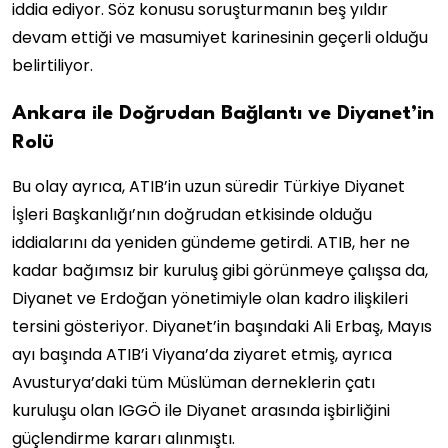
iddia ediyor. Söz konusu soruşturmanın beş yıldır
devam ettiği ve masumiyet karinesinin geçerli olduğu
belirtiliyor.
Ankara ile Doğrudan Bağlantı ve Diyanet’in
Rolü
Bu olay ayrıca, ATIB’in uzun süredir Türkiye Diyanet
İşleri Başkanlığı’nın doğrudan etkisinde olduğu
iddialarını da yeniden gündeme getirdi. ATIB, her ne
kadar bağımsız bir kuruluş gibi görünmeye çalışsa da,
Diyanet ve Erdoğan yönetimiyle olan kadro ilişkileri
tersini gösteriyor. Diyanet’in başındaki Ali Erbaş, Mayıs
ayı başında ATIB’i Viyana’da ziyaret etmiş, ayrıca
Avusturya’daki tüm Müslüman derneklerin çatı
kuruluşu olan IGGÖ ile Diyanet arasında işbirliğini
güçlendirme kararı alınmıştı.