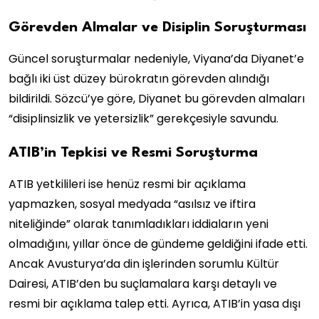
Görevden Almalar ve Disiplin Soruşturması
Güncel soruşturmalar nedeniyle, Viyana’da Diyanet’e
bağlı iki üst düzey bürokratın görevden alındığı
bildirildi. Sözcü’ye göre, Diyanet bu görevden almaları
“disiplinsizlik ve yetersizlik” gerekçesiyle savundu.
ATIB’in Tepkisi ve Resmi Soruşturma
ATIB yetkilileri ise henüz resmi bir açıklama
yapmazken, sosyal medyada “asılsız ve iftira
niteliğinde” olarak tanımladıkları iddiaların yeni
olmadığını, yıllar önce de gündeme geldiğini ifade etti.
Ancak Avusturya’da din işlerinden sorumlu Kültür
Dairesi, ATIB’den bu suçlamalara karşı detaylı ve
resmi bir açıklama talep etti. Ayrıca, ATIB’in yasa dışı