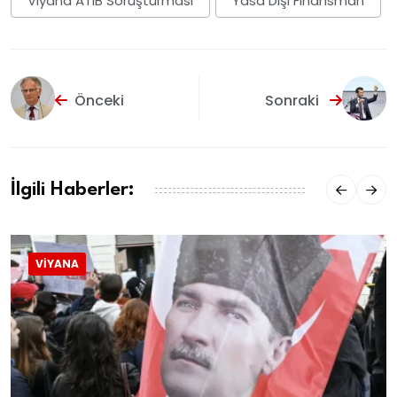
Viyana ATIB Soruşturması
Yasa Dışı Finansman
Önceki
Sonraki
İlgili Haberler:
VIYANA