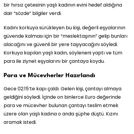
bir hırsız çetesinin yaşlı kadının evini hedef aldığına
dair “sözde” bilgiler verdi.
Kadını korkuya sürükleyen bu kişi, değerli eşyalarının
güvende kalması için bir “meslektaşının” gelip bunları
alacağını ve güvenli bir yere taşıyacağını söyledi.
Korkuya kapılan yaşlı kadın, söyleneni yaptı ve tüm
para ile ziynet eşyalarını bir çantaya koydu.
Para ve Mücevherler Hazırlandı
Gece 02:15’te kapı çaldı. Gelen kişi, çantayı almaya
geldiğini söyledi. İçinde on binlerce Euro değerinde
para ve mücevher bulunan çantayı teslim etmek
üzere olan yaşlı kadına o anda şüphe düştü. Kızını
aramak istedi.