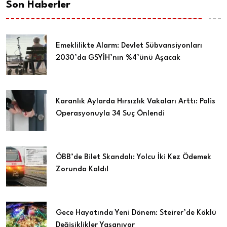
Son Haberler
Emeklilikte Alarm: Devlet Sübvansiyonları
2030’da GSYİH’nın %4’ünü Aşacak
Karanlık Aylarda Hırsızlık Vakaları Arttı: Polis
Operasyonuyla 34 Suç Önlendi
ÖBB’de Bilet Skandalı: Yolcu İki Kez Ödemek
Zorunda Kaldı!
Gece Hayatında Yeni Dönem: Steirer’de Köklü
Değişiklikler Yaşanıyor