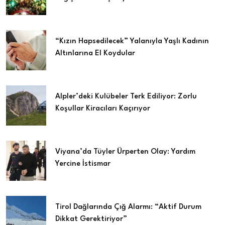
“Kızın Hapsedilecek” Yalanıyla Yaşlı Kadının
Altınlarına El Koydular
Alpler’deki Kulübeler Terk Ediliyor: Zorlu
Koşullar Kiracıları Kaçırıyor
Viyana’da Tüyler Ürperten Olay: Yardım
Yercine İstismar
Tirol Dağlarında Çığ Alarmı: “Aktif Durum
Dikkat Gerektiriyor”