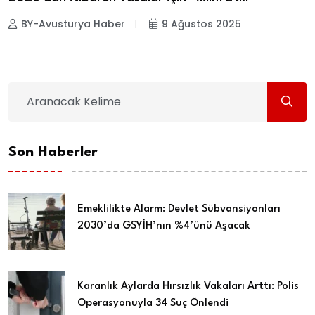
BY-Avusturya Haber
9 Ağustos 2025
Son Haberler
Emeklilikte Alarm: Devlet Sübvansiyonları
2030’da GSYİH’nın %4’ünü Aşacak
Karanlık Aylarda Hırsızlık Vakaları Arttı: Polis
Operasyonuyla 34 Suç Önlendi