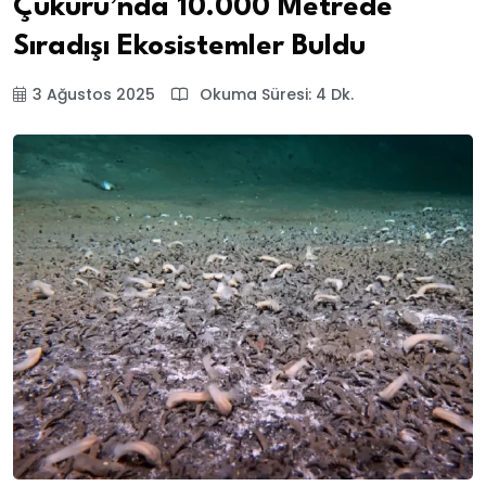
Çukuru’nda 10.000 Metrede
Sıradışı Ekosistemler Buldu
3 Ağustos 2025
Okuma Süresi: 4 Dk.