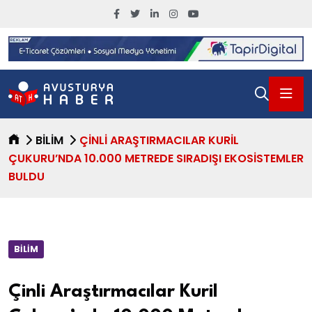
BILIM
ÇINLI ARAŞTIRMACILAR KURIL
ÇUKURU’NDA 10.000 METREDE SIRADIŞI EKOSISTEMLER
BULDU
BILIM
Çinli Araştırmacılar Kuril