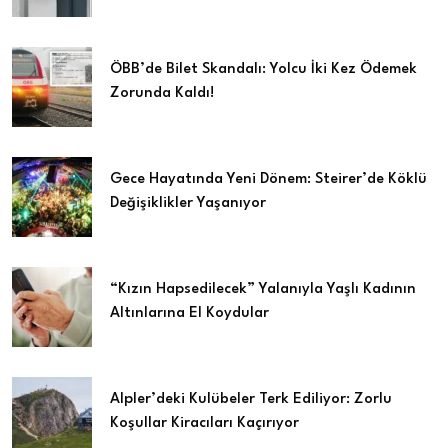
ÖBB’de Bilet Skandalı: Yolcu İki Kez Ödemek
Zorunda Kaldı!
Gece Hayatında Yeni Dönem: Steirer’de Köklü
Değişiklikler Yaşanıyor
“Kızın Hapsedilecek” Yalanıyla Yaşlı Kadının
Altınlarına El Koydular
Alpler’deki Kulübeler Terk Ediliyor: Zorlu
Koşullar Kiracıları Kaçırıyor