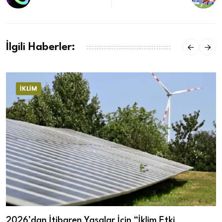
İlgili Haberler:
İKLIM
2026’dan İtibaren Yasalar İçin “İklim Etki