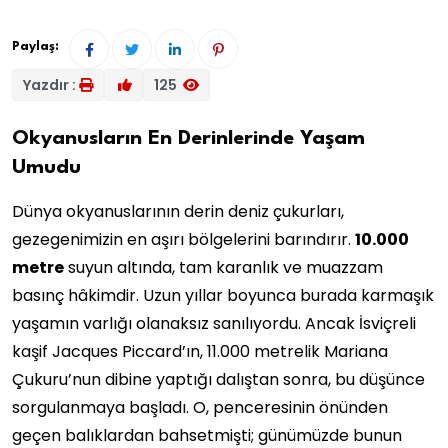
Paylaş:
Yazdır :
125
Okyanusların En Derinlerinde Yaşam
Umudu
Dünya okyanuslarının derin deniz çukurları,
gezegenimizin en aşırı bölgelerini barındırır.
10.000
metre
suyun altında, tam karanlık ve muazzam
basınç hâkimdir. Uzun yıllar boyunca burada karmaşık
yaşamın varlığı olanaksız sanılıyordu. Ancak İsviçreli
kaşif Jacques Piccard’ın, 11.000 metrelik Mariana
Çukuru’nun dibine yaptığı dalıştan sonra, bu düşünce
sorgulanmaya başladı. O, penceresinin önünden
geçen balıklardan bahsetmişti; günümüzde bunun