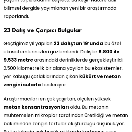
bilimsel dergide yayımlanan yeni bir araştırmada
raporlandı.
23 Dalış ve Çarpıcı Bulgular
Geçtiğimiz yıl yapılan
23 dalıştan 19’unda
bu özel
ekosistemlerin izleri gözlemlendi. Dalışlar
5.800 ile
9.533 metre
arasındaki derinliklerde gerçekleştirildi.
2.500 kilometrelik bir alana yayılan bu ekosistemler,
yer kabuğu çatlaklarından çıkan
kükürt ve metan
zengini sularla
besleniyor.
Araştırmacıları en çok şaşırtan, ölçülen yüksek
metan konsantrasyonları
oldu. Bu metanın
muhtemelen mikroplar tarafından üretildiği ve metan
bakımından zengin tortular oluşturduğu düşünülüyor.
Bu tortularda çok büyük miktarda karbonun uzun