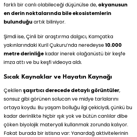
farklı bir canlı olabileceği düşünülse de,
okyanusun
en derin noktalarında bile ekosistemlerin
bulunduğu
artık biliniyor.
Şimdi ise, Çinli bir araştırma dalgıcı, Kamçatka
yakınlarındaki Kuril Çukuru’nda neredeyse
10.000
metre derinliğe
kadar inerek olağanüstü bir keşfe
imza attı ve bu keşfi videoya aldı.
Sıcak Kaynaklar ve Hayatın Kaynağı
Çekilen
şaşırtıcı derecede detaylı görüntüler
,
sonsuz gibi görünen solucan ve midye tarlalarını
ortaya koydu. Bu yaşam bolluğu ilgi çekiciydi, çünkü bu
kadar derinlikte hiçbir ışık yok ve bütün canlılar dibe
çöken biyolojik materyali kullanmak zorunda kalıyor.
Fakat burada bir istisna var: Yanardağ aktivitelerinin