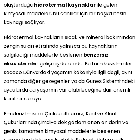
oluşturduğu
hidrotermal kaynaklar
ile gelen
kimyasal maddeler, bu canlılar için bir başka besin
kaynağı sağlıyor.
Hidrotermal kaynakların sıcak ve mineral bakımından
zengin suları etrafında yalnızca bu kaynakların
salgıladığı maddelerle beslenen
benzersiz
ekosistemler
gelişmiş durumda. Bu tür ekosistemler
sadece Dünya’daki yaşamın kökeniyle ilgili değil, aynı
zamanda diğer gezegenler ya da Güneş Sistemi’ndeki
uydularda da yaşamın var olabileceğine dair önemli
kanıtlar sunuyor.
Fendouzhe isimli Çinli sualtı aracı, Kuril ve Aleut
Çukurları’nda şimdiye dek gözlemlenen en derin ve
geniş, tamamen kimyasal maddelerle beslenen
yaşam topluluklarını keşfetti. Bu keşif, Nature adlı