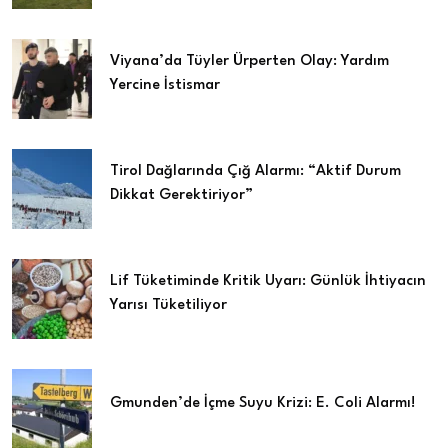
Viyana’da Tüyler Ürperten Olay: Yardım
Yercine İstismar
Tirol Dağlarında Çığ Alarmı: “Aktif Durum
Dikkat Gerektiriyor”
Lif Tüketiminde Kritik Uyarı: Günlük İhtiyacın
Yarısı Tüketiliyor
Gmunden’de İçme Suyu Krizi: E. Coli Alarmı!