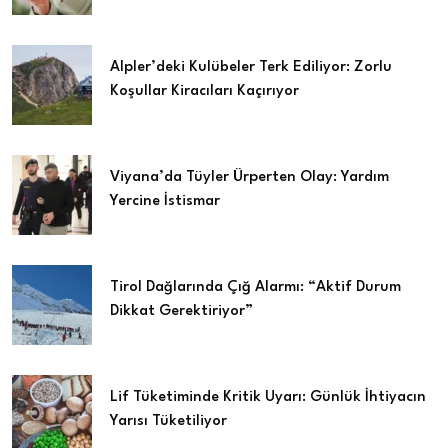
Alpler’deki Kulübeler Terk Ediliyor: Zorlu
Koşullar Kiracıları Kaçırıyor
Viyana’da Tüyler Ürperten Olay: Yardım
Yercine İstismar
Tirol Dağlarında Çığ Alarmı: “Aktif Durum
Dikkat Gerektiriyor”
Lif Tüketiminde Kritik Uyarı: Günlük İhtiyacın
Yarısı Tüketiliyor