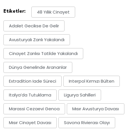
Etiketler:
48 Yıllık Cinayet
Adalet Gecikse De Gelir
Avusturyalı Zanlı Yakalandı
Cinayet Zanlısı Tatilde Yakalandı
Dünya Genelinde Arananlar
Extradition Iade Süreci
Interpol Kırmızı Bülten
Italya’da Tutuklama
Ligurya Sahilleri
Marassi Cezaevi Genoa
Mısır Avusturya Davası
Mısır Cinayet Davası
Savona Rivierası Olayı