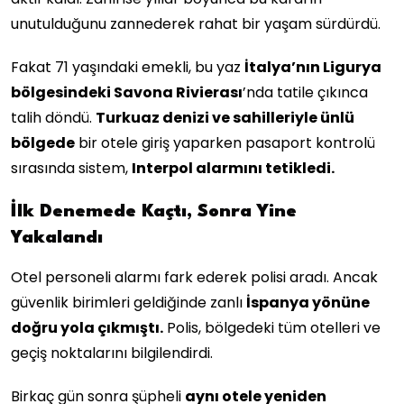
unutulduğunu zannederek rahat bir yaşam sürdürdü.
Fakat 71 yaşındaki emekli, bu yaz
İtalya’nın Ligurya
bölgesindeki Savona Rivierası
’nda tatile çıkınca
talih döndü.
Turkuaz denizi ve sahilleriyle ünlü
bölgede
bir otele giriş yaparken pasaport kontrolü
sırasında sistem,
Interpol alarmını tetikledi.
İlk Denemede Kaçtı, Sonra Yine
Yakalandı
Otel personeli alarmı fark ederek polisi aradı. Ancak
güvenlik birimleri geldiğinde zanlı
İspanya yönüne
doğru yola çıkmıştı.
Polis, bölgedeki tüm otelleri ve
geçiş noktalarını bilgilendirdi.
Birkaç gün sonra şüpheli
aynı otele yeniden