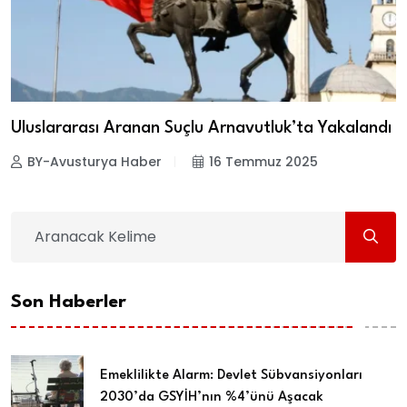
Uluslararası Aranan Suçlu Arnavutluk’ta Yakalandı
BY-Avusturya Haber
16 Temmuz 2025
Son Haberler
Emeklilikte Alarm: Devlet Sübvansiyonları
2030’da GSYİH’nın %4’ünü Aşacak