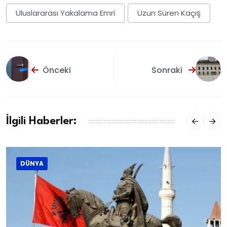
Uluslararası Yakalama Emri
Uzun Süren Kaçış
Önceki
Sonraki
İlgili Haberler:
DÜNYA