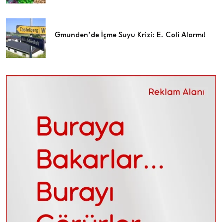
Gmunden’de İçme Suyu Krizi: E. Coli Alarmı!