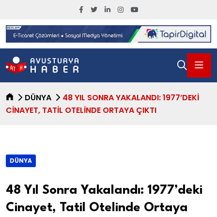
DÜNYA
48 YIL SONRA YAKALANDI: 1977’DEKI
CINAYET, TATIL OTELINDE ORTAYA ÇIKTI
DÜNYA
48 Yıl Sonra Yakalandı: 1977’deki
Cinayet, Tatil Otelinde Ortaya