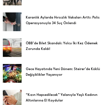
Karanlık Aylarda Hırsızlık Vakaları Arttı: Polis
Operasyonuyla 34 Suç Önlendi
ÖBB’de Bilet Skandalı: Yolcu İki Kez Ödemek
Zorunda Kaldı!
Gece Hayatında Yeni Dönem: Steirer’de Köklü
Değişiklikler Yaşanıyor
“Kızın Hapsedilecek” Yalanıyla Yaşlı Kadının
Altınlarına El Koydular